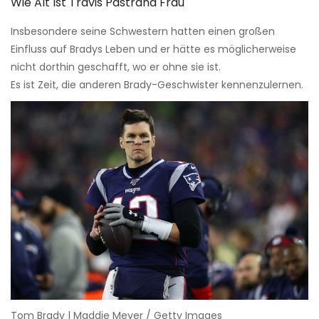
Wie Alt Ist Travis Pastrana Frau
Insbesondere seine Schwestern hatten einen großen
Einfluss auf Bradys Leben und er hätte es möglicherweise
nicht dorthin geschafft, wo er ohne sie ist.
Es ist Zeit, die anderen Brady-Geschwister kennenzulernen.
Tom Brady | Maddie Meyer / Getty Images