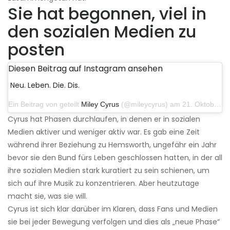
Sie hat begonnen, viel in
den sozialen Medien zu
posten
Diesen Beitrag auf Instagram ansehen
Neu. Leben. Die. Dis.
Ein Beitrag von geteilt
Miley Cyrus
(@mileycyrus) am 21. Oktober 2019 um 12:31 Uhr PDT
Cyrus hat Phasen durchlaufen, in denen er in sozialen
Medien aktiver und weniger aktiv war. Es gab eine Zeit
während ihrer Beziehung zu Hemsworth, ungefähr ein Jahr
bevor sie den Bund fürs Leben geschlossen hatten, in der all
ihre sozialen Medien stark kuratiert zu sein schienen, um
sich auf ihre Musik zu konzentrieren. Aber heutzutage
macht sie, was sie will.
Cyrus ist sich klar darüber im Klaren, dass Fans und Medien
sie bei jeder Bewegung verfolgen und dies als „neue Phase“