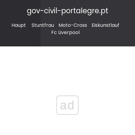
gov-civil-portalegre.pt
Haupt
Stuntfrau
Moto-Cross
Eiskunstlauf
Fc Liverpool
ad