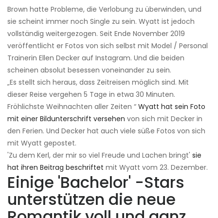
Brown hatte Probleme, die Verlobung zu überwinden, und
sie scheint immer noch Single zu sein. Wyatt ist jedoch
vollständig weitergezogen. Seit Ende November 2019
veröffentlicht er Fotos von sich selbst mit Model / Personal
Trainerin Ellen Decker auf Instagram. Und die beiden
scheinen absolut besessen voneinander zu sein.
„Es stellt sich heraus, dass Zeitreisen möglich sind. Mit
dieser Reise vergehen 5 Tage in etwa 30 Minuten.
Fröhlichste Weihnachten aller Zeiten “
Wyatt hat sein Foto
mit einer Bildunterschrift versehen
von sich mit Decker in
den Ferien. Und Decker hat auch viele süße Fotos von sich
mit Wyatt gepostet.
'Zu dem Kerl, der mir so viel Freude und Lachen bringt'
sie
hat ihren Beitrag beschriftet
mit Wyatt vom 23. Dezember.
Einige 'Bachelor' -Stars
unterstützen die neue
Romantik voll und ganz