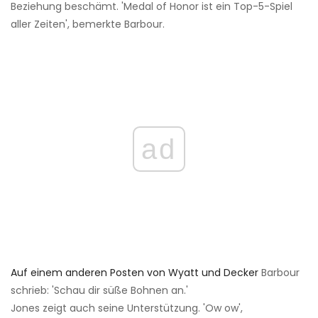
Beziehung beschämt. 'Medal of Honor ist ein Top-5-Spiel
aller Zeiten', bemerkte Barbour.
ad
Auf einem anderen Posten von Wyatt und Decker
Barbour
schrieb: 'Schau dir süße Bohnen an.'
Jones zeigt auch seine Unterstützung. 'Ow ow',