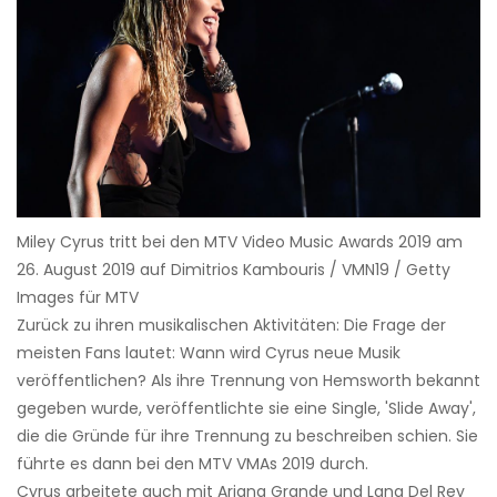
Miley Cyrus tritt bei den MTV Video Music Awards 2019 am
26. August 2019 auf Dimitrios Kambouris / VMN19 / Getty
Images für MTV
Zurück zu ihren musikalischen Aktivitäten: Die Frage der
meisten Fans lautet: Wann wird Cyrus neue Musik
veröffentlichen? Als ihre Trennung von Hemsworth bekannt
gegeben wurde, veröffentlichte sie eine Single, 'Slide Away',
die die Gründe für ihre Trennung zu beschreiben schien. Sie
führte es dann bei den MTV VMAs 2019 durch.
Cyrus arbeitete auch mit Ariana Grande und Lana Del Rey