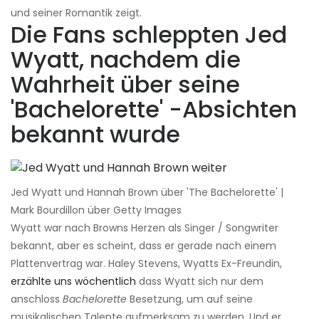
und seiner Romantik zeigt.
Die Fans schleppten Jed
Wyatt, nachdem die
Wahrheit über seine
'Bachelorette' -Absichten
bekannt wurde
Jed Wyatt und Hannah Brown über 'The Bachelorette' |
Mark Bourdillon über Getty Images
Wyatt war nach Browns Herzen als Singer / Songwriter
bekannt, aber es scheint, dass er gerade nach einem
Plattenvertrag war. Haley Stevens, Wyatts Ex-Freundin,
erzählte uns wöchentlich
dass Wyatt sich nur dem
anschloss
Bachelorette
Besetzung, um auf seine
musikalischen Talente aufmerksam zu werden. Und er