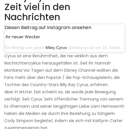
Zeit viel in den
Nachrichten
Diesen Beitrag auf Instagram ansehen
Ihr neuer Wecker
Ein Beitrag von geteilt
Miley Cyrus
(@mileycyrus) am 18. Oktober 2019 um 19:03 Uhr PDT
Cyrus ist eine Berühmtheit, die nie wirklich aus dem
Nachrichtenzyklus herausgefallen ist. Seit ihr
Hannah
Montana
Vor Tagen auf dem Disney Channel wollten die
Fans mehr über den Popstar / die Pop-Schauspielerin, die
Tochter des Country-Stars Billy Ray Cyrus, erfahren.
Aber in letzter Zeit scheint es, als würde jede Bewegung
verfolgt. Seit Cyrus 'sehr öffentlicher Trennung von seinem
Ex-Ehemann und seiner langjährigen Liebe Liam Hemsworth
haben die Medien sie durch ihre Beziehung zu Sängerin
Cody Simpson begleitet, indem sie sich mit Kaitlynn Carter
zusammengetan hat.