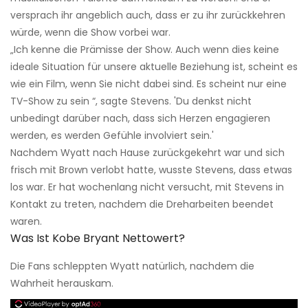
versprach ihr angeblich auch, dass er zu ihr zurückkehren
würde, wenn die Show vorbei war.
„Ich kenne die Prämisse der Show. Auch wenn dies keine
ideale Situation für unsere aktuelle Beziehung ist, scheint es
wie ein Film, wenn Sie nicht dabei sind. Es scheint nur eine
TV-Show zu sein “, sagte Stevens. 'Du denkst nicht
unbedingt darüber nach, dass sich Herzen engagieren
werden, es werden Gefühle involviert sein.'
Nachdem Wyatt nach Hause zurückgekehrt war und sich
frisch mit Brown verlobt hatte, wusste Stevens, dass etwas
los war. Er hat wochenlang nicht versucht, mit Stevens in
Kontakt zu treten, nachdem die Dreharbeiten beendet
waren.
Was Ist Kobe Bryant Nettowert?
Die Fans schleppten Wyatt natürlich, nachdem die
Wahrheit herauskam.