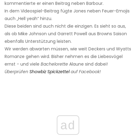
kommentierte er einen Beitrag neben Barbour.
In dem Videospiel-Beitrag fügte Jones neben Feuer-Emojis
auch „Hell yeah“ hinzu.
Diese beiden sind auch nicht die einzigen. Es sieht so aus,
als ob Mike Johnson und Garrett Powell aus Browns Saison
ebenfalls Unterstützung leisten.
Wir werden abwarten müssen, wie weit Deckers und Wyatts
Romanze gehen wird. Bisher nehmen es die Liebesvögel
ernst - und viele
Bachelorette
Alaune sind dabei!
Überprüfen
Showbiz Spickzettel
auf Facebook!
ad