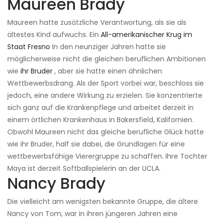
Maureen Brady
Maureen hatte zusätzliche Verantwortung, als sie als
ältestes Kind aufwuchs. Ein
All-amerikanischer Krug im
Staat Fresno
In den neunziger Jahren hatte sie
möglicherweise nicht die gleichen beruflichen Ambitionen
wie
ihr Bruder
, aber sie hatte einen ähnlichen
Wettbewerbsdrang. Als der Sport vorbei war, beschloss sie
jedoch, eine andere Wirkung zu erzielen. Sie konzentrierte
sich ganz auf die Krankenpflege und arbeitet derzeit in
einem örtlichen Krankenhaus in Bakersfield, Kalifornien.
Obwohl Maureen nicht das gleiche berufliche Glück hatte
wie ihr Bruder, half sie dabei, die Grundlagen für eine
wettbewerbsfähige Vierergruppe zu schaffen. Ihre Tochter
Maya ist derzeit Softballspielerin an der UCLA.
Nancy Brady
Die vielleicht am wenigsten bekannte Gruppe, die ältere
Nancy von Tom, war in ihren jüngeren Jahren eine