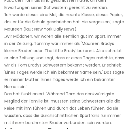
Pakt, den Tom als Kind geschlossen hatte, um den
Erwartungen seiner Schwestern gerecht zu werden.
'Ich werde dieses eine Mal, die neunte Klasse, dieses Papier,
das er für die Schule geschrieben hat, nie vergessen', sagte
Maureen (laut New York Daily News).
„Wir Mädchen, wir waren alle ziemlich gut im Sport, immer
in der Zeitung. Tommy war immer als 'Maureen Bradys
kleiner Bruder' oder 'The Little Brady' bekannt. Also schreibt
er eine Zeitung und sagt, dass er eines Tages möchte, dass
wir als Tom Bradys Schwestern bekannt werden. Er schrieb:
'Eines Tages werde ich ein bekannter Name sein.' Das sagte
er meiner Mutter: 'Eines Tages werde ich ein bekannter
Name sein.'
Das hat funktioniert. Während Tom das denkwürdigste
Mitglied der Familie ist, mussten seine Schwestern alle die
Reise mit ihm führen und durch das Leben führen, da sie
wussten, dass die durchschnittlichen Sportfans für immer
mit ihrem berühmten Bruder verbunden sein werden.