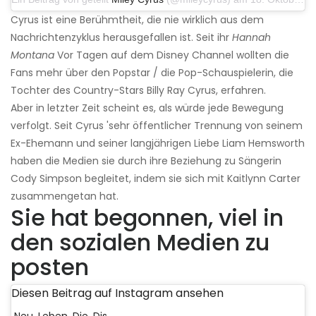
Cyrus ist eine Berühmtheit, die nie wirklich aus dem
Nachrichtenzyklus herausgefallen ist. Seit ihr
Hannah
Montana
Vor Tagen auf dem Disney Channel wollten die
Fans mehr über den Popstar / die Pop-Schauspielerin, die
Tochter des Country-Stars Billy Ray Cyrus, erfahren.
Aber in letzter Zeit scheint es, als würde jede Bewegung
verfolgt. Seit Cyrus 'sehr öffentlicher Trennung von seinem
Ex-Ehemann und seiner langjährigen Liebe Liam Hemsworth
haben die Medien sie durch ihre Beziehung zu Sängerin
Cody Simpson begleitet, indem sie sich mit Kaitlynn Carter
zusammengetan hat.
Sie hat begonnen, viel in
den sozialen Medien zu
posten
Diesen Beitrag auf Instagram ansehen
Neu. Leben. Die. Dis.