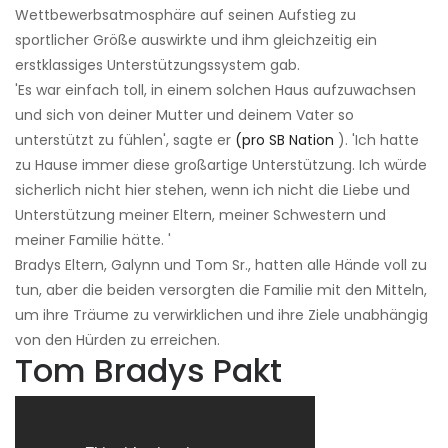
Wettbewerbsatmosphäre auf seinen Aufstieg zu
sportlicher Größe auswirkte und ihm gleichzeitig ein
erstklassiges Unterstützungssystem gab.
'Es war einfach toll, in einem solchen Haus aufzuwachsen
und sich von deiner Mutter und deinem Vater so
unterstützt zu fühlen', sagte er
(pro SB Nation
). 'Ich hatte
zu Hause immer diese großartige Unterstützung. Ich würde
sicherlich nicht hier stehen, wenn ich nicht die Liebe und
Unterstützung meiner Eltern, meiner Schwestern und
meiner Familie hätte. '
Bradys Eltern, Galynn und Tom Sr., hatten alle Hände voll zu
tun, aber die beiden versorgten die Familie mit den Mitteln,
um ihre Träume zu verwirklichen und ihre Ziele unabhängig
von den Hürden zu erreichen.
Tom Bradys Pakt