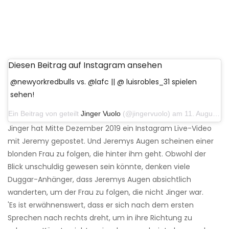
Diesen Beitrag auf Instagram ansehen
@newyorkredbulls vs. @lafc || @ luisrobles_31 spielen
sehen!
Ein Beitrag von geteilt
Jinger Vuolo
(@jingervuolo) am 11. August 2019 um 20:49 Uhr PDT
Jinger hat Mitte Dezember 2019 ein Instagram Live-Video
mit Jeremy gepostet. Und Jeremys Augen scheinen einer
blonden Frau zu folgen, die hinter ihm geht. Obwohl der
Blick unschuldig gewesen sein könnte, denken viele
Duggar-Anhänger, dass Jeremys Augen absichtlich
wanderten, um der Frau zu folgen, die nicht Jinger war.
'Es ist erwähnenswert, dass er sich nach dem ersten
Sprechen nach rechts dreht, um in ihre Richtung zu