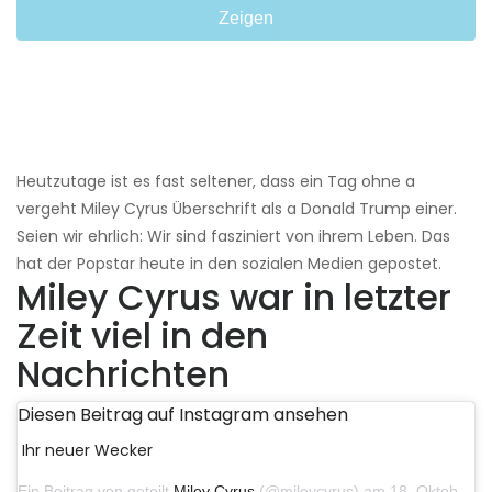
Zeigen
Heutzutage ist es fast seltener, dass ein Tag ohne a
vergeht Miley Cyrus Überschrift als a Donald Trump einer.
Seien wir ehrlich: Wir sind fasziniert von ihrem Leben. Das
hat der Popstar heute in den sozialen Medien gepostet.
Miley Cyrus war in letzter
Zeit viel in den
Nachrichten
Diesen Beitrag auf Instagram ansehen
Ihr neuer Wecker
Ein Beitrag von geteilt
Miley Cyrus
(@mileycyrus) am 18. Oktober 2019 um 19:03 Uhr PDT