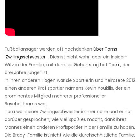
Fußballansager werden oft nachdenken
über Toms
'Zwillingsschwester'
. Dies ist nicht wahr, aber ein Insider-
Witz in der Familie, mit dem sie Geburtstag hat
Tom
, der
drei Jahre jünger ist.
In ihren anderen Tagen war sie Sportlerin und heiratete 2012
einen anderen Profisportler namens Kevin Youkilis, der ein
prominentes Mitglied mehrerer professioneller
Baseballteams war.
Tom war seiner Zwillingsschwester immer nahe und er hat
darüber gesprochen, wie viel Spaß es macht, dank ihres
Mannes einen anderen Profisportler in der Familie zu haben.
Die Brady-Familie ist nicht wie die durchschnittliche Familie,