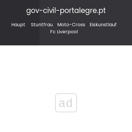
gov-civil-portalegre.pt
Haupt
Stuntfrau
Moto-Cross
Eiskunstlauf
Fc Liverpool
ad