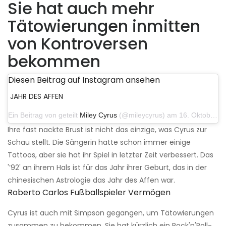
Sie hat auch mehr
Tätowierungen inmitten
von Kontroversen
bekommen
Diesen Beitrag auf Instagram ansehen
JAHR DES AFFEN
Ein Beitrag von geteilt
Miley Cyrus
(@mileycyrus) am 16. Oktober 2019 um 19:04 Uhr PDT
Ihre fast nackte Brust ist nicht das einzige, was Cyrus zur
Schau stellt. Die Sängerin hatte schon immer einige
Tattoos, aber sie hat ihr Spiel in letzter Zeit verbessert. Das
'’92' an ihrem Hals ist für das Jahr ihrer Geburt, das in der
chinesischen Astrologie das Jahr des Affen war.
Roberto Carlos Fußballspieler Vermögen
Cyrus ist auch mit Simpson gegangen, um Tätowierungen
zusammen zu bekommen. Sie hat kürzlich ein Rock'n'Roll-