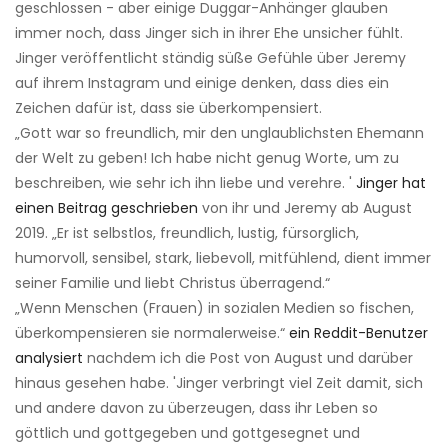
geschlossen - aber einige Duggar-Anhänger glauben
immer noch, dass Jinger sich in ihrer Ehe unsicher fühlt.
Jinger veröffentlicht ständig süße Gefühle über Jeremy
auf ihrem Instagram und einige denken, dass dies ein
Zeichen dafür ist, dass sie überkompensiert.
„Gott war so freundlich, mir den unglaublichsten Ehemann
der Welt zu geben! Ich habe nicht genug Worte, um zu
beschreiben, wie sehr ich ihn liebe und verehre. '
Jinger hat
einen Beitrag geschrieben
von ihr und Jeremy ab August
2019. „Er ist selbstlos, freundlich, lustig, fürsorglich,
humorvoll, sensibel, stark, liebevoll, mitfühlend, dient immer
seiner Familie und liebt Christus überragend.“
„Wenn Menschen (Frauen) in sozialen Medien so fischen,
überkompensieren sie normalerweise.“
ein Reddit-Benutzer
analysiert
nachdem ich die Post von August und darüber
hinaus gesehen habe. 'Jinger verbringt viel Zeit damit, sich
und andere davon zu überzeugen, dass ihr Leben so
göttlich und gottgegeben und gottgesegnet und