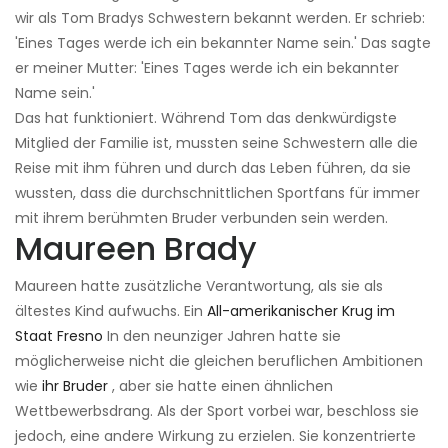
wir als Tom Bradys Schwestern bekannt werden. Er schrieb:
'Eines Tages werde ich ein bekannter Name sein.' Das sagte
er meiner Mutter: 'Eines Tages werde ich ein bekannter
Name sein.'
Das hat funktioniert. Während Tom das denkwürdigste
Mitglied der Familie ist, mussten seine Schwestern alle die
Reise mit ihm führen und durch das Leben führen, da sie
wussten, dass die durchschnittlichen Sportfans für immer
mit ihrem berühmten Bruder verbunden sein werden.
Maureen Brady
Maureen hatte zusätzliche Verantwortung, als sie als
ältestes Kind aufwuchs. Ein
All-amerikanischer Krug im
Staat Fresno
In den neunziger Jahren hatte sie
möglicherweise nicht die gleichen beruflichen Ambitionen
wie
ihr Bruder
, aber sie hatte einen ähnlichen
Wettbewerbsdrang. Als der Sport vorbei war, beschloss sie
jedoch, eine andere Wirkung zu erzielen. Sie konzentrierte