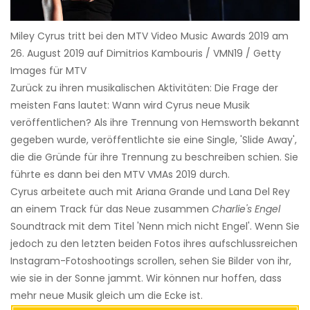
Miley Cyrus tritt bei den MTV Video Music Awards 2019 am
26. August 2019 auf Dimitrios Kambouris / VMN19 / Getty
Images für MTV
Zurück zu ihren musikalischen Aktivitäten: Die Frage der
meisten Fans lautet: Wann wird Cyrus neue Musik
veröffentlichen? Als ihre Trennung von Hemsworth bekannt
gegeben wurde, veröffentlichte sie eine Single, 'Slide Away',
die die Gründe für ihre Trennung zu beschreiben schien. Sie
führte es dann bei den MTV VMAs 2019 durch.
Cyrus arbeitete auch mit Ariana Grande und Lana Del Rey
an einem Track für das Neue zusammen
Charlie's Engel
Soundtrack mit dem Titel 'Nenn mich nicht Engel'. Wenn Sie
jedoch zu den letzten beiden Fotos ihres aufschlussreichen
Instagram-Fotoshootings scrollen, sehen Sie Bilder von ihr,
wie sie in der Sonne jammt. Wir können nur hoffen, dass
mehr neue Musik gleich um die Ecke ist.