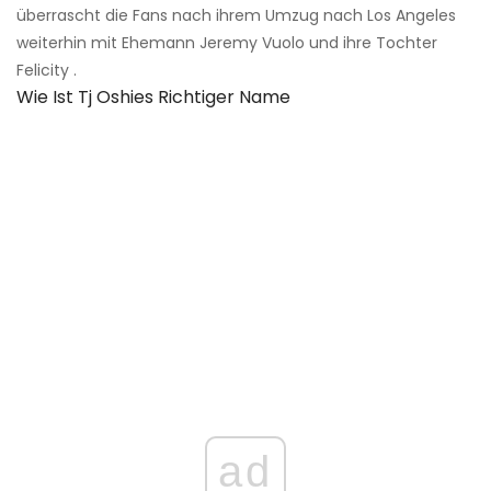
überrascht die Fans nach ihrem Umzug nach Los Angeles
weiterhin mit Ehemann Jeremy Vuolo und ihre Tochter
Felicity .
Wie Ist Tj Oshies Richtiger Name
ad