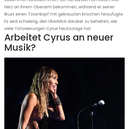
Herz an ihrem Oberarm bekommen, während er seiner
Brust einen Totenkopf mit gekreuzten Knochen hinzufügte.
Es wird schwierig, den Überblick darüber zu behalten, wie
viele Tätowierungen Cyrus heutzutage hat.
Arbeitet Cyrus an neuer
Musik?