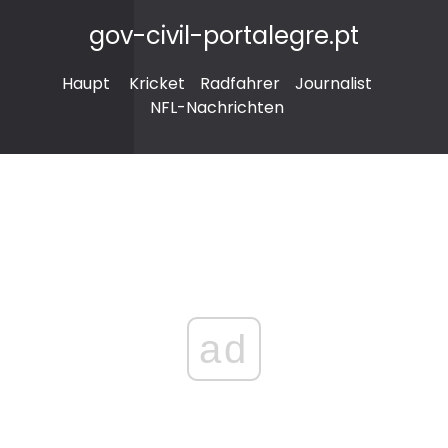
gov-civil-portalegre.pt
Haupt
Kricket
Radfahrer
Journalist
NFL-Nachrichten
ad