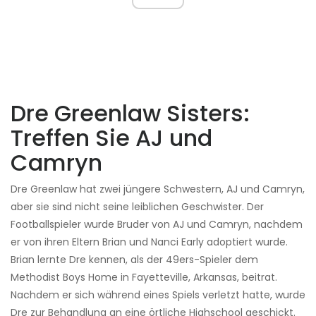
Dre Greenlaw Sisters:
Treffen Sie AJ ​​und
Camryn
Dre Greenlaw hat zwei jüngere Schwestern, AJ und Camryn,
aber sie sind nicht seine leiblichen Geschwister. Der
Footballspieler wurde Bruder von AJ und Camryn, nachdem
er von ihren Eltern Brian und Nanci Early adoptiert wurde.
Brian lernte Dre kennen, als der 49ers-Spieler dem
Methodist Boys Home in Fayetteville, Arkansas, beitrat.
Nachdem er sich während eines Spiels verletzt hatte, wurde
Dre zur Behandlung an eine örtliche Highschool geschickt.