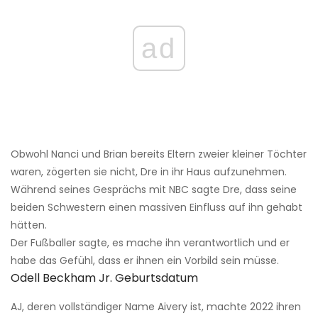
ad
Obwohl Nanci und Brian bereits Eltern zweier kleiner Töchter
waren, zögerten sie nicht, Dre in ihr Haus aufzunehmen.
Während seines Gesprächs mit NBC sagte Dre, dass seine
beiden Schwestern einen massiven Einfluss auf ihn gehabt
hätten.
Der Fußballer sagte, es mache ihn verantwortlich und er
habe das Gefühl, dass er ihnen ein Vorbild sein müsse.
Odell Beckham Jr. Geburtsdatum
AJ, deren vollständiger Name Aivery ist, machte 2022 ihren