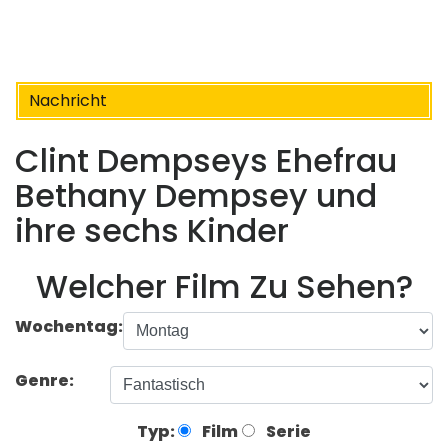
Nachricht
Clint Dempseys Ehefrau
Bethany Dempsey und
ihre sechs Kinder
Welcher Film Zu Sehen?
Wochentag:
Genre:
Typ:
Film
Serie