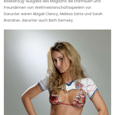
Badeanzug-Ausgabe des Magazins die Ehefrauen und
Freundinnen von Weltmeisterschaftsspielern vor.
Darunter waren Abigail Clancy, Melissa Satta und Sarah
Brandner, darunter auch Beth Demsey.