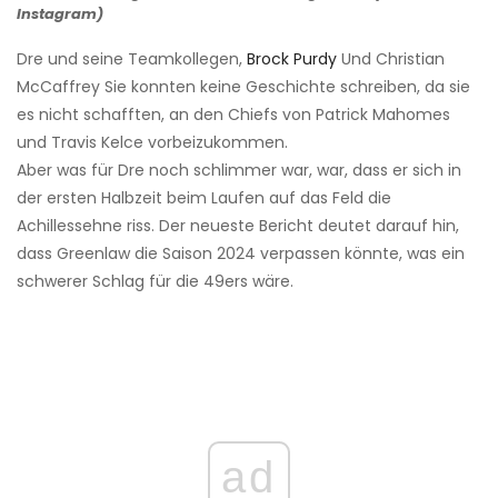
Instagram)
Dre und seine Teamkollegen,
Brock Purdy
Und Christian
McCaffrey Sie konnten keine Geschichte schreiben, da sie
es nicht schafften, an den Chiefs von Patrick Mahomes
und Travis Kelce vorbeizukommen.
Aber was für Dre noch schlimmer war, war, dass er sich in
der ersten Halbzeit beim Laufen auf das Feld die
Achillessehne riss. Der neueste Bericht deutet darauf hin,
dass Greenlaw die Saison 2024 verpassen könnte, was ein
schwerer Schlag für die 49ers wäre.
ad