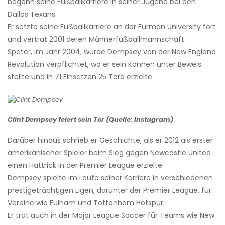
begann seine Fußballkarriere in seiner Jugend bei den
Dallas Texans.
Er setzte seine Fußballkarriere an der Furman University fort
und vertrat 2001 deren Männerfußballmannschaft.
Später, im Jahr 2004, wurde Dempsey von der New England
Revolution verpflichtet, wo er sein Können unter Beweis
stellte und in 71 Einsätzen 25 Tore erzielte.
Clint Dempsey feiert sein Tor (Quelle: Instagram)
Darüber hinaus schrieb er Geschichte, als er 2012 als erster
amerikanischer Spieler beim Sieg gegen Newcastle United
einen Hattrick in der Premier League erzielte.
Dempsey spielte im Laufe seiner Karriere in verschiedenen
prestigeträchtigen Ligen, darunter der Premier League, für
Vereine wie Fulham und Tottenham Hotspur.
Er trat auch in der Major League Soccer für Teams wie New