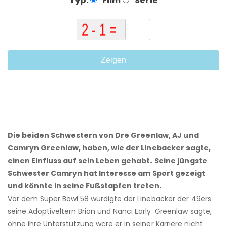
Typ:
Film
Serie
Zeigen
Die beiden Schwestern von Dre Greenlaw, AJ und
Camryn Greenlaw, haben, wie der Linebacker sagte,
einen Einfluss auf sein Leben gehabt.
Seine jüngste
Schwester Camryn hat Interesse am Sport gezeigt
und könnte in seine Fußstapfen treten.
Vor dem Super Bowl 58 würdigte der Linebacker der 49ers
seine Adoptiveltern Brian und Nanci Early. Greenlaw sagte,
ohne ihre Unterstützung wäre er in seiner Karriere nicht