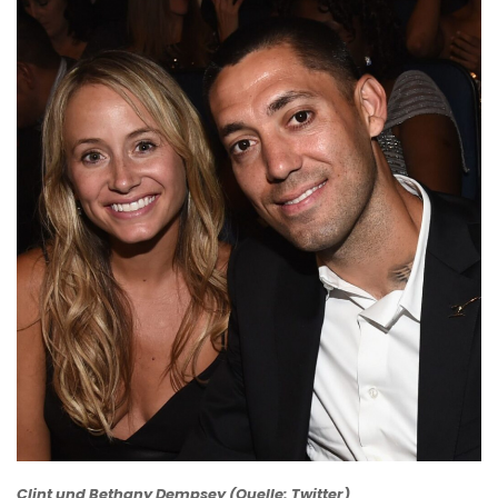
Clint und Bethany Dempsey (Quelle: Twitter)