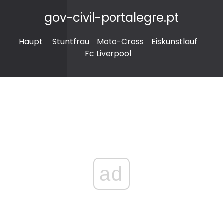
gov-civil-portalegre.pt
Haupt
Stuntfrau
Moto-Cross
Eiskunstlauf
Fc Liverpool
ad