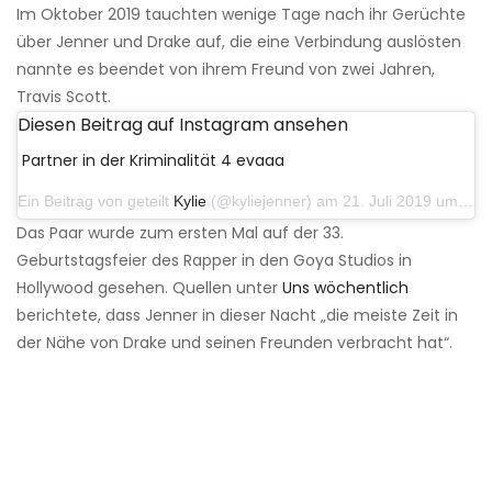
Im Oktober 2019 tauchten wenige Tage nach ihr Gerüchte
über Jenner und Drake auf, die eine Verbindung auslösten
nannte es beendet von ihrem Freund von zwei Jahren,
Travis Scott.
Diesen Beitrag auf Instagram ansehen
Partner in der Kriminalität 4 evaaa‍‍
Ein Beitrag von geteilt
Kylie
(@kyliejenner) am 21. Juli 2019 um 14:16 Uhr PDT
Das Paar wurde zum ersten Mal auf der 33.
Geburtstagsfeier des Rapper in den Goya Studios in
Hollywood gesehen. Quellen unter
Uns wöchentlich
berichtete, dass Jenner in dieser Nacht „die meiste Zeit in
der Nähe von Drake und seinen Freunden verbracht hat“.