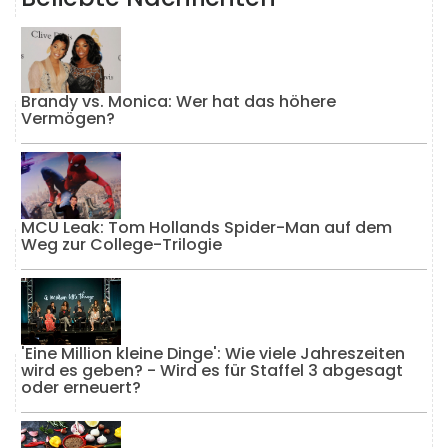
Brandy vs. Monica: Wer hat das höhere
Vermögen?
MCU Leak: Tom Hollands Spider-Man auf dem
Weg zur College-Trilogie
'Eine Million kleine Dinge': Wie viele Jahreszeiten
wird es geben? - Wird es für Staffel 3 abgesagt
oder erneuert?