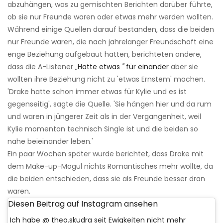
abzuhängen, was zu gemischten Berichten darüber führte,
ob sie nur Freunde waren oder etwas mehr werden wollten.
Während einige Quellen darauf bestanden, dass die beiden
nur Freunde waren, die nach jahrelanger Freundschaft eine
enge Beziehung aufgebaut hatten, berichteten andere,
dass die A-Listener
„Hatte etwas
''
für einander
aber sie
wollten ihre Beziehung nicht zu 'etwas Ernstem' machen.
'Drake hatte schon immer etwas für Kylie und es ist
gegenseitig', sagte die Quelle. 'Sie hängen hier und da rum
und waren in jüngerer Zeit als in der Vergangenheit, weil
Kylie momentan technisch Single ist und die beiden so
nahe beieinander leben.'
Ein paar Wochen später wurde berichtet, dass Drake mit
dem Make-up-Mogul nichts Romantisches mehr wollte, da
die beiden entschieden, dass sie als Freunde besser dran
waren.
Diesen Beitrag auf Instagram ansehen
Ich habe @ theo.skudra seit Ewigkeiten nicht mehr