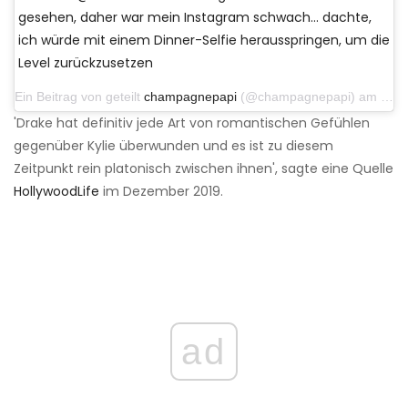
gesehen, daher war mein Instagram schwach… dachte,
ich würde mit einem Dinner-Selfie herausspringen, um die
Level zurückzusetzen
Ein Beitrag von geteilt
champagnepapi
(@champagnepapi) am 16. Oktober 2019 um 7:01 Uhr PDT
'Drake hat definitiv jede Art von romantischen Gefühlen
gegenüber Kylie überwunden und es ist zu diesem
Zeitpunkt rein platonisch zwischen ihnen', sagte eine Quelle
HollywoodLife
im Dezember 2019.
ad