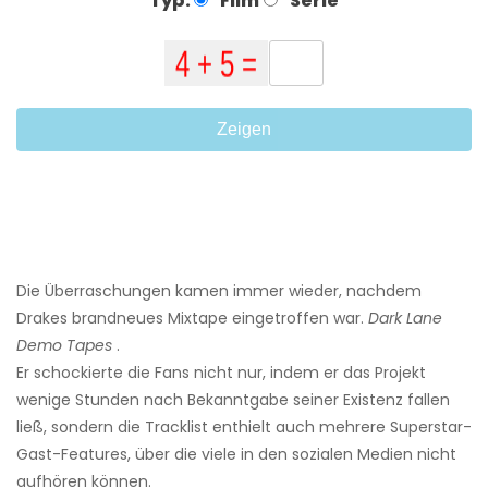
Typ:
Film
Serie
Zeigen
Die Überraschungen kamen immer wieder, nachdem
Drakes brandneues Mixtape eingetroffen war.
Dark Lane
Demo Tapes
.
Er schockierte die Fans nicht nur, indem er das Projekt
wenige Stunden nach Bekanntgabe seiner Existenz fallen
ließ, sondern die Tracklist enthielt auch mehrere Superstar-
Gast-Features, über die viele in den sozialen Medien nicht
aufhören können.