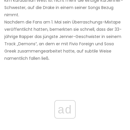
Kim Kardashian West ist nicht mehr die einzige KarJenner-
Schwester, auf die Drake in einem seiner Songs Bezug
nimmt.
Nachdem die Fans am 1. Mai sein Überraschungs-Mixtape
veröffentlicht hatten, bemerkten sie schnell, dass der 33-
jährige Rapper das jüngste Jenner-Geschwister in seinem
Track „Demons“, an dem er mit Fivio Foreign und Sosa
Greek zusammengearbeitet hatte, auf subtile Weise
namentlich fallen ließ.
ad