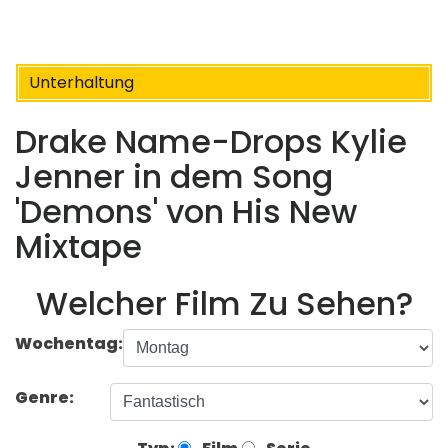
Unterhaltung
Drake Name-Drops Kylie
Jenner in dem Song
'Demons' von His New
Mixtape
Welcher Film Zu Sehen?
Wochentag:
Genre: