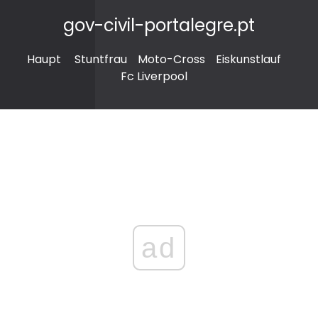
gov-civil-portalegre.pt
Haupt
Stuntfrau
Moto-Cross
Eiskunstlauf
Fc Liverpool
ad