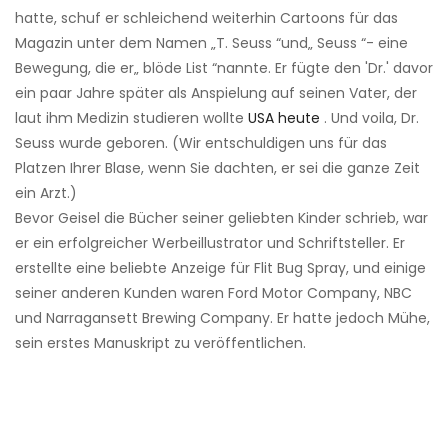
hatte, schuf er schleichend weiterhin Cartoons für das
Magazin unter dem Namen „T. Seuss “und„ Seuss “- eine
Bewegung, die er„ blöde List “nannte. Er fügte den 'Dr.' davor
ein paar Jahre später als Anspielung auf seinen Vater, der
laut ihm Medizin studieren wollte
USA heute
. Und voila, Dr.
Seuss wurde geboren. (Wir entschuldigen uns für das
Platzen Ihrer Blase, wenn Sie dachten, er sei die ganze Zeit
ein Arzt.)
Bevor Geisel die Bücher seiner geliebten Kinder schrieb, war
er ein erfolgreicher Werbeillustrator und Schriftsteller. Er
erstellte eine beliebte Anzeige für Flit Bug Spray, und einige
seiner anderen Kunden waren Ford Motor Company, NBC
und Narragansett Brewing Company. Er hatte jedoch Mühe,
sein erstes Manuskript zu veröffentlichen.