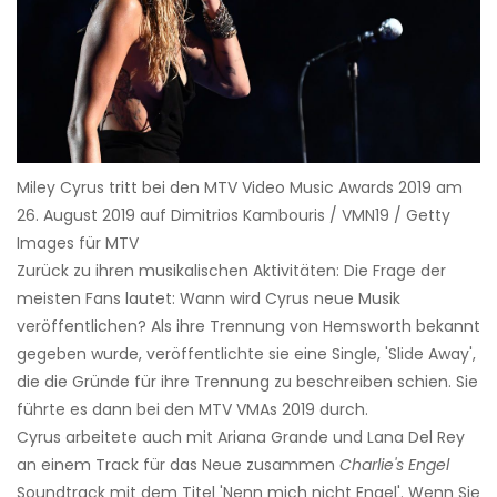
Miley Cyrus tritt bei den MTV Video Music Awards 2019 am
26. August 2019 auf Dimitrios Kambouris / VMN19 / Getty
Images für MTV
Zurück zu ihren musikalischen Aktivitäten: Die Frage der
meisten Fans lautet: Wann wird Cyrus neue Musik
veröffentlichen? Als ihre Trennung von Hemsworth bekannt
gegeben wurde, veröffentlichte sie eine Single, 'Slide Away',
die die Gründe für ihre Trennung zu beschreiben schien. Sie
führte es dann bei den MTV VMAs 2019 durch.
Cyrus arbeitete auch mit Ariana Grande und Lana Del Rey
an einem Track für das Neue zusammen
Charlie's Engel
Soundtrack mit dem Titel 'Nenn mich nicht Engel'. Wenn Sie