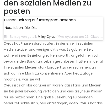
den sozialen Medien zu
posten
Diesen Beitrag auf Instagram ansehen
Neu. Leben. Die. Dis.
Ein Beitrag von geteilt
Miley Cyrus
(@mileycyrus) am 21. Oktober 2019 um 12:31 Uhr PDT
Cyrus hat Phasen durchlaufen, in denen er in sozialen
Medien aktiver und weniger aktiv war. Es gab eine Zeit
während ihrer Beziehung zu Hemsworth, ungefähr ein Jahr
bevor sie den Bund fürs Leben geschlossen hatten, in der all
ihre sozialen Medien stark kuratiert zu sein schienen, um
sich auf ihre Musik zu konzentrieren. Aber heutzutage
macht sie, was sie will.
Cyrus ist sich klar darüber im Klaren, dass Fans und Medien
sie bei jeder Bewegung verfolgen und dies als „neue Phase“
für sie bezeichnen. Eine große Beziehung zu beenden
bedeutet schließlich, neu anzufangen, oder? Cyrus hat das