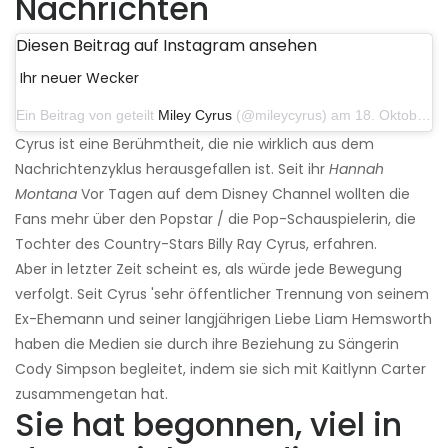
Nachrichten
Diesen Beitrag auf Instagram ansehen
Ihr neuer Wecker
Ein Beitrag von geteilt
Miley Cyrus
(@mileycyrus) am 18. Oktober 2019 um 19:03 Uhr PDT
Cyrus ist eine Berühmtheit, die nie wirklich aus dem
Nachrichtenzyklus herausgefallen ist. Seit ihr
Hannah
Montana
Vor Tagen auf dem Disney Channel wollten die
Fans mehr über den Popstar / die Pop-Schauspielerin, die
Tochter des Country-Stars Billy Ray Cyrus, erfahren.
Aber in letzter Zeit scheint es, als würde jede Bewegung
verfolgt. Seit Cyrus 'sehr öffentlicher Trennung von seinem
Ex-Ehemann und seiner langjährigen Liebe Liam Hemsworth
haben die Medien sie durch ihre Beziehung zu Sängerin
Cody Simpson begleitet, indem sie sich mit Kaitlynn Carter
zusammengetan hat.
Sie hat begonnen, viel in