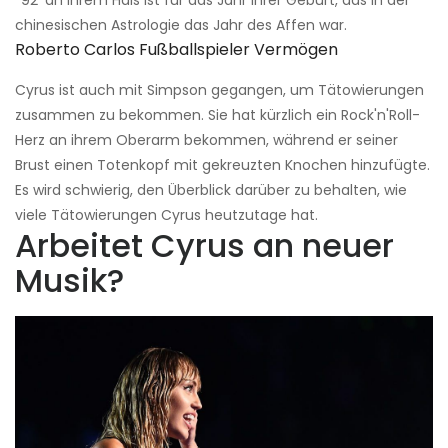
'’92' an ihrem Hals ist für das Jahr ihrer Geburt, das in der
chinesischen Astrologie das Jahr des Affen war.
Roberto Carlos Fußballspieler Vermögen
Cyrus ist auch mit Simpson gegangen, um Tätowierungen
zusammen zu bekommen. Sie hat kürzlich ein Rock'n'Roll-
Herz an ihrem Oberarm bekommen, während er seiner
Brust einen Totenkopf mit gekreuzten Knochen hinzufügte.
Es wird schwierig, den Überblick darüber zu behalten, wie
viele Tätowierungen Cyrus heutzutage hat.
Arbeitet Cyrus an neuer
Musik?