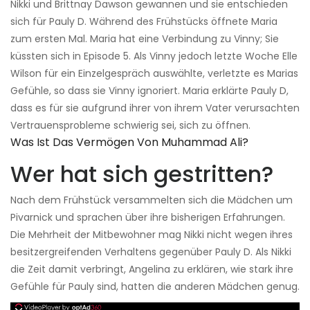
Nikki und Brittnay Dawson gewannen und sie entschieden
sich für Pauly D. Während des Frühstücks öffnete Maria
zum ersten Mal. Maria hat eine Verbindung zu Vinny; Sie
küssten sich in Episode 5. Als Vinny jedoch letzte Woche Elle
Wilson für ein Einzelgespräch auswählte, verletzte es Marias
Gefühle, so dass sie Vinny ignoriert. Maria erklärte Pauly D,
dass es für sie aufgrund ihrer von ihrem Vater verursachten
Vertrauensprobleme schwierig sei, sich zu öffnen.
Was Ist Das Vermögen Von Muhammad Ali?
Wer hat sich gestritten?
Nach dem Frühstück versammelten sich die Mädchen um
Pivarnick und sprachen über ihre bisherigen Erfahrungen.
Die Mehrheit der Mitbewohner mag Nikki nicht wegen ihres
besitzergreifenden Verhaltens gegenüber Pauly D. Als Nikki
die Zeit damit verbringt, Angelina zu erklären, wie stark ihre
Gefühle für Pauly sind, hatten die anderen Mädchen genug.