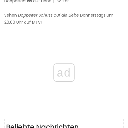
Doppelschuss auf Liebe | Twitter
Sehen
Doppelter Schuss auf die Liebe
Donnerstags um
20.00 Uhr auf MTV!
ad
Beliebte Nachrichten