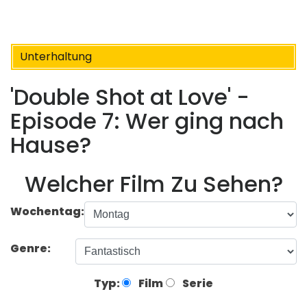
Unterhaltung
'Double Shot at Love' -
Episode 7: Wer ging nach
Hause?
Welcher Film Zu Sehen?
Wochentag:
Genre:
Typ:
Film
Serie