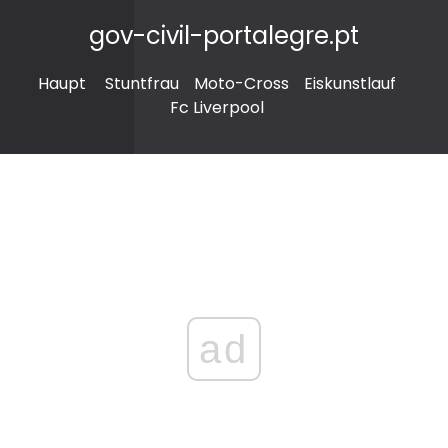
gov-civil-portalegre.pt
Haupt
Stuntfrau
Moto-Cross
Eiskunstlauf
Fc Liverpool
ad