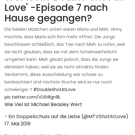
Love' -Episode 7 nach
Hause gegangen?
Die beiden Mädchen unten waren Maria und Mish. Vinny
möchte, dass Maria sich ihm mehr öffnet. Die Jungs
beschlossen schließlich, das Taxi nach Mish zu rufen, weil
sie nicht glauben, dass sie mit dem Scheinwerferlicht
umgehen kann. Mish glaubt jedoch, dass die Jungs sie
eliminiert haben, weil sie sie nicht attraktiv finden.
Verdammt, diese Ausscheidung war schwer zu
beobachten! Und nächste Woche wird es nur noch
schwieriger !!
#DoubleShotAtLove
pic.twitter.com/V1JlVBgn8L
Wie Viel Ist Michael Beasley Wert
- Ein Doppelschuss auf die Liebe (@MTVShotAtLove)
17. Mai 2019