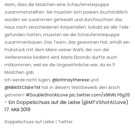
darin, dass die Mädchen eine Schaufensterpuppe
zusammenstellten. Sie mussten sich paaren; buchstäblich
wurden sie zusammen gefesselt und durchsuchten das
Haus nach verschiedenen Körperteilen. Sobald sie alle Teile
gefunden hatten, mussten sie die Schaufensterpuppe
zusammenbauen. Das Team, das gewonnen hat, erhält ein
Frühstück mit dem Mann seiner Wahl, der von der
Verliererseite bedient wird. Maria Elizondo durfte auch
mitkommen, weil sie die Ungewöhnliche war, da es 11
Mädchen gab.
Ich werde nicht lügen,
@brittnaytherese
und
@NikkiStClaireTM
hat in diesem Wettbewerb den Arsch
getreten!
#DoubleShotAtLove
pic.twitter.com/s6RWLY6gZ6
- Ein Doppelschuss auf die Liebe (@MTVShotAtLove)
17. Mai 2019
Doppelschuss auf Liebe | Twitter