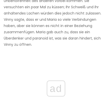
Unbeholfenheit des anderen vorbei kommen. Sie
versuchten ein paar Mal zu küssen; Ihr Schweiß und ihr
anhaltendes Lachen würden dies jedoch nicht zulassen.
Vinny sagte, dass er und Maria so viele Verbindungen
haben, aber sie können es nicht in einer Beziehung
zusammenfügen. Maria gab auch zu, dass sie ein
Überdenker und paranoid ist, was sie daran hindert, sich
Vinny zu öffnen.
ad