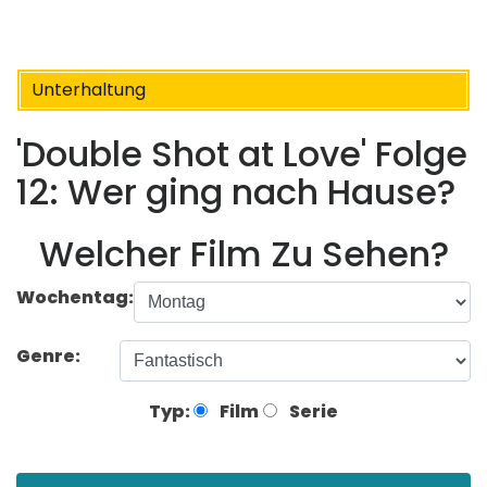
Unterhaltung
'Double Shot at Love' Folge
12: Wer ging nach Hause?
Welcher Film Zu Sehen?
Wochentag:
Genre:
Typ:
Film
Serie