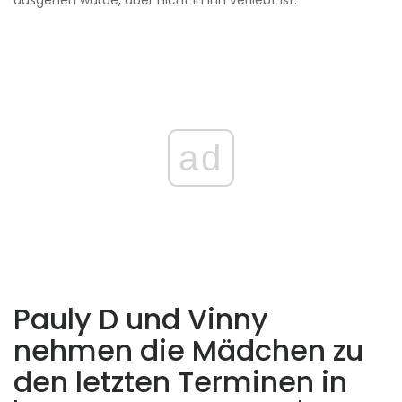
ausgehen würde, aber nicht in ihn verliebt ist.
ad
Pauly D und Vinny
nehmen die Mädchen zu
den letzten Terminen in