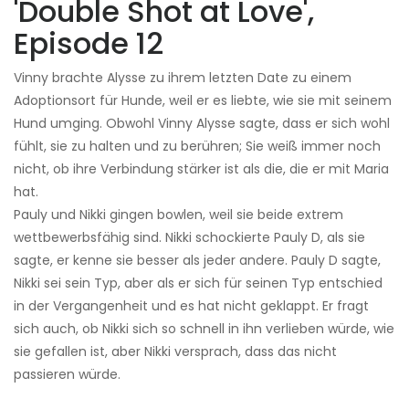
'Double Shot at Love',
Episode 12
Vinny brachte Alysse zu ihrem letzten Date zu einem
Adoptionsort für Hunde, weil er es liebte, wie sie mit seinem
Hund umging. Obwohl Vinny Alysse sagte, dass er sich wohl
fühlt, sie zu halten und zu berühren; Sie weiß immer noch
nicht, ob ihre Verbindung stärker ist als die, die er mit Maria
hat.
Pauly und Nikki gingen bowlen, weil sie beide extrem
wettbewerbsfähig sind. Nikki schockierte Pauly D, als sie
sagte, er kenne sie besser als jeder andere. Pauly D sagte,
Nikki sei sein Typ, aber als er sich für seinen Typ entschied
in der Vergangenheit und es hat nicht geklappt. Er fragt
sich auch, ob Nikki sich so schnell in ihn verlieben würde, wie
sie gefallen ist, aber Nikki versprach, dass das nicht
passieren würde.