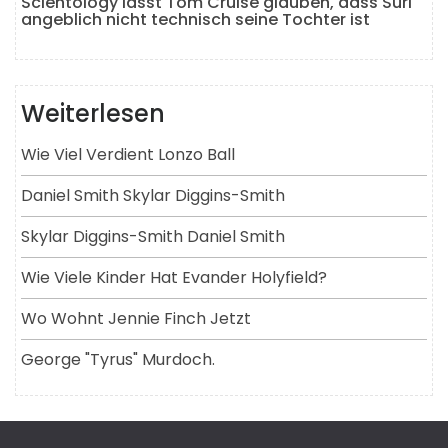
Scientology lässt Tom Cruise glauben, dass Suri
angeblich nicht technisch seine Tochter ist
Weiterlesen
Wie Viel Verdient Lonzo Ball
Daniel Smith Skylar Diggins-Smith
Skylar Diggins-Smith Daniel Smith
Wie Viele Kinder Hat Evander Holyfield?
Wo Wohnt Jennie Finch Jetzt
George "tyrus" Murdoch.