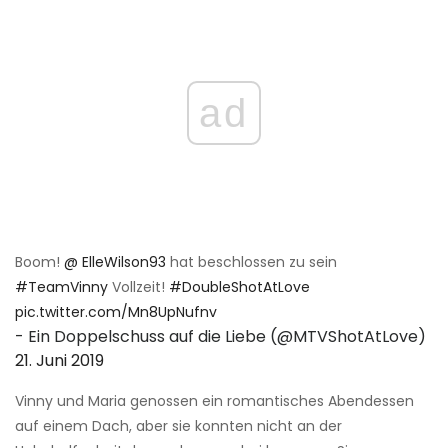
ad
Boom!
@ ElleWilson93
hat beschlossen zu sein
#TeamVinny
Vollzeit!
#DoubleShotAtLove
pic.twitter.com/Mn8UpNufnv
- Ein Doppelschuss auf die Liebe (@MTVShotAtLove)
21. Juni 2019
Vinny und Maria genossen ein romantisches Abendessen
auf einem Dach, aber sie konnten nicht an der