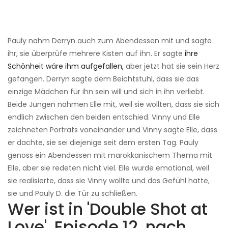
Pauly nahm Derryn auch zum Abendessen mit und sagte
ihr, sie überprüfe mehrere Kisten auf ihn. Er sagte
ihre
Schönheit wäre ihm aufgefallen,
aber jetzt hat sie sein Herz
gefangen. Derryn sagte dem Beichtstuhl, dass sie das
einzige Mädchen für ihn sein will und sich in ihn verliebt.
Beide Jungen nahmen Elle mit, weil sie wollten, dass sie sich
endlich zwischen den beiden entschied. Vinny und Elle
zeichneten Porträts voneinander und Vinny sagte Elle, dass
er dachte, sie sei diejenige seit dem ersten Tag. Pauly
genoss ein Abendessen mit marokkanischem Thema mit
Elle, aber sie redeten nicht viel. Elle wurde emotional, weil
sie realisierte, dass sie Vinny wollte und das Gefühl hatte,
sie und Pauly D. die Tür zu schließen.
Wer ist in 'Double Shot at
Love', Episode 12, nach