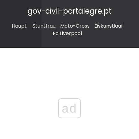
gov-civil-portalegre.pt
Haupt
Stuntfrau
Moto-Cross
Eiskunstlauf
Fc Liverpool
ad