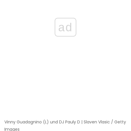
ad
Vinny Guadagnino (L) und DJ Pauly D | Slaven Vlasic / Getty
Images