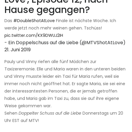
Hause gegangen?
Das
#DoubleShotAtLove
Finale ist nächste Woche. Ich
werde jetzt noch mehr weinen gehen. Tschüss!
pic.twitter.com/KX9DWUJ2IH
- Ein Doppelschuss auf die Liebe (@MTVShotAtLove)
21. Juni 2019
Pauly und Vinny riefen alle fünf Mädchen zur
Taxizeremonie. Elle und Maria waren in den unteren beiden
und Vinny musste leider ein Taxi für Maria rufen, weil sie
immer noch nicht geöffnet hat. Er sagte Maria, sie sei eine
der interessantesten Personen, die er jemals getroffen
habe, und Maria gab im Taxi zu, dass sie auf ihre eigene
Weise gekommen war.
Sehen
Doppelter Schuss auf die Liebe
Donnerstags um 20
Uhr EST auf MTV!