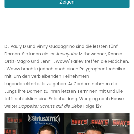
Zeigen
DJ Pauly D und Vinny Guadagnino sind die letzten fünf
Damen. Sie luden ein ihr
Jerseyufer
Mitbewohner, Ronnie
Ortiz-Magro und Jenni 'JWoww' Farley treffen die Mädchen.
JWoww brachte jedoch auch einen Polygraphentechniker
mit, um den verbleibenden Teilnehmern
Lügendetektortests zu geben. Außerdem nehmen die
Jungs ihre Damen zu ihren letzten Terminen mit und Elle
trifft schließlich eine Entscheidung. Wer ging nach Hause
weiter
Doppelter Schuss auf die Liebe
Folge 12?