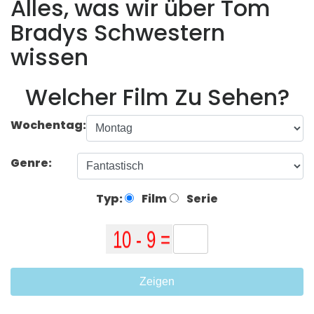
Alles, was wir über Tom
Bradys Schwestern
wissen
Welcher Film Zu Sehen?
Wochentag:
Genre:
Typ:
Film
Serie
Zeigen