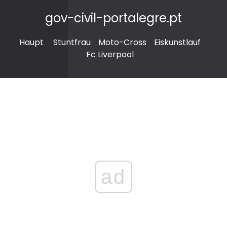
gov-civil-portalegre.pt
Haupt
Stuntfrau
Moto-Cross
Eiskunstlauf
Fc Liverpool
ad