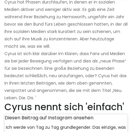
Cyrus hat Phasen durchlaufen, in denen er in sozialen
Medien aktiver und weniger aktiv war. Es gab eine Zeit
während ihrer Beziehung zu Hemsworth, ungefähr ein Jahr
bevor sie den Bund fürs Leben geschlossen hatten, in der all
ihre sozialen Medien stark kuratiert zu sein schienen, um
sich auf ihre Musik zu konzentrieren. Aber heutzutage
macht sie, was sie will.
Cyrus ist sich klar darüber im Klaren, dass Fans und Medien
sie bei jeder Bewegung verfolgen und dies als „neue Phase“
für sie bezeichnen. Eine große Beziehung zu beenden
bedeutet schließlich, neu anzufangen, oder? Cyrus hat das
in ihren letzten Beiträgen, wie dem oben genannten,
verspottet und angenommen, die sie mit dem Titel „Neu.
Leben. Die. Dis. '
Cyrus nennt sich 'einfach'
Diesen Beitrag auf Instagram ansehen
Ich werde von Tag zu Tag grundlegender. Das einzige, was