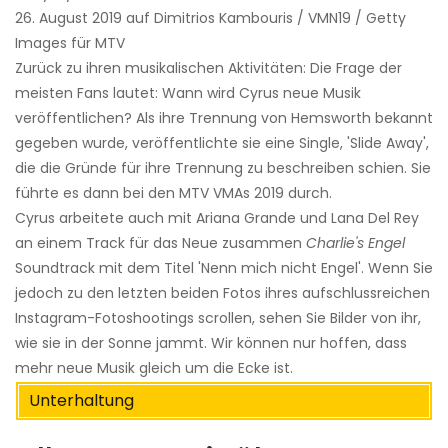
26. August 2019 auf Dimitrios Kambouris / VMN19 / Getty
Images für MTV
Zurück zu ihren musikalischen Aktivitäten: Die Frage der
meisten Fans lautet: Wann wird Cyrus neue Musik
veröffentlichen? Als ihre Trennung von Hemsworth bekannt
gegeben wurde, veröffentlichte sie eine Single, 'Slide Away',
die die Gründe für ihre Trennung zu beschreiben schien. Sie
führte es dann bei den MTV VMAs 2019 durch.
Cyrus arbeitete auch mit Ariana Grande und Lana Del Rey
an einem Track für das Neue zusammen
Charlie's Engel
Soundtrack mit dem Titel 'Nenn mich nicht Engel'. Wenn Sie
jedoch zu den letzten beiden Fotos ihres aufschlussreichen
Instagram-Fotoshootings scrollen, sehen Sie Bilder von ihr,
wie sie in der Sonne jammt. Wir können nur hoffen, dass
mehr neue Musik gleich um die Ecke ist.
Unterhaltung