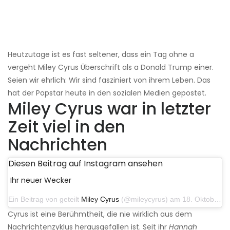
Heutzutage ist es fast seltener, dass ein Tag ohne a
vergeht Miley Cyrus Überschrift als a Donald Trump einer.
Seien wir ehrlich: Wir sind fasziniert von ihrem Leben. Das
hat der Popstar heute in den sozialen Medien gepostet.
Miley Cyrus war in letzter
Zeit viel in den
Nachrichten
Diesen Beitrag auf Instagram ansehen
Ihr neuer Wecker
Ein Beitrag von geteilt
Miley Cyrus
(@mileycyrus) am 18. Oktober 2019 um 19:03 Uhr PDT
Cyrus ist eine Berühmtheit, die nie wirklich aus dem
Nachrichtenzyklus herausgefallen ist. Seit ihr
Hannah