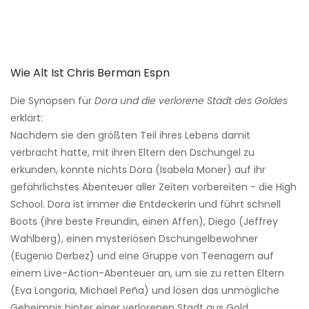
Wie Alt Ist Chris Berman Espn
Die Synopsen für
Dora und die verlorene Stadt des Goldes
erklärt:
Nachdem sie den größten Teil ihres Lebens damit
verbracht hatte, mit ihren Eltern den Dschungel zu
erkunden, konnte nichts Dora (Isabela Moner) auf ihr
gefährlichstes Abenteuer aller Zeiten vorbereiten - die High
School. Dora ist immer die Entdeckerin und führt schnell
Boots (ihre beste Freundin, einen Affen), Diego (Jeffrey
Wahlberg), einen mysteriösen Dschungelbewohner
(Eugenio Derbez) und eine Gruppe von Teenagern auf
einem Live-Action-Abenteuer an, um sie zu retten Eltern
(Eva Longoria, Michael Peña) und lösen das unmögliche
Geheimnis hinter einer verlorenen Stadt aus Gold.