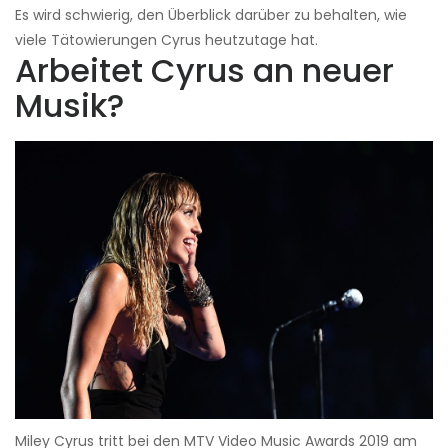
Es wird schwierig, den Überblick darüber zu behalten, wie
viele Tätowierungen Cyrus heutzutage hat.
Arbeitet Cyrus an neuer
Musik?
Miley Cyrus tritt bei den MTV Video Music Awards 2019 am