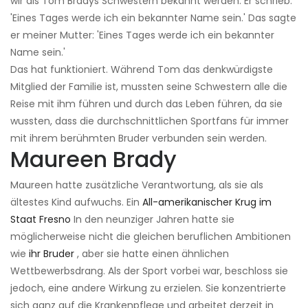
wir als Tom Bradys Schwestern bekannt werden. Er schrieb:
'Eines Tages werde ich ein bekannter Name sein.' Das sagte
er meiner Mutter: 'Eines Tages werde ich ein bekannter
Name sein.'
Das hat funktioniert. Während Tom das denkwürdigste
Mitglied der Familie ist, mussten seine Schwestern alle die
Reise mit ihm führen und durch das Leben führen, da sie
wussten, dass die durchschnittlichen Sportfans für immer
mit ihrem berühmten Bruder verbunden sein werden.
Maureen Brady
Maureen hatte zusätzliche Verantwortung, als sie als
ältestes Kind aufwuchs. Ein
All-amerikanischer Krug im
Staat Fresno
In den neunziger Jahren hatte sie
möglicherweise nicht die gleichen beruflichen Ambitionen
wie
ihr Bruder
, aber sie hatte einen ähnlichen
Wettbewerbsdrang. Als der Sport vorbei war, beschloss sie
jedoch, eine andere Wirkung zu erzielen. Sie konzentrierte
sich ganz auf die Krankenpflege und arbeitet derzeit in