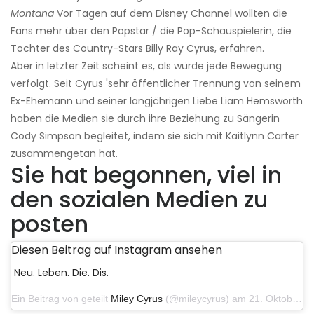
Montana
Vor Tagen auf dem Disney Channel wollten die
Fans mehr über den Popstar / die Pop-Schauspielerin, die
Tochter des Country-Stars Billy Ray Cyrus, erfahren.
Aber in letzter Zeit scheint es, als würde jede Bewegung
verfolgt. Seit Cyrus 'sehr öffentlicher Trennung von seinem
Ex-Ehemann und seiner langjährigen Liebe Liam Hemsworth
haben die Medien sie durch ihre Beziehung zu Sängerin
Cody Simpson begleitet, indem sie sich mit Kaitlynn Carter
zusammengetan hat.
Sie hat begonnen, viel in
den sozialen Medien zu
posten
Diesen Beitrag auf Instagram ansehen
Neu. Leben. Die. Dis.
Ein Beitrag von geteilt
Miley Cyrus
(@mileycyrus) am 21. Oktober 2019 um 12:31 Uhr PDT