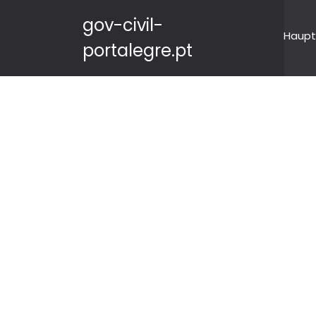
gov-civil-
Haupt
portalegre.pt