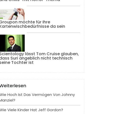
Groupon möchte für Ihre
Kartenwischbedürfnisse da sein
Scientology lässt Tom Cruise glauben,
dass Suri angeblich nicht technisch
seine Tochter ist
Weiterlesen
Wie Hoch Ist Das Vermögen Von Johnny
Manziel?
Wie Viele Kinder Hat Jeff Gordon?