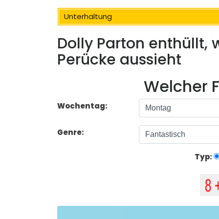
Unterhaltung
Dolly Parton enthüllt,
Perücke aussieht
Welcher F
Wochentag:
Genre:
Typ: