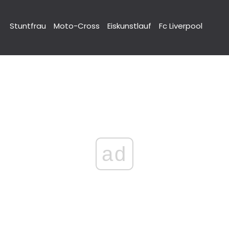
Stuntfrau
Moto-Cross
Eiskunstlauf
Fc Liverpool
ad