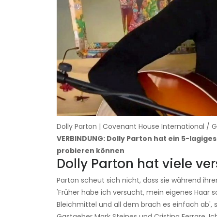
Dolly Parton | Covenant House International /
VERBINDUNG: Dolly Parton hat ein 5-lagige
probieren können
Dolly Parton hat viele v
Parton scheut sich nicht, dass sie während ihr
'Früher habe ich versucht, mein eigenes Haar s
Bleichmittel und all dem brach es einfach ab', 
Gastgeber Mark Steines und Cristina Ferrare. 