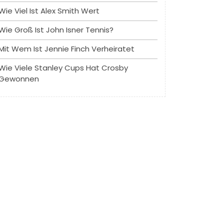
Wie Viel Ist Alex Smith Wert
Wie Groß Ist John Isner Tennis?
Mit Wem Ist Jennie Finch Verheiratet
Wie Viele Stanley Cups Hat Crosby
Gewonnen