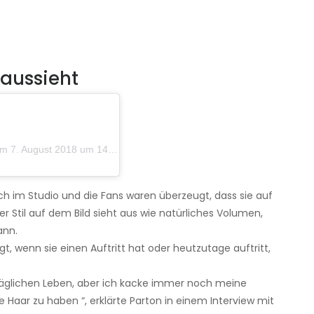
 aussieht
 August 2018 um 14:44 Uhr PDT
sich im Studio und die Fans waren überzeugt, dass sie auf
 Stil auf dem Bild sieht aus wie natürliches Volumen,
ann.
t, wenn sie einen Auftritt hat oder heutzutage auftritt,
täglichen Leben, aber ich kacke immer noch meine
 Haar zu haben “, erklärte Parton in einem Interview mit