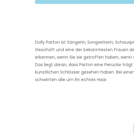
Dolly Parton ist Sängerin, Songwriterin, Schauspi
Geschäft und eine der bekanntesten Frauen der
erkennen, wenn Sie sie getroffen haben, wenn s
Das liegt daran, dass Parton eine Perücke trägt
künstlichen Schlösser gesehen haben. Bei einem 
schwirrten alle um ihr echtes Haar.