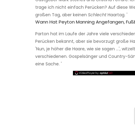
trage ich nicht einfach Perücken? Auf diese We
großen Tag, aber keinen
Schlecht
Haartag. '
Wann Hat Peyton Manning Angefangen, Fußba
Parton hat im Laufe der Jahre viele verschieden
Perücken bekannt, aber sie bevorzugt große Ha
'Nun, je höher die Haare, wie sie sagen ...', witz
verschiedenen. Gospelsänger und Country-Säng
eine Sache. '