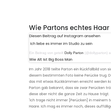
Wie Partons echtes Haar
Diesen Beitrag auf Instagram ansehen
Ich liebe es immer im Studio zu sein
Ein Beitrag von geteilt
Dolly Parton
(@dollyparton) am 7.
Wie Alt Ist Big Boss Man
Im Jahr 2018 teilte Parton ein Rückfallbild von 
diesem bestimmten Foto keine Perücke trug. Der
das mit etwas Rückkämmen erreicht werden k
Parton gab bekannt, dass sie zwar Perücken träg
diese aber nicht die ganze Zeit zu Hause trägt.
'Ich trage nicht immer [Perücken] in meinem 
Haare. Ich mag es immer noch, dieses auffällige