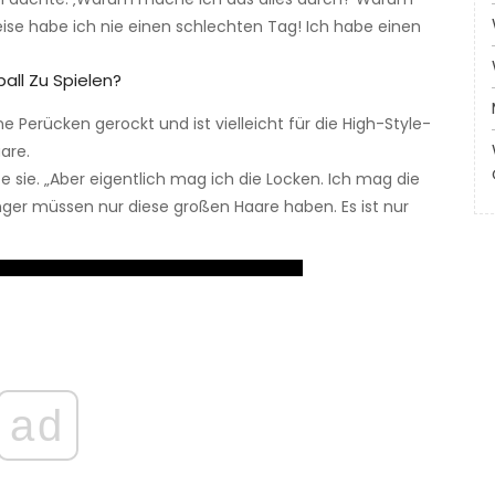
ise habe ich nie einen schlechten Tag! Ich habe einen
ll Zu Spielen?
e Perücken gerockt und ist vielleicht für die High-Style-
are.
elte sie. „Aber eigentlich mag ich die Locken. Ich mag die
er müssen nur diese großen Haare haben. Es ist nur
ad