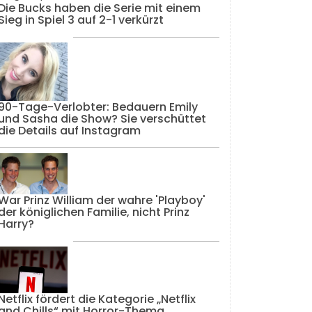
Die Bucks haben die Serie mit einem
Sieg in Spiel 3 auf 2-1 verkürzt
90-Tage-Verlobter: Bedauern Emily
und Sasha die Show? Sie verschüttet
die Details auf Instagram
War Prinz William der wahre 'Playboy'
der königlichen Familie, nicht Prinz
Harry?
Netflix fördert die Kategorie „Netflix
and Chills“ mit Horror-Thema