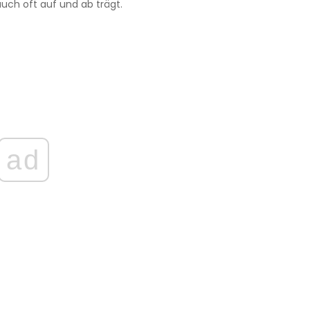
auch oft auf und ab trägt.
ad