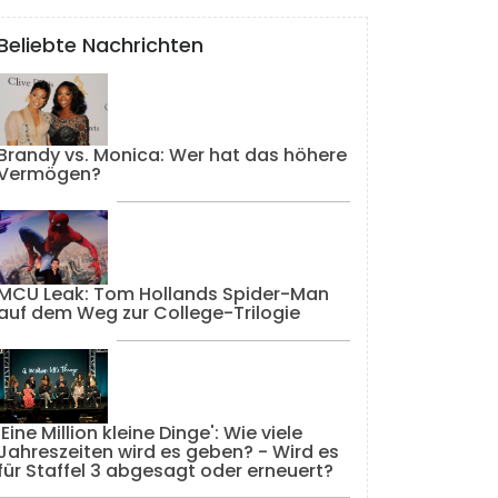
Beliebte Nachrichten
Brandy vs. Monica: Wer hat das höhere
Vermögen?
MCU Leak: Tom Hollands Spider-Man
auf dem Weg zur College-Trilogie
'Eine Million kleine Dinge': Wie viele
Jahreszeiten wird es geben? - Wird es
für Staffel 3 abgesagt oder erneuert?