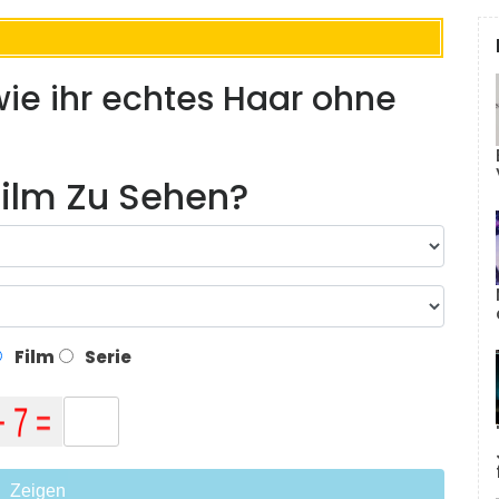
 wie ihr echtes Haar ohne
ilm Zu Sehen?
Film
Serie
Zeigen