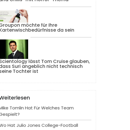
Groupon möchte für Ihre
Kartenwischbedürfnisse da sein
Scientology lässt Tom Cruise glauben,
dass Suri angeblich nicht technisch
seine Tochter ist
Weiterlesen
Mike Tomlin Hat Für Welches Team
Gespielt?
Wo Hat Julio Jones College-Football