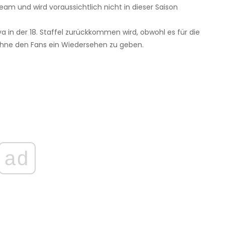
am und wird voraussichtlich nicht in dieser Saison
a in der 18. Staffel zurückkommen wird, obwohl es für die
 ohne den Fans ein Wiedersehen zu geben.
ad