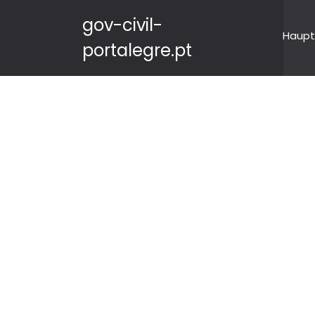
gov-civil-
Haupt
portalegre.pt