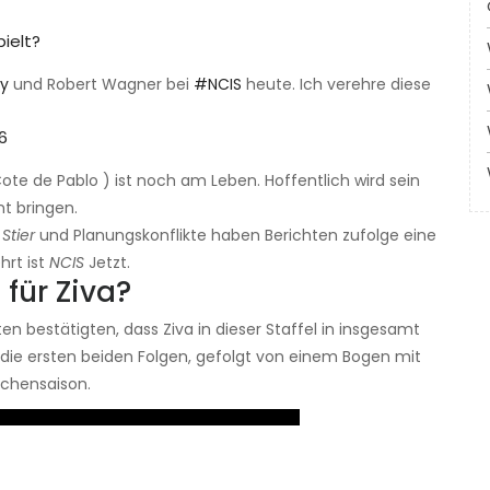
ielt?
y
und Robert Wagner bei
#NCIS
heute. Ich verehre diese
6
 Cote de Pablo ) ist noch am Leben. Hoffentlich wird sein
nt bringen.
,
Stier
und Planungskonflikte haben Berichten zufolge eine
hrt ist
NCIS
Jetzt.
für Ziva?
n bestätigten, dass Ziva in dieser Staffel in insgesamt
e die ersten beiden Folgen, gefolgt von einem Bogen mit
schensaison.