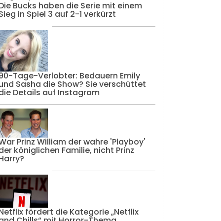
Die Bucks haben die Serie mit einem
Sieg in Spiel 3 auf 2-1 verkürzt
90-Tage-Verlobter: Bedauern Emily
und Sasha die Show? Sie verschüttet
die Details auf Instagram
War Prinz William der wahre 'Playboy'
der königlichen Familie, nicht Prinz
Harry?
Netflix fördert die Kategorie „Netflix
and Chills“ mit Horror-Thema