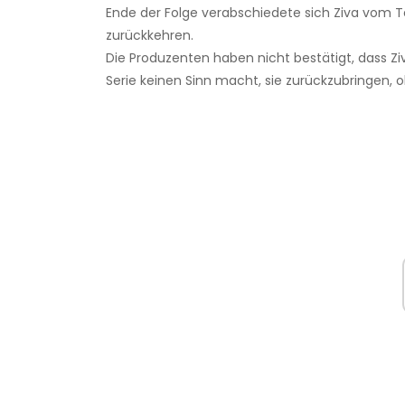
Ende der Folge verabschiedete sich Ziva vom Te
zurückkehren.
Die Produzenten haben nicht bestätigt, dass Ziv
Serie keinen Sinn macht, sie zurückzubringen,