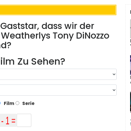
Gaststar, dass wir der
 Weatherlys Tony DiNozzo
nd?
ilm Zu Sehen?
Film
Serie