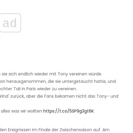
ad
s sie sich endlich wieder mit Tony vereinen würde.
son herausgenommen, die sie untergetaucht hatte, und
hter Tali in Paris wieder zu vereinen.
 Wind' zurück, aber die Fans bekamen nicht das Tony- und
alles was wir wollten
https://t.co/5SP9g3gt6K
n Ereignissen im Finale der Zwischensaison auf. Am