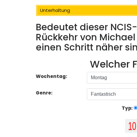
Unterhaltung
Bedeutet dieser NCIS-
Rückkehr von Michael
einen Schritt näher si
Welcher F
Wochentag:
Genre:
Typ: