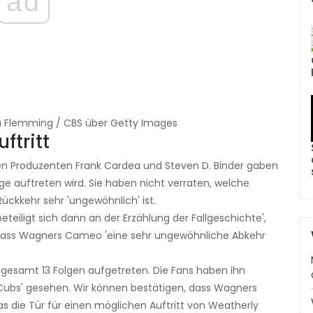
ad
ja Flemming / CBS über Getty Images
ftritt
n Produzenten Frank Cardea und Steven D. Binder gaben
 auftreten wird. Sie haben nicht verraten, welche
ückkehr sehr 'ungewöhnlich' ist.
beteiligt sich dann an der Erzählung der Fallgeschichte',
, dass Wagners Cameo 'eine sehr ungewöhnliche Abkehr
nsgesamt 13 Folgen aufgetreten. Die Fans haben ihn
and Cubs' gesehen. Wir können bestätigen, dass Wagners
 die Tür für einen möglichen Auftritt von Weatherly