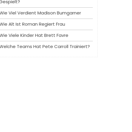
Gespielt?
Wie Viel Verdient Madison Bumgarner
Wie Alt Ist Roman Regiert Frau
Wie Viele Kinder Hat Brett Favre
Welche Teams Hat Pete Carroll Trainiert?