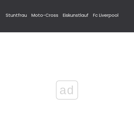
Stuntfrau
Moto-Cross
Eiskunstlauf
Fc Liverpool
ad