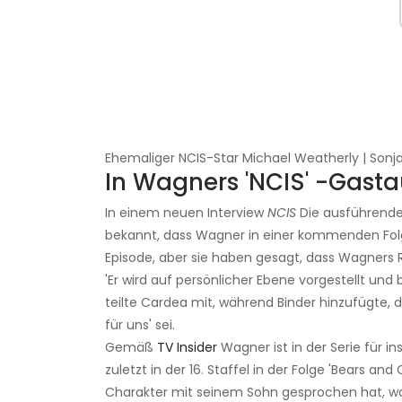
Ehemaliger NCIS-Star Michael Weatherly | Son
In Wagners 'NCIS' -Gastau
In einem neuen Interview
NCIS
Die ausführende
bekannt, dass Wagner in einer kommenden Folge
Episode, aber sie haben gesagt, dass Wagners R
'Er wird auf persönlicher Ebene vorgestellt und 
teilte Cardea mit, während Binder hinzufügte
für uns' sei.
Gemäß
TV Insider
Wagner ist in der Serie für i
zuletzt in der 16. Staffel in der Folge 'Bears 
Charakter mit seinem Sohn gesprochen hat, was