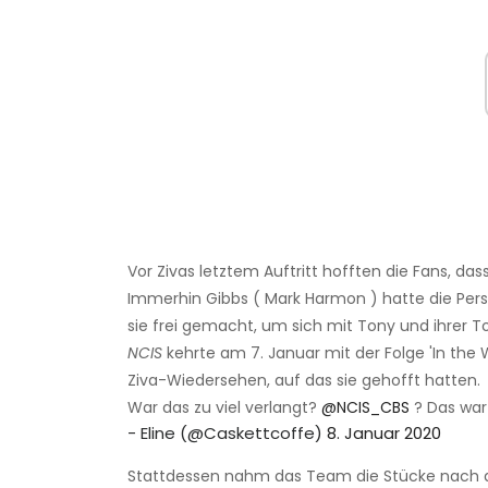
Vor Zivas letztem Auftritt hofften die Fans, das
Immerhin Gibbs ( Mark Harmon ) hatte die Per
sie frei gemacht, um sich mit Tony und ihrer Toc
NCIS
kehrte am 7. Januar mit der Folge 'In the
Ziva-Wiedersehen, auf das sie gehofft hatten.
War das zu viel verlangt?
@NCIS_CBS
? Das war 
- Eline (@Caskettcoffe)
8. Januar 2020
Stattdessen nahm das Team die Stücke nach de