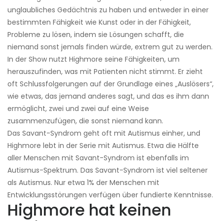
unglaubliches Gedächtnis zu haben und entweder in einer
bestimmten Fähigkeit wie Kunst oder in der Fähigkeit,
Probleme zu lösen, indem sie Lösungen schafft, die
niemand sonst jemals finden würde, extrem gut zu werden.
In der Show nutzt Highmore seine Fähigkeiten, um
herauszufinden, was mit Patienten nicht stimmt. Er zieht
oft Schlussfolgerungen auf der Grundlage eines „Auslösers“,
wie etwas, das jemand anderes sagt, und das es ihm dann
ermöglicht, zwei und zwei auf eine Weise
zusammenzufügen, die sonst niemand kann.
Das Savant-Syndrom geht oft mit Autismus einher, und
Highmore lebt in der Serie mit Autismus. Etwa die Hälfte
aller Menschen mit Savant-Syndrom ist ebenfalls im
Autismus-Spektrum. Das Savant-Syndrom ist viel seltener
als Autismus. Nur etwa 1% der Menschen mit
Entwicklungsstörungen verfügen über fundierte Kenntnisse.
Highmore hat keinen