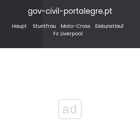
gov-civil-portalegre.pt
Haupt
Stuntfrau
Moto-Cross
Eiskunstlauf
Fc Liverpool
ad