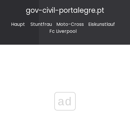
gov-civil-portalegre.pt
Haupt
Stuntfrau
Moto-Cross
Eiskunstlauf
Fc Liverpool
ad