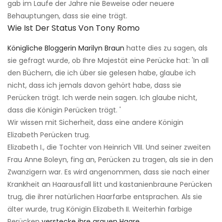
gab im Laufe der Jahre nie Beweise oder neuere
Behauptungen, dass sie eine trägt.
Wie Ist Der Status Von Tony Romo
Königliche Bloggerin Marilyn Braun
hatte dies zu sagen, als
sie gefragt wurde, ob Ihre Majestät eine Perücke hat: 'In all
den Büchern, die ich über sie gelesen habe, glaube ich
nicht, dass ich jemals davon gehört habe, dass sie
Perücken trägt. Ich werde nein sagen. Ich glaube nicht,
dass die Königin Perücken trägt. '
Wir wissen mit Sicherheit, dass eine andere Königin
Elizabeth Perücken trug.
Elizabeth I., die Tochter von Heinrich VIII. Und seiner zweiten
Frau Anne Boleyn, fing an, Perücken zu tragen, als sie in den
Zwanzigern war. Es wird angenommen, dass sie nach einer
Krankheit an Haarausfall litt und kastanienbraune Perücken
trug, die ihrer natürlichen Haarfarbe entsprachen. Als sie
älter wurde, trug Königin Elizabeth II. Weiterhin farbige
Perücken
verstecke ihre grauen Haare
.