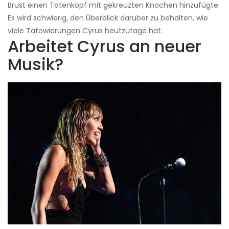
Brust einen Totenkopf mit gekreuzten Knochen hinzufügte.
Es wird schwierig, den Überblick darüber zu behalten, wie
viele Tätowierungen Cyrus heutzutage hat.
Arbeitet Cyrus an neuer
Musik?