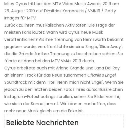
Miley Cyrus tritt bei den MTV Video Music Awards 2019 am
26. August 2019 auf Dimitrios Kambouris / VMN19 / Getty
Images für MTV
Zurück zu ihren musikalischen Aktivitäten: Die Frage der
meisten Fans lautet: Wann wird Cyrus neue Musik
veröffentlichen? Als ihre Trennung von Hemsworth bekannt
gegeben wurde, veröffentlichte sie eine Single, 'Slide Away',
die die Gründe für ihre Trennung zu beschreiben schien. Sie
führte es dann bei den MTV VMAs 2019 durch.
Cyrus arbeitete auch mit Ariana Grande und Lana Del Rey
an einem Track für das Neue zusammen
Charlie's Engel
Soundtrack mit dem Titel 'Nenn mich nicht Engel'. Wenn Sie
jedoch zu den letzten beiden Fotos ihres aufschlussreichen
Instagram-Fotoshootings scrollen, sehen Sie Bilder von ihr,
wie sie in der Sonne jammt. Wir können nur hoffen, dass
mehr neue Musik gleich um die Ecke ist.
Beliebte Nachrichten