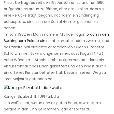
Frisur. Sie trägt es seit den 1950er Jahren so und hat 1990
aufgehört, es braun zu färben, aber das Grollen, dass sie
eine Perücke trägt, begann, nachdem ein Eindringling
behauptete, eine in ihrem Schlafzimmer gesehen zu
haben.
Im Jahr 1982 ein Mann namens Michael Fagan
brach in den
Buckingham Palace ein
nicht einmal, sondern zweimal, und
das zweite Mal erreichte er tatsächlich Queen Elizabeths
Schlafzimmer. Es wird angenommen, dass Fagan 14 Fuß
hohe Wände mit Stacheldraht erklommen hat, dann ein
Abflussrohr auf das Dach geklettert und den Palast durch
ein offenes Fenster betreten hat, bevor er seinen Weg zu
Ihrer Majestät gefunden hat.
Königin Elizabeth II. | UPI Farbdia
'Ich weiß nicht, warum ich es getan habe, etwas ist mir
gerade in den Sinn gekommen', gab er später zu.