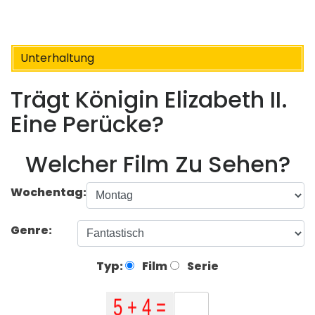
Unterhaltung
Trägt Königin Elizabeth II.
Eine Perücke?
Welcher Film Zu Sehen?
Wochentag:
Genre:
Typ:
Film
Serie