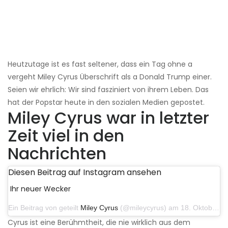
Heutzutage ist es fast seltener, dass ein Tag ohne a
vergeht Miley Cyrus Überschrift als a Donald Trump einer.
Seien wir ehrlich: Wir sind fasziniert von ihrem Leben. Das
hat der Popstar heute in den sozialen Medien gepostet.
Miley Cyrus war in letzter
Zeit viel in den
Nachrichten
Diesen Beitrag auf Instagram ansehen
Ihr neuer Wecker
Ein Beitrag von geteilt
Miley Cyrus
(@mileycyrus) am 18. Oktober 2019 um 19:03 Uhr PDT
Cyrus ist eine Berühmtheit, die nie wirklich aus dem