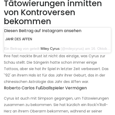
Tätowierungen inmitten
von Kontroversen
bekommen
Diesen Beitrag auf Instagram ansehen
JAHR DES AFFEN
Ein Beitrag von geteilt
Miley Cyrus
(@mileycyrus) am 16. Oktober 2019 um 19:04 Uhr PDT
Ihre fast nackte Brust ist nicht das einzige, was Cyrus zur
Schau stellt. Die Sängerin hatte schon immer einige
Tattoos, aber sie hat ihr Spiel in letzter Zeit verbessert. Das
'’92' an ihrem Hals ist für das Jahr ihrer Geburt, das in der
chinesischen Astrologie das Jahr des Affen war.
Roberto Carlos Fußballspieler Vermögen
Cyrus ist auch mit Simpson gegangen, um Tätowierungen
zusammen zu bekommen. Sie hat kürzlich ein Rock'n'Roll-
Herz an ihrem Oberarm bekommen, während er seiner