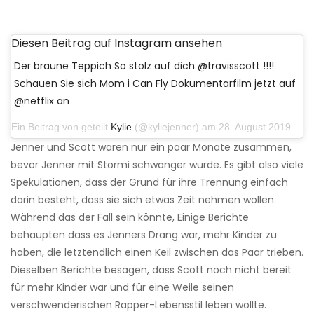
Diesen Beitrag auf Instagram ansehen
Der braune Teppich So stolz auf dich @travisscott !!!!
Schauen Sie sich Mom i Can Fly Dokumentarfilm jetzt auf
@netflix an
Ein Beitrag von geteilt
Kylie
(@kyliejenner) am 28. August 2019 um 11:50 Uhr PDT
Jenner und Scott waren nur ein paar Monate zusammen,
bevor Jenner mit Stormi schwanger wurde. Es gibt also viele
Spekulationen, dass der Grund für ihre Trennung einfach
darin besteht, dass sie sich etwas Zeit nehmen wollen.
Während das der Fall sein könnte, Einige Berichte
behaupten dass es Jenners Drang war, mehr Kinder zu
haben, die letztendlich einen Keil zwischen das Paar trieben.
Dieselben Berichte besagen, dass Scott noch nicht bereit
für mehr Kinder war und für eine Weile seinen
verschwenderischen Rapper-Lebensstil leben wollte.