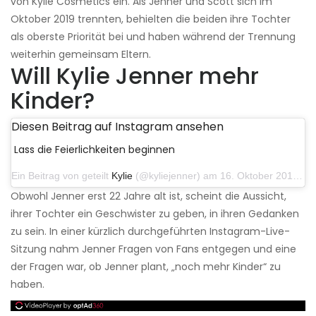
von Kylie Cosmetics ein. Als Jenner und Scott sich im
Oktober 2019 trennten, behielten die beiden ihre Tochter
als oberste Priorität bei und haben während der Trennung
weiterhin gemeinsam Eltern.
Will Kylie Jenner mehr
Kinder?
Diesen Beitrag auf Instagram ansehen
Lass die Feierlichkeiten beginnen
Ein Beitrag von geteilt
Kylie
(@kyliejenner) am 16. Oktober 2019 um 11:34 Uhr PDT
Obwohl Jenner erst 22 Jahre alt ist, scheint die Aussicht,
ihrer Tochter ein Geschwister zu geben, in ihren Gedanken
zu sein. In einer kürzlich durchgeführten Instagram-Live-
Sitzung nahm Jenner Fragen von Fans entgegen und eine
der Fragen war, ob Jenner plant, „noch mehr Kinder“ zu
haben.