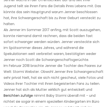
Jenner wuchs in der Öffentlichkeit auf und seit ihrer
Jugend teilt sie ihren Fans die Details ihres Lebens mit. Das
könnte das sein Hauptgrund warum Jenner beschlossen
hat, ihre Schwangerschaft bis zu ihrer Geburt versteckt zu
halten.
Als Jenner im Sommer 2017 anfing, mit Scott auszugehen,
konnte niemand damit rechnen, dass die beiden fast
sofort schwanger werden würden. Jenner versteckte sich
im Spätsommer dieses Jahres, und während die
Spekulationen weit verbreitet waren, bestätigten weder
Jenner noch Scott die Schwangerschaftsgerüchte.
Im Februar 2018 brachte Jenner die Tochter des Paares zur
Welt: Stormi Webster. Obwohl Jenner ihre Schwangerschaft
sehr privat hielt, hat sie sich nicht gescheut, viele Fotos und
Videos ihrer Tochter mit ihren begeisterten Fans zu teilen.
Jenner hat sich als Mutter wirklich gut entwickelt und
Berichten zufolge
nimmt Baby Stormi überall mit - und
richtet sie sogar in einem speziellen Kindergarten im Büro