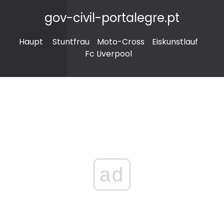
gov-civil-portalegre.pt
Haupt
Stuntfrau
Moto-Cross
Eiskunstlauf
Fc Liverpool
ad