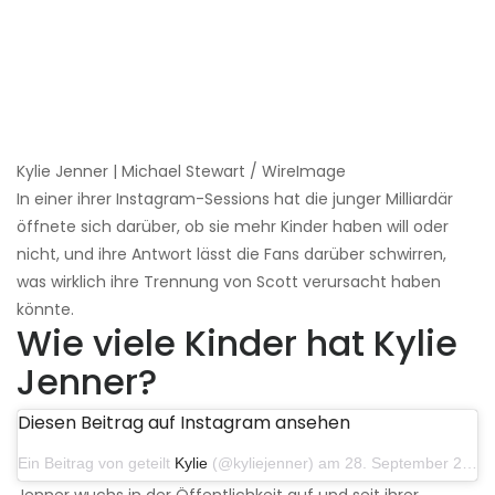
Kylie Jenner | Michael Stewart / WireImage
In einer ihrer Instagram-Sessions hat die junger Milliardär
öffnete sich darüber, ob sie mehr Kinder haben will oder
nicht, und ihre Antwort lässt die Fans darüber schwirren,
was wirklich ihre Trennung von Scott verursacht haben
könnte.
Wie viele Kinder hat Kylie
Jenner?
Diesen Beitrag auf Instagram ansehen
Ein Beitrag von geteilt
Kylie
(@kyliejenner) am 28. September 2019 um 10:18 Uhr PDT