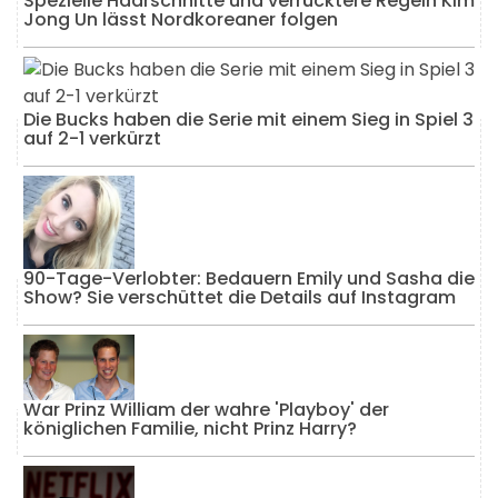
Spezielle Haarschnitte und verrücktere Regeln Kim
Jong Un lässt Nordkoreaner folgen
Die Bucks haben die Serie mit einem Sieg in Spiel 3
auf 2-1 verkürzt
90-Tage-Verlobter: Bedauern Emily und Sasha die
Show? Sie verschüttet die Details auf Instagram
War Prinz William der wahre 'Playboy' der
königlichen Familie, nicht Prinz Harry?