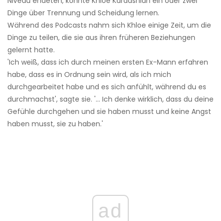
Niveau endeten, konnte Khloe Kardashian ein oder zwei
Dinge über Trennung und Scheidung lernen.
Während des Podcasts nahm sich Khloe einige Zeit, um die
Dinge zu teilen, die sie aus ihren früheren Beziehungen
gelernt hatte.
'Ich weiß, dass ich durch meinen ersten Ex-Mann erfahren
habe, dass es in Ordnung sein wird, als ich mich
durchgearbeitet habe und es sich anfühlt, während du es
durchmachst', sagte sie. '... Ich denke wirklich, dass du deine
Gefühle durchgehen und sie haben musst und keine Angst
haben musst, sie zu haben.'
ad