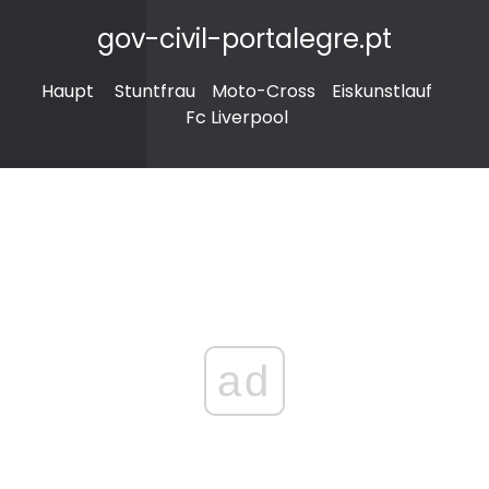
gov-civil-portalegre.pt
Haupt
Stuntfrau
Moto-Cross
Eiskunstlauf
Fc Liverpool
ad