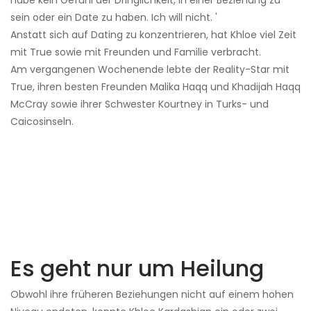
habe kein Gefühl der Dringlichkeit, in einer Beziehung zu
sein oder ein Date zu haben. Ich will nicht. '
Anstatt sich auf Dating zu konzentrieren, hat Khloe viel Zeit
mit True sowie mit Freunden und Familie verbracht.
Am vergangenen Wochenende lebte der Reality-Star mit
True, ihren besten Freunden Malika Haqq und Khadijah Haqq
McCray sowie ihrer Schwester Kourtney in Turks- und
Caicosinseln.
Es geht nur um Heilung
Obwohl ihre früheren Beziehungen nicht auf einem hohen