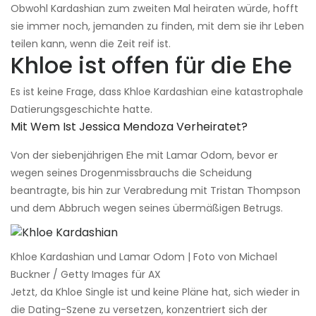
Obwohl Kardashian zum zweiten Mal heiraten würde, hofft
sie immer noch, jemanden zu finden, mit dem sie ihr Leben
teilen kann, wenn die Zeit reif ist.
Khloe ist offen für die Ehe
Es ist keine Frage, dass Khloe Kardashian eine katastrophale
Datierungsgeschichte hatte.
Mit Wem Ist Jessica Mendoza Verheiratet?
Von der siebenjährigen Ehe mit Lamar Odom, bevor er
wegen seines Drogenmissbrauchs die Scheidung
beantragte, bis hin zur Verabredung mit Tristan Thompson
und dem Abbruch wegen seines übermäßigen Betrugs.
Khloe Kardashian und Lamar Odom | Foto von Michael
Buckner / Getty Images für AX
Jetzt, da Khloe Single ist und keine Pläne hat, sich wieder in
die Dating-Szene zu versetzen, konzentriert sich der