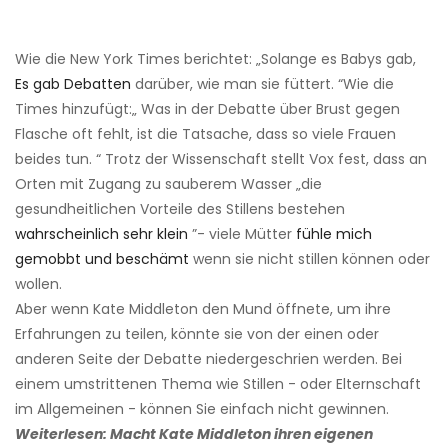
Wie die New York Times berichtet: „Solange es Babys gab,
Es gab Debatten
darüber, wie man sie füttert. “Wie die
Times hinzufügt:„ Was in der Debatte über Brust gegen
Flasche oft fehlt, ist die Tatsache, dass so viele Frauen
beides tun. “ Trotz der Wissenschaft stellt Vox fest, dass an
Orten mit Zugang zu sauberem Wasser „die
gesundheitlichen Vorteile des Stillens bestehen
wahrscheinlich sehr klein
”- viele Mütter
fühle mich
gemobbt und beschämt
wenn sie nicht stillen können oder
wollen.
Aber wenn Kate Middleton den Mund öffnete, um ihre
Erfahrungen zu teilen, könnte sie von der einen oder
anderen Seite der Debatte niedergeschrien werden. Bei
einem umstrittenen Thema wie Stillen - oder Elternschaft
im Allgemeinen - können Sie einfach nicht gewinnen.
Weiterlesen: Macht Kate Middleton ihren eigenen