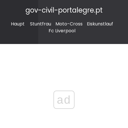
gov-civil-portalegre.pt
Haupt
Stuntfrau
Moto-Cross
Eiskunstlauf
Fc Liverpool
ad