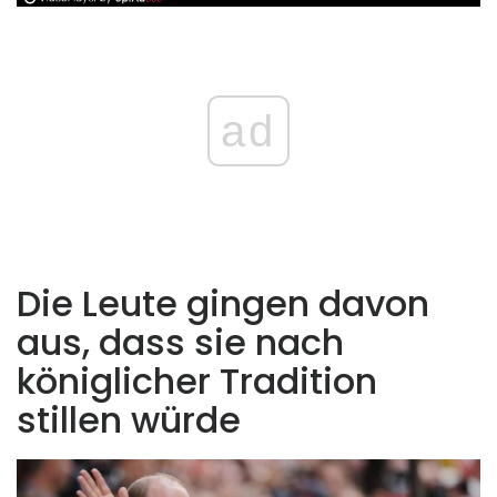
ad
Die Leute gingen davon
aus, dass sie nach
königlicher Tradition
stillen würde