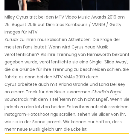
Miley Cyrus tritt bei den MTV Video Music Awards 2019 am
26. August 2019 auf Dimitrios Kambouris / VMN19 / Getty
Images für MTV
Zurück zu ihren musikalischen Aktivitäten: Die Frage der
meisten Fans lautet: Wann wird Cyrus neue Musik
veröffentlichen? Als ihre Trennung von Hemsworth bekannt
gegeben wurde, veröffentlichte sie eine Single, 'Slide Away',
die die Gründe für ihre Trennung zu beschreiben schien. Sie
führte es dann bei den MTV VMAs 2019 durch.
Cyrus arbeitete auch mit Ariana Grande und Lana Del Rey
an einem Track für das Neue zusammen
Charlie's Engel
Soundtrack mit dem Titel 'Nenn mich nicht Engel'. Wenn Sie
jedoch zu den letzten beiden Fotos ihres aufschlussreichen
Instagram-Fotoshootings scrollen, sehen Sie Bilder von ihr,
wie sie in der Sonne jammt. Wir können nur hoffen, dass
mehr neue Musik gleich um die Ecke ist.