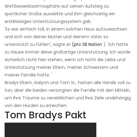
Wettbewerbsatmosphäre auf seinen Aufstieg zu
sportlicher Größe auswirkte und ihm gleichzeitig ein
erstklassiges Unterstützungssystem gab.
'Es war einfach toll, in einem solchen Haus aufzuwachsen
und sich von deiner Mutter und deinem Vater so
unterstützt zu fühlen', sagte er
(pro SB Nation
). 'Ich hatte
zu Hause immer diese großartige Unterstützung. Ich würde
sicherlich nicht hier stehen, wenn ich nicht die Liebe und
Unterstützung meiner Eltern, meiner Schwestern und
meiner Familie hätte. '
Bradys Eltern, Galynn und Tom Sr., hatten alle Hände voll zu
tun, aber die beiden versorgten die Familie mit den Mitteln,
um ihre Träume zu verwirklichen und ihre Ziele unabhängig
von den Hürden zu erreichen.
Tom Bradys Pakt