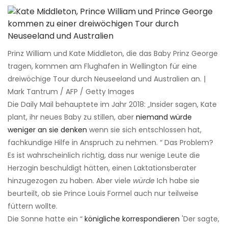
Prinz William und Kate Middleton, die das Baby Prinz George
tragen, kommen am Flughafen in Wellington für eine
dreiwöchige Tour durch Neuseeland und Australien an. |
Mark Tantrum / AFP / Getty Images
Die Daily Mail behauptete im Jahr 2018: „Insider sagen, Kate
plant, ihr neues Baby zu stillen, aber
niemand würde
weniger an sie denken
wenn sie sich entschlossen hat,
fachkundige Hilfe in Anspruch zu nehmen. “ Das Problem?
Es ist wahrscheinlich richtig, dass nur wenige Leute die
Herzogin beschuldigt hätten, einen Laktationsberater
hinzugezogen zu haben. Aber viele
würde
Ich habe sie
beurteilt, ob sie Prince Louis Formel auch nur teilweise
füttern wollte.
Die Sonne hatte ein “
königliche korrespondieren
'Der sagte,