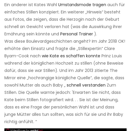
Ein anderer ist Kates Wahl
Umstandsmode tragen
auch für
einfaches Stillen konzipiert. Ein weiterer „Hinweis“ besteht
aus Fotos, die zeigen, dass die Herzogin nach der Geburt
schnell an Gewicht verloren hat (was die Auswirkung ihrer
Ernährung sein könnte und
Personal Trainer
).
Was diese Boulevardgeschichten angeht? Im Jahr 2018 OK!
erhöhte den Einsatz und fragte die „Stillexpertin“ Clare
Byam-Cook nach
wie Kate es schaffen konnte
Prinz Louis
während der königlichen Hochzeit zu stillen (ohne Beweise
dafür, dass sie
war
Stillen). Und im Jahr 2013 zitierte The
Mirror eine „hochrangige königliche Quelle“, die sagte, dass
sowohl Mutter als auch Baby „
schnell verstanden
Zum
Stillen. Die Quelle warnte jedoch: 'Erwarten Sie nicht, dass
Kate beim Stillen fotografiert wird. . . Sie ist der Meinung,
dass es eine Frage der persönlichen Wahl ist und dass
junge Mütter alles tun sollten, was sich für sie und ihr Baby
richtig anfühlt. “