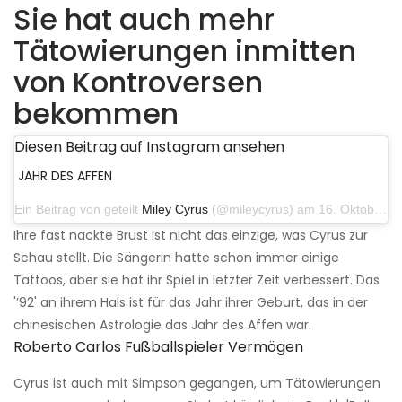
Sie hat auch mehr
Tätowierungen inmitten
von Kontroversen
bekommen
Diesen Beitrag auf Instagram ansehen
JAHR DES AFFEN
Ein Beitrag von geteilt
Miley Cyrus
(@mileycyrus) am 16. Oktober 2019 um 19:04 Uhr PDT
Ihre fast nackte Brust ist nicht das einzige, was Cyrus zur
Schau stellt. Die Sängerin hatte schon immer einige
Tattoos, aber sie hat ihr Spiel in letzter Zeit verbessert. Das
'’92' an ihrem Hals ist für das Jahr ihrer Geburt, das in der
chinesischen Astrologie das Jahr des Affen war.
Roberto Carlos Fußballspieler Vermögen
Cyrus ist auch mit Simpson gegangen, um Tätowierungen