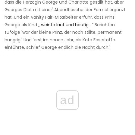
dass die Herzogin George und Charlotte gestillt hat, aber
Georges Diät mit einer' Abendflasche 'der Formel ergänzt
hat. Und ein Vanity Fair-Mitarbeiter erfuhr, dass Prinz
George als Kind „
weinte laut und häufig
. ” Berichten
zufolge 'war der kleine Prinz, der noch stillte, permanent
hungrig.' Und 'erst im neuen Jahr, als Kate Feststoffe
einführte, schlief George endlich die Nacht durch.'
ad