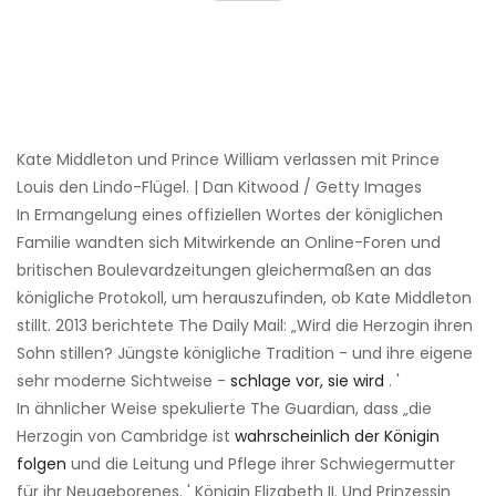
Kate Middleton und Prince William verlassen mit Prince
Louis den Lindo-Flügel. | Dan Kitwood / Getty Images
In Ermangelung eines offiziellen Wortes der königlichen
Familie wandten sich Mitwirkende an Online-Foren und
britischen Boulevardzeitungen gleichermaßen an das
königliche Protokoll, um herauszufinden, ob Kate Middleton
stillt. 2013 berichtete The Daily Mail: „Wird die Herzogin ihren
Sohn stillen? Jüngste königliche Tradition - und ihre eigene
sehr moderne Sichtweise -
schlage vor, sie wird
. '
In ähnlicher Weise spekulierte The Guardian, dass „die
Herzogin von Cambridge ist
wahrscheinlich der Königin
folgen
und die Leitung und Pflege ihrer Schwiegermutter
für ihr Neugeborenes. ' Königin Elizabeth II. Und Prinzessin