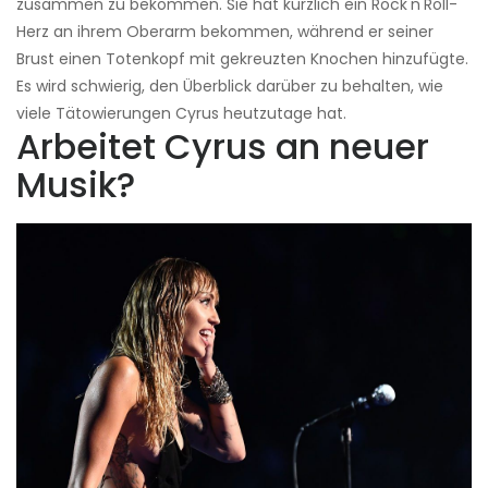
zusammen zu bekommen. Sie hat kürzlich ein Rock'n'Roll-
Herz an ihrem Oberarm bekommen, während er seiner
Brust einen Totenkopf mit gekreuzten Knochen hinzufügte.
Es wird schwierig, den Überblick darüber zu behalten, wie
viele Tätowierungen Cyrus heutzutage hat.
Arbeitet Cyrus an neuer
Musik?