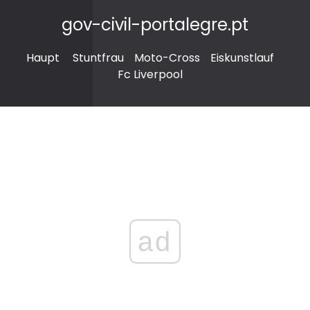
gov-civil-portalegre.pt
Haupt
Stuntfrau
Moto-Cross
Eiskunstlauf
Fc Liverpool
ad