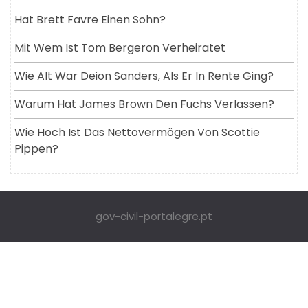
Hat Brett Favre Einen Sohn?
Mit Wem Ist Tom Bergeron Verheiratet
Wie Alt War Deion Sanders, Als Er In Rente Ging?
Warum Hat James Brown Den Fuchs Verlassen?
Wie Hoch Ist Das Nettovermögen Von Scottie
Pippen?
gov-civil-portalegre.pt