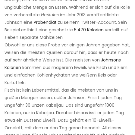
unglaubliche Menge an Essen. Während er sich auf die Rolle
von vorbereitete
Herkules
im Jahr 2013 veröffentlichte
Johnson eine
Probendiät
zu seinem Twitter-Account. Sein
Beispiel enthielt eine geschätzte
5.470 Kalorien
verteilt auf
sieben separate Mahlzeiten.
Obwohl er uns diese Probe vor einigen Jahren gegeben hat,
weisen die meisten Quellen darauf hin, dass er heute noch
auf sehr ähnliche Weise isst. Die meisten von
Johnsons
Kalorien
kommen aus magerem Eiweiß wie Fisch und Eiern
und einfachen Kohlenhydraten wie weißem Reis oder
Kartoffeln.
Fisch ist kein Lebensmittel, das die meisten von uns in
großen Mengen essen, außer Johnson. Er isst jeden Tag
ungefähr 36 Unzen Kabeljau. Das sind ungefähr 1000
Kalorien, nur in Kabeljau. Darüber hinaus isst er jeden Tag
etwa ein Dutzend Eiweiß. Dazu gehört ein 10-Eiweiß-
Omelett, mit dem er den Tag gerne beendet. All dieses