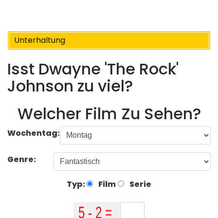
Unterhaltung
Isst Dwayne 'The Rock'
Johnson zu viel?
Welcher Film Zu Sehen?
Wochentag:
Genre:
Typ:
Film
Serie