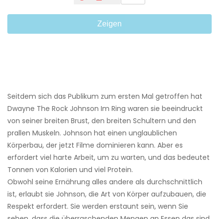
Zeigen
Seitdem sich das Publikum zum ersten Mal getroffen hat
Dwayne The Rock Johnson Im Ring waren sie beeindruckt
von seiner breiten Brust, den breiten Schultern und den
prallen Muskeln. Johnson hat einen unglaublichen
Körperbau, der jetzt Filme dominieren kann. Aber es
erfordert viel harte Arbeit, um zu warten, und das bedeutet
Tonnen von Kalorien und viel Protein.
Obwohl seine Ernährung alles andere als durchschnittlich
ist, erlaubt sie Johnson, die Art von Körper aufzubauen, die
Respekt erfordert. Sie werden erstaunt sein, wenn Sie
sehen, dass die überraschenden Mengen an Essen das sind