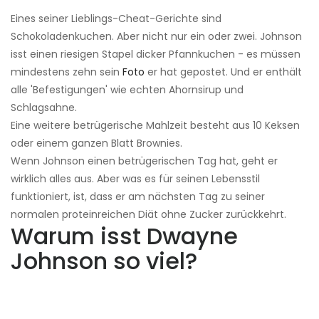
Eines seiner Lieblings-Cheat-Gerichte sind
Schokoladenkuchen. Aber nicht nur ein oder zwei. Johnson
isst einen riesigen Stapel dicker Pfannkuchen - es müssen
mindestens zehn sein
Foto
er hat gepostet. Und er enthält
alle 'Befestigungen' wie echten Ahornsirup und
Schlagsahne.
Eine weitere betrügerische Mahlzeit besteht aus 10 Keksen
oder einem ganzen Blatt Brownies.
Wenn Johnson einen betrügerischen Tag hat, geht er
wirklich alles aus. Aber was es für seinen Lebensstil
funktioniert, ist, dass er am nächsten Tag zu seiner
normalen proteinreichen Diät ohne Zucker zurückkehrt.
Warum isst Dwayne
Johnson so viel?