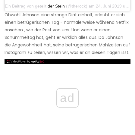
Ein Beitrag von geteilt
der Stein
(@therock) am 24. Juni 2019 um 7:31 Uhr PDT
Obwohl Johnson eine strenge Diät einhält, erlaubt er sich
einen betrügerischen Tag - normalerweise während Netflix
ansehen , wie der Rest von uns. Und wenn er einen
Schummeltag hat, geht er wirklich alles aus. Da Johnson
die Angewohnheit hat, seine betrügerischen Mahlzeiten auf
Instagram zu teilen, wissen wir, was er an diesen Tagen isst.
ad