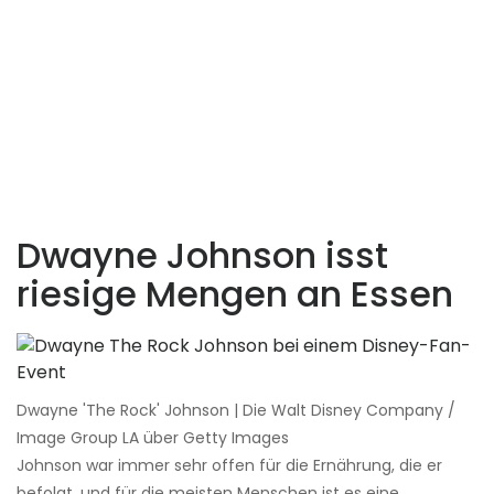
Dwayne Johnson isst
riesige Mengen an Essen
Dwayne 'The Rock' Johnson | Die Walt Disney Company /
Image Group LA über Getty Images
Johnson war immer sehr offen für die Ernährung, die er
befolgt, und für die meisten Menschen ist es eine