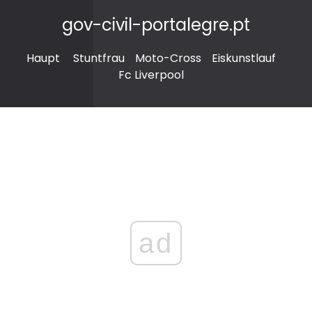
gov-civil-portalegre.pt
Haupt
Stuntfrau
Moto-Cross
Eiskunstlauf
Fc Liverpool
ad