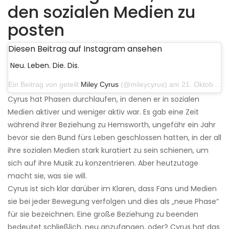
den sozialen Medien zu
posten
Diesen Beitrag auf Instagram ansehen
Neu. Leben. Die. Dis.
Ein Beitrag von geteilt
Miley Cyrus
(@mileycyrus) am 21. Oktober 2019 um 12:31 Uhr PDT
Cyrus hat Phasen durchlaufen, in denen er in sozialen
Medien aktiver und weniger aktiv war. Es gab eine Zeit
während ihrer Beziehung zu Hemsworth, ungefähr ein Jahr
bevor sie den Bund fürs Leben geschlossen hatten, in der all
ihre sozialen Medien stark kuratiert zu sein schienen, um
sich auf ihre Musik zu konzentrieren. Aber heutzutage
macht sie, was sie will.
Cyrus ist sich klar darüber im Klaren, dass Fans und Medien
sie bei jeder Bewegung verfolgen und dies als „neue Phase“
für sie bezeichnen. Eine große Beziehung zu beenden
bedeutet schließlich, neu anzufangen, oder? Cyrus hat das