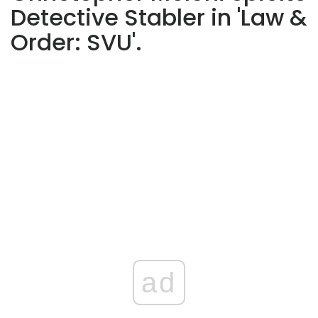
Detective Stabler in 'Law &
Order: SVU'.
ad