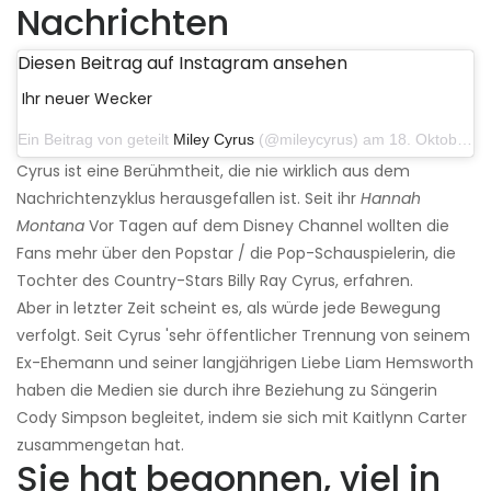
Nachrichten
Diesen Beitrag auf Instagram ansehen
Ihr neuer Wecker
Ein Beitrag von geteilt
Miley Cyrus
(@mileycyrus) am 18. Oktober 2019 um 19:03 Uhr PDT
Cyrus ist eine Berühmtheit, die nie wirklich aus dem
Nachrichtenzyklus herausgefallen ist. Seit ihr
Hannah
Montana
Vor Tagen auf dem Disney Channel wollten die
Fans mehr über den Popstar / die Pop-Schauspielerin, die
Tochter des Country-Stars Billy Ray Cyrus, erfahren.
Aber in letzter Zeit scheint es, als würde jede Bewegung
verfolgt. Seit Cyrus 'sehr öffentlicher Trennung von seinem
Ex-Ehemann und seiner langjährigen Liebe Liam Hemsworth
haben die Medien sie durch ihre Beziehung zu Sängerin
Cody Simpson begleitet, indem sie sich mit Kaitlynn Carter
zusammengetan hat.
Sie hat begonnen, viel in