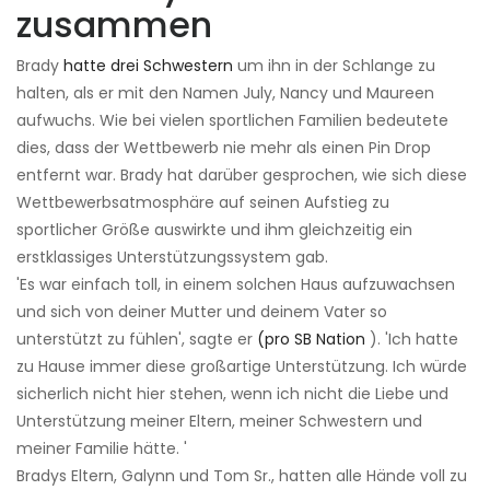
zusammen
Brady
hatte drei Schwestern
um ihn in der Schlange zu
halten, als er mit den Namen July, Nancy und Maureen
aufwuchs. Wie bei vielen sportlichen Familien bedeutete
dies, dass der Wettbewerb nie mehr als einen Pin Drop
entfernt war. Brady hat darüber gesprochen, wie sich diese
Wettbewerbsatmosphäre auf seinen Aufstieg zu
sportlicher Größe auswirkte und ihm gleichzeitig ein
erstklassiges Unterstützungssystem gab.
'Es war einfach toll, in einem solchen Haus aufzuwachsen
und sich von deiner Mutter und deinem Vater so
unterstützt zu fühlen', sagte er
(pro SB Nation
). 'Ich hatte
zu Hause immer diese großartige Unterstützung. Ich würde
sicherlich nicht hier stehen, wenn ich nicht die Liebe und
Unterstützung meiner Eltern, meiner Schwestern und
meiner Familie hätte. '
Bradys Eltern, Galynn und Tom Sr., hatten alle Hände voll zu