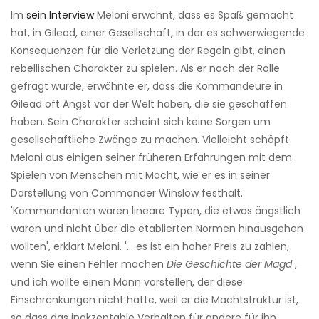
Im
sein Interview
Meloni erwähnt, dass es Spaß gemacht
hat, in Gilead, einer Gesellschaft, in der es schwerwiegende
Konsequenzen für die Verletzung der Regeln gibt, einen
rebellischen Charakter zu spielen. Als er nach der Rolle
gefragt wurde, erwähnte er, dass die Kommandeure in
Gilead oft Angst vor der Welt haben, die sie geschaffen
haben. Sein Charakter scheint sich keine Sorgen um
gesellschaftliche Zwänge zu machen. Vielleicht schöpft
Meloni aus einigen seiner früheren Erfahrungen mit dem
Spielen von Menschen mit Macht, wie er es in seiner
Darstellung von Commander Winslow festhält.
'Kommandanten waren lineare Typen, die etwas ängstlich
waren und nicht über die etablierten Normen hinausgehen
wollten', erklärt Meloni. '... es ist ein hoher Preis zu zahlen,
wenn Sie einen Fehler machen
Die Geschichte der Magd
,
und ich wollte einen Mann vorstellen, der diese
Einschränkungen nicht hatte, weil er die Machtstruktur ist,
so dass das inakzeptable Verhalten für andere für ihn