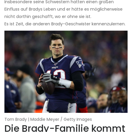
Insbesondere seine Schwestern hatten einen großen
Einfluss auf Bradys Leben und er hätte es möglicherweise
nicht dorthin geschafft, wo er ohne sie ist.
Es ist Zeit, die anderen Brady-Geschwister kennenzulernen.
Tom Brady | Maddie Meyer / Getty Images
Die Brady-Familie kommt