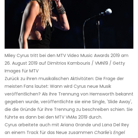
Miley Cyrus tritt bei den MTV Video Music Awards 2019 am
26. August 2019 auf Dimitrios Kambouris / VMN19 / Getty
Images für MTV
Zurück zu ihren musikalischen Aktivitäten: Die Frage der
meisten Fans lautet: Wann wird Cyrus neue Musik
veröffentlichen? Als ihre Trennung von Hemsworth bekannt
gegeben wurde, veröffentlichte sie eine Single, 'Slide Away',
die die Gründe für ihre Trennung zu beschreiben schien. Sie
führte es dann bei den MTV VMAs 2019 durch.
Cyrus arbeitete auch mit Ariana Grande und Lana Del Rey
an einem Track für das Neue zusammen
Charlie's Engel