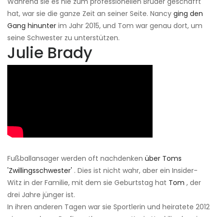
Während sie es nie zum professionellen Bruder geschafft
hat, war sie die ganze Zeit an seiner Seite. Nancy
ging den
Gang hinunter
im Jahr 2015, und Tom war genau dort, um
seine Schwester zu unterstützen.
Julie Brady
Fußballansager werden oft nachdenken
über Toms
'Zwillingsschwester'
. Dies ist nicht wahr, aber ein Insider-
Witz in der Familie, mit dem sie Geburtstag hat
Tom
, der
drei Jahre jünger ist.
In ihren anderen Tagen war sie Sportlerin und heiratete 2012