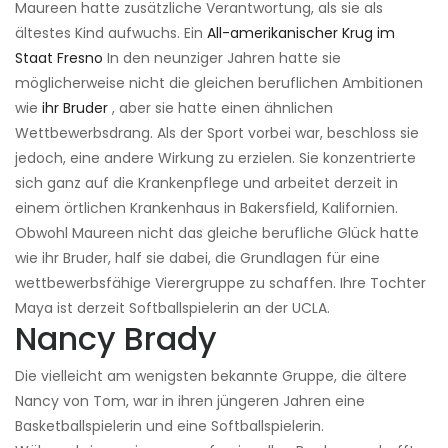
Maureen hatte zusätzliche Verantwortung, als sie als
ältestes Kind aufwuchs. Ein
All-amerikanischer Krug im
Staat Fresno
In den neunziger Jahren hatte sie
möglicherweise nicht die gleichen beruflichen Ambitionen
wie
ihr Bruder
, aber sie hatte einen ähnlichen
Wettbewerbsdrang. Als der Sport vorbei war, beschloss sie
jedoch, eine andere Wirkung zu erzielen. Sie konzentrierte
sich ganz auf die Krankenpflege und arbeitet derzeit in
einem örtlichen Krankenhaus in Bakersfield, Kalifornien.
Obwohl Maureen nicht das gleiche berufliche Glück hatte
wie ihr Bruder, half sie dabei, die Grundlagen für eine
wettbewerbsfähige Vierergruppe zu schaffen. Ihre Tochter
Maya ist derzeit Softballspielerin an der UCLA.
Nancy Brady
Die vielleicht am wenigsten bekannte Gruppe, die ältere
Nancy von Tom, war in ihren jüngeren Jahren eine
Basketballspielerin und eine Softballspielerin.