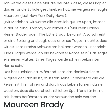
'Ich werde dieses eine Mal, die neunte Klasse, dieses Papier,
das er für die Schule geschrieben hat, nie vergessen', sagte
Maureen (laut New York Daily News).
„Wir Mädchen, wir waren alle ziemlich gut im Sport, immer
in der Zeitung. Tommy war immer als 'Maureen Bradys
kleiner Bruder' oder 'The Little Brady' bekannt. Also schreibt
er eine Zeitung und sagt, dass er eines Tages möchte, dass
wir als Tom Bradys Schwestern bekannt werden. Er schrieb:
'Eines Tages werde ich ein bekannter Name sein.' Das sagte
er meiner Mutter: 'Eines Tages werde ich ein bekannter
Name sein.'
Das hat funktioniert. Während Tom das denkwürdigste
Mitglied der Familie ist, mussten seine Schwestern alle die
Reise mit ihm führen und durch das Leben führen, da sie
wussten, dass die durchschnittlichen Sportfans für immer
mit ihrem berühmten Bruder verbunden sein werden.
Maureen Brady