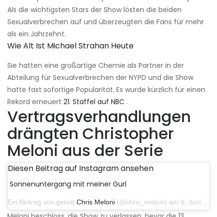
Als die wichtigsten Stars der Show lösten die beiden
Sexualverbrechen auf und überzeugten die Fans für mehr
als ein Jahrzehnt.
Wie Alt Ist Michael Strahan Heute
Sie hatten eine großartige Chemie als Partner in der
Abteilung für Sexualverbrechen der NYPD und die Show
hatte fast sofortige Popularität. Es wurde kürzlich für einen
Rekord erneuert
21. Staffel auf NBC
.
Vertragsverhandlungen
drängten Christopher
Meloni aus der Serie
Diesen Beitrag auf Instagram ansehen
Sonnenuntergang mit meiner Gurl
Ein Beitrag von geteilt
Chris Meloni
(@chris_meloni) am 9. Juni 2019 um 9:37 Uhr PDT
Meloni beschloss, die Show zu verlassen, bevor die 13.