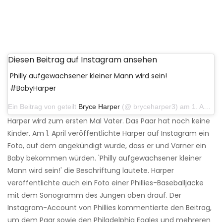
Diesen Beitrag auf Instagram ansehen
Philly aufgewachsener kleiner Mann wird sein!
#BabyHarper
Ein Beitrag von geteilt
Bryce Harper
(@ bryceharper3) am 1. April 2019 um 9:41 Uhr PDT
Harper wird zum ersten Mal Vater. Das Paar hat noch keine
Kinder. Am 1. April veröffentlichte Harper auf Instagram ein
Foto, auf dem angekündigt wurde, dass er und Varner ein
Baby bekommen würden. 'Philly aufgewachsener kleiner
Mann wird sein!' die Beschriftung lautete. Harper
veröffentlichte auch ein Foto einer Phillies-Baseballjacke
mit dem Sonogramm des Jungen oben drauf. Der
Instagram-Account von Phillies kommentierte den Beitrag,
um dem Paar sowie den Philadelphia Eagles und mehreren