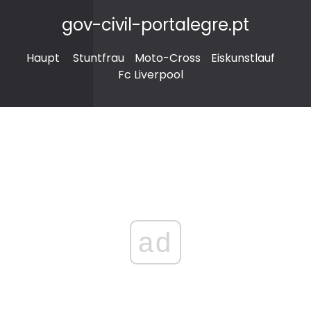
gov-civil-portalegre.pt
Haupt
Stuntfrau
Moto-Cross
Eiskunstlauf
Fc Liverpool
ad