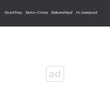
Stuntfrau
Moto-Cross
Eiskunstlauf
Fc Liverpool
ad