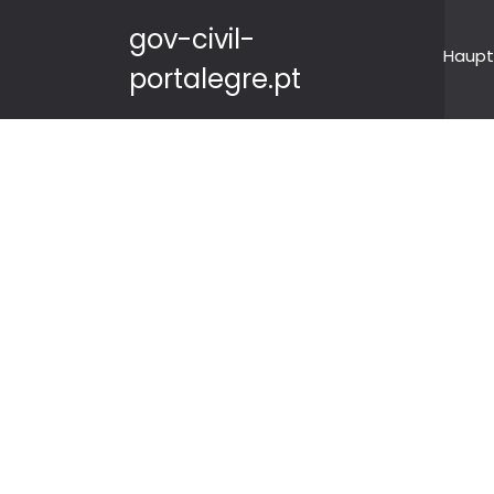
gov-civil-
Haupt
portalegre.pt