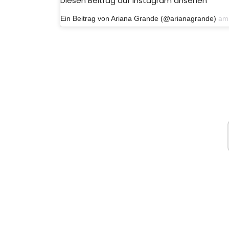
Diesen Beitrag auf Instagram ansehen
Ein Beitrag von Ariana Grande (@arianagrande)
am 16