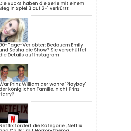
Die Bucks haben die Serie mit einem
Sieg in Spiel 3 auf 2-1 verkürzt
90-Tage-Verlobter: Bedauern Emily
und Sasha die Show? Sie verschüttet
die Details auf Instagram
War Prinz William der wahre 'Playboy'
der königlichen Familie, nicht Prinz
Harry?
Netflix fördert die Kategorie „Netflix
and Chills“ mit Horror-Thema