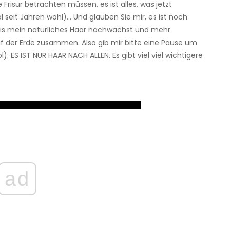
 Frisur betrachten müssen, es ist alles, was jetzt
 seit Jahren wohl)… Und glauben Sie mir, es ist noch
 bis mein natürliches Haar nachwächst und mehr
f der Erde zusammen. Also gib mir bitte eine Pause um
). ES IST NUR HAAR NACH ALLEN. Es gibt viel viel wichtigere
ad