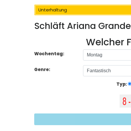
Unterhaltung
Schläft Ariana Grand
Welcher F
Wochentag:
Genre:
Typ: