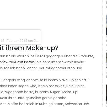
. Februar 2019 um 20.15 Uhr PST
mit ihrem Make-up?
in ist nie wirklich ins Detail gegangen über die Produkte,
rview 2014 mit Instyle
In einem Interview mit Brydie-
sie täglich nach Lancer-Hautpflegeprodukten und
e Sängerin möglicherweise in ihrem Make-up schläft -
st Ihnen sagen wird, ist ein massives „Nein-Nein“.
l sie zugegeben hatte, in ihrem Augen-Make-up
 Rest ihrer Haut gründlich gereinigt habe.
 Mer-Maske hat mich in Ruhe gelassen, Schwester. Ich