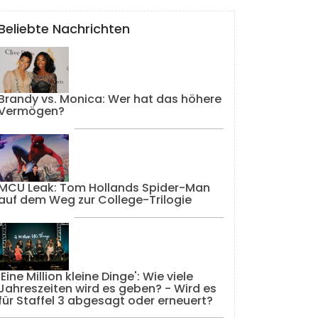
Beliebte Nachrichten
Brandy vs. Monica: Wer hat das höhere
Vermögen?
MCU Leak: Tom Hollands Spider-Man
auf dem Weg zur College-Trilogie
'Eine Million kleine Dinge': Wie viele
Jahreszeiten wird es geben? - Wird es
für Staffel 3 abgesagt oder erneuert?