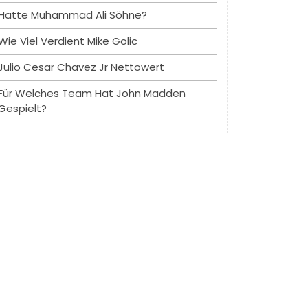
Hatte Muhammad Ali Söhne?
Wie Viel Verdient Mike Golic
Julio Cesar Chavez Jr Nettowert
Für Welches Team Hat John Madden
Gespielt?