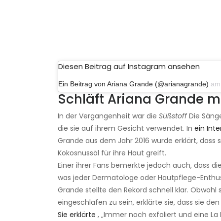
Diesen Beitrag auf Instagram ansehen
Ein Beitrag von Ariana Grande (@arianagrande)
am 19
Schläft Ariana Grande 
In der Vergangenheit war die
Süßstoff
Die Sänger
die sie auf ihrem Gesicht verwendet. In
ein Inte
Grande aus dem Jahr 2016 wurde erklärt, dass 
Kokosnussöl für ihre Haut greift.
Einer ihrer Fans bemerkte jedoch auch, dass di
was jeder Dermatologe oder Hautpflege-Enthusia
Grande stellte den Rekord schnell klar. Obwoh
eingeschlafen zu sein, erklärte sie, dass sie den
Sie erklärte
, „Immer noch exfoliert und eine La