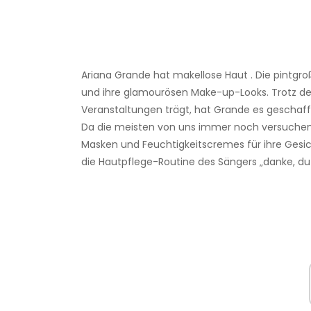
Ariana Grande hat makellose Haut . Die pintgr
und ihre glamourösen Make-up-Looks. Trotz des
Veranstaltungen trägt, hat Grande es geschafft,
Da die meisten von uns immer noch versuchen,
Masken und Feuchtigkeitscremes für ihre Gesic
die Hautpflege-Routine des Sängers „danke, du n