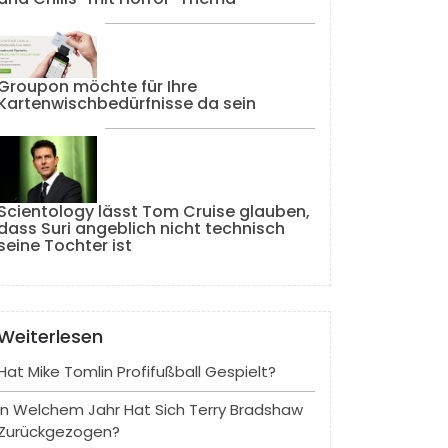
Groupon möchte für Ihre
Kartenwischbedürfnisse da sein
Scientology lässt Tom Cruise glauben,
dass Suri angeblich nicht technisch
seine Tochter ist
Weiterlesen
Hat Mike Tomlin Profifußball Gespielt?
In Welchem ​​Jahr Hat Sich Terry Bradshaw
Zurückgezogen?