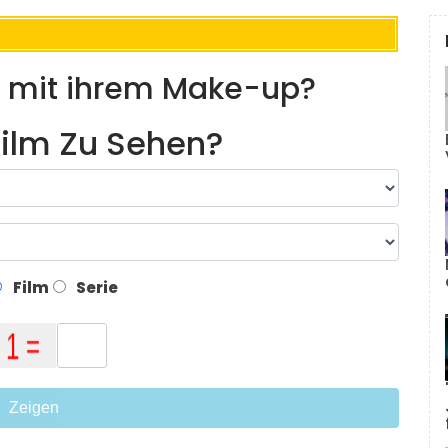
e mit ihrem Make-up?
ilm Zu Sehen?
Film
Serie
Zeigen