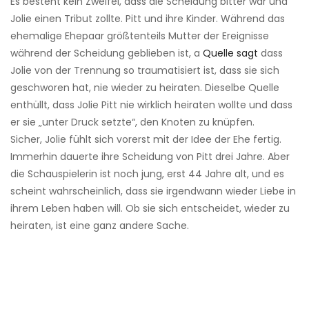
Es besteht kein Zweifel, dass die Scheidung bitter war und
Jolie einen Tribut zollte. Pitt und ihre Kinder. Während das
ehemalige Ehepaar größtenteils Mutter der Ereignisse
während der Scheidung geblieben ist, a
Quelle sagt
dass
Jolie von der Trennung so traumatisiert ist, dass sie sich
geschworen hat, nie wieder zu heiraten. Dieselbe Quelle
enthüllt, dass Jolie Pitt nie wirklich heiraten wollte und dass
er sie „unter Druck setzte“, den Knoten zu knüpfen.
Sicher, Jolie fühlt sich vorerst mit der Idee der Ehe fertig.
Immerhin dauerte ihre Scheidung von Pitt drei Jahre. Aber
die Schauspielerin ist noch jung, erst 44 Jahre alt, und es
scheint wahrscheinlich, dass sie irgendwann wieder Liebe in
ihrem Leben haben will. Ob sie sich entscheidet, wieder zu
heiraten, ist eine ganz andere Sache.