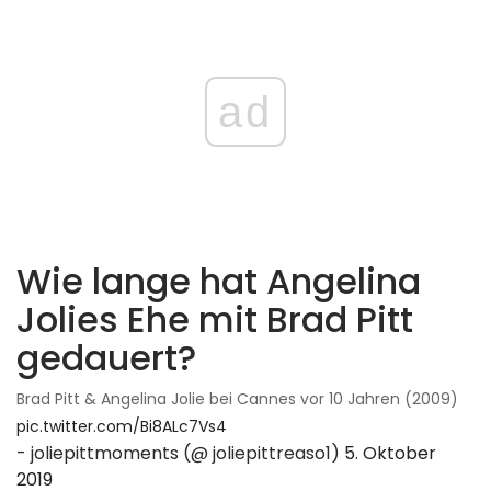
ad
Wie lange hat Angelina
Jolies Ehe mit Brad Pitt
gedauert?
Brad Pitt & Angelina Jolie bei Cannes vor 10 Jahren (2009)
pic.twitter.com/Bi8ALc7Vs4
- joliepittmoments (@ joliepittreaso1)
5. Oktober
2019