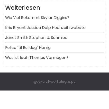
Weiterlesen
Wie Viel Bekommt Skylar Diggins?
Kris Bryant Jessica Delp Hochzeitswebsite
Janet Smith Stephen U. Schmied
Felice "lil Bulldog" Herrig
Was Ist Isiah Thomas Vermögen?
gov-civil-portalegre.pt