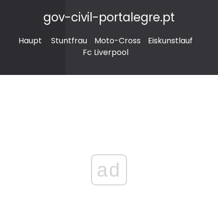
gov-civil-portalegre.pt
Haupt
Stuntfrau
Moto-Cross
Eiskunstlauf
Fc Liverpool
ad