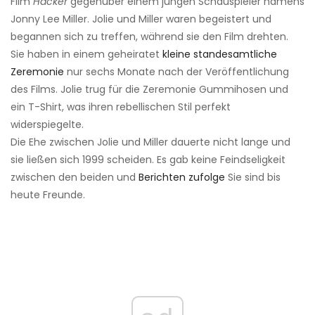
Film
Hacker
gegenüber einem jungen Schauspieler namens
Jonny Lee Miller. Jolie und Miller waren begeistert und
begannen sich zu treffen, während sie den Film drehten.
Sie haben in einem geheiratet
kleine standesamtliche
Zeremonie
nur sechs Monate nach der Veröffentlichung
des Films. Jolie trug für die Zeremonie Gummihosen und
ein T-Shirt, was ihren rebellischen Stil perfekt
widerspiegelte.
Die Ehe zwischen Jolie und Miller dauerte nicht lange und
sie ließen sich 1999 scheiden. Es gab keine Feindseligkeit
zwischen den beiden und
Berichten zufolge
Sie sind bis
heute Freunde.