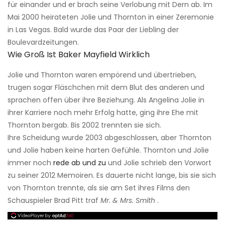
für einander und er brach seine Verlobung mit Dern ab. Im
Mai 2000 heirateten Jolie und Thornton in einer Zeremonie
in Las Vegas. Bald wurde das Paar der Liebling der
Boulevardzeitungen.
Wie Groß Ist Baker Mayfield Wirklich
Jolie und Thornton waren empörend und übertrieben,
trugen sogar Fläschchen mit dem Blut des anderen und
sprachen offen über ihre Beziehung. Als Angelina Jolie in
ihrer Karriere noch mehr Erfolg hatte, ging ihre Ehe mit
Thornton bergab. Bis 2002 trennten sie sich.
Ihre Scheidung wurde 2003 abgeschlossen, aber Thornton
und Jolie haben keine harten Gefühle. Thornton und Jolie
immer noch
rede ab und zu
und Jolie schrieb den Vorwort
zu seiner 2012 Memoiren. Es dauerte nicht lange, bis sie sich
von Thornton trennte, als sie am Set ihres Films den
Schauspieler Brad Pitt traf
Mr. & Mrs. Smith
.