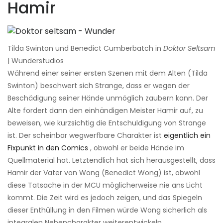
Hamir
Tilda Swinton und Benedict Cumberbatch in
Doktor Seltsam
| Wunderstudios
Während einer seiner ersten Szenen mit dem Alten (Tilda
Swinton) beschwert sich Strange, dass er wegen der
Beschädigung seiner Hände unmöglich zaubern kann. Der
Alte fordert dann den einhändigen Meister Hamir auf, zu
beweisen, wie kurzsichtig die Entschuldigung von Strange
ist. Der scheinbar wegwerfbare Charakter ist
eigentlich ein
Fixpunkt in den Comics
, obwohl er beide Hände im
Quellmaterial hat. Letztendlich hat sich herausgestellt, dass
Hamir der Vater von Wong (Benedict Wong) ist, obwohl
diese Tatsache in der MCU möglicherweise nie ans Licht
kommt. Die Zeit wird es jedoch zeigen, und das Spiegeln
dieser Enthüllung in den Filmen würde Wong sicherlich als
integralen Nebencharakter weiterentwickeln.