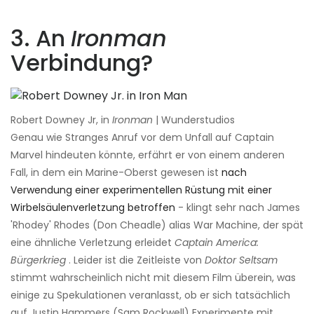
3. An
Ironman
Verbindung?
Robert Downey Jr, in
Ironman
| Wunderstudios
Genau wie Stranges Anruf vor dem Unfall auf Captain
Marvel hindeuten könnte, erfährt er von einem anderen
Fall, in dem ein Marine-Oberst gewesen ist
nach
Verwendung einer experimentellen Rüstung mit einer
Wirbelsäulenverletzung betroffen
- klingt sehr nach James
'Rhodey' Rhodes (Don Cheadle) alias War Machine, der spät
eine ähnliche Verletzung erleidet
Captain America:
Bürgerkrieg
. Leider ist die Zeitleiste von
Doktor Seltsam
stimmt wahrscheinlich nicht mit diesem Film überein, was
einige zu Spekulationen veranlasst, ob er sich tatsächlich
auf Justin Hammers (Sam Rockwell) Experimente mit