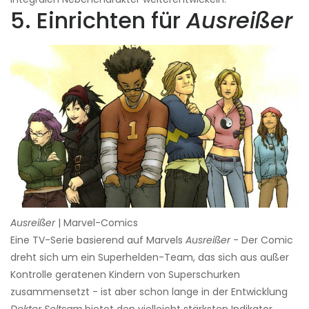
5. Einrichten für
Ausreißer
Ausreißer
| Marvel-Comics
Eine TV-Serie basierend auf Marvels
Ausreißer
- Der Comic
dreht sich um ein Superhelden-Team, das sich aus außer
Kontrolle geratenen Kindern von Superschurken
zusammensetzt - ist aber schon lange in der Entwicklung
Doktor Seltsam
bietet den vielleicht stärksten Indikator