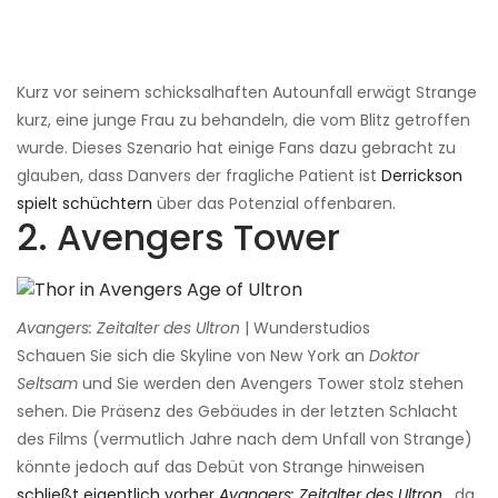
Kurz vor seinem schicksalhaften Autounfall erwägt Strange
kurz, eine junge Frau zu behandeln, die vom Blitz getroffen
wurde. Dieses Szenario hat einige Fans dazu gebracht zu
glauben, dass Danvers der fragliche Patient ist
Derrickson
spielt schüchtern
über das Potenzial offenbaren.
2. Avengers Tower
Avangers: Zeitalter des Ultron
| Wunderstudios
Schauen Sie sich die Skyline von New York an
Doktor
Seltsam
und Sie werden den Avengers Tower stolz stehen
sehen. Die Präsenz des Gebäudes in der letzten Schlacht
des Films (vermutlich Jahre nach dem Unfall von Strange)
könnte jedoch auf das Debüt von Strange hinweisen
schließt eigentlich vorher
Avangers: Zeitalter des Ultron
, da