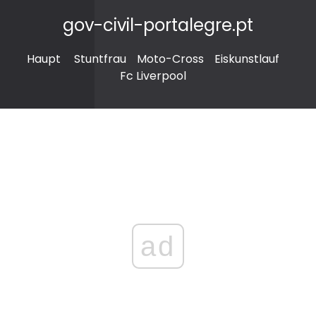
gov-civil-portalegre.pt
Haupt
Stuntfrau
Moto-Cross
Eiskunstlauf
Fc Liverpool
ad