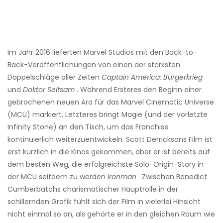
Im Jahr 2016 lieferten Marvel Studios mit den Back-to-
Back-Veröffentlichungen von einen der stärksten
Doppelschläge aller Zeiten
Captain America: Bürgerkrieg
und
Doktor Seltsam
. Während Ersteres den Beginn einer
gebrochenen neuen Ära für das Marvel Cinematic Universe
(MCU) markiert, Letzteres bringt Magie (und der vorletzte
Infinity Stone) an den Tisch, um das Franchise
kontinuierlich weiterzuentwickeln. Scott Derricksons Film ist
erst kürzlich in die Kinos gekommen, aber er ist bereits auf
dem besten Weg, die erfolgreichste Solo-Origin-Story in
der MCU seitdem zu werden
Ironman
. Zwischen Benedict
Cumberbatchs charismatischer Hauptrolle in der
schillernden Grafik fühlt sich der Film in vielerlei Hinsicht
nicht einmal so an, als gehörte er in den gleichen Raum wie