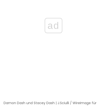
ad
Damon Dash und Stacey Dash | J.Sciulli / WireImage für