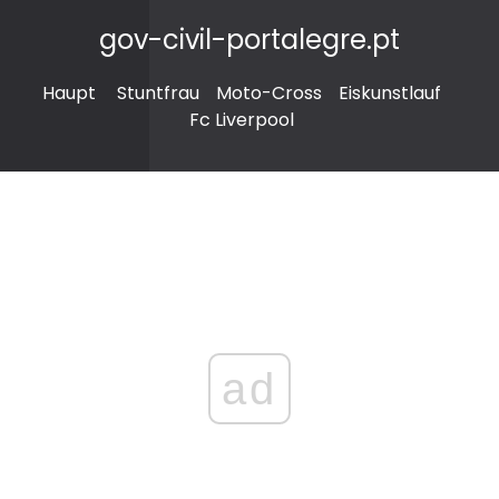
gov-civil-portalegre.pt
Haupt
Stuntfrau
Moto-Cross
Eiskunstlauf
Fc Liverpool
ad