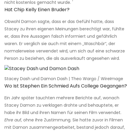
nicht kostenlos gemacht wurde. '
Hat Chip Kelly Einen Bruder?
Obwohl Damon sagte, dass er das Gefühl hatte, dass
Stacey zu ihren eigenen Meinungen berechtigt war, fühlte
er, dass ihre Aussagen falsch informiert und gefährlich
waren. Er verglich sie auch mit einem „Waschbär“, der
normalerweise verwendet wird, um sich auf eine schwarze
Person zu beziehen, die als ausverkauft angesehen wird.
Stacey Dash und Damon Dash | Theo Wargo / WireImage
Wo Ist Stephen Ein Schmied Aufs College Gegangen?
Ein Jahr später tauchten mehrere Berichte auf, wonach
Stacey Damon zu verklagen drohte und behauptete, er
habe ihr Bild und ihren Namen für seinen Film verwendet.
Ehre auf,
ohne ihre Zustimmung. Sie hatte zuvor in Filmen
mit Damon zusammengearbeitet, bestand jedoch darauf,