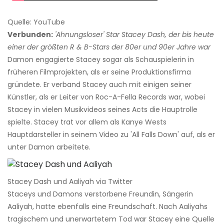
Quelle: YouTube
Verbunden:
'Ahnungsloser' Star Stacey Dash, der bis heute
einer der größten R & B-Stars der 80er und 90er Jahre war
Damon engagierte Stacey sogar als Schauspielerin in
früheren Filmprojekten, als er seine Produktionsfirma
gründete. Er verband Stacey auch mit einigen seiner
Künstler, als er Leiter von Roc-A-Fella Records war, wobei
Stacey in vielen Musikvideos seines Acts die Hauptrolle
spielte. Stacey trat vor allem als Kanye Wests
Hauptdarsteller in seinem Video zu 'All Falls Down' auf, als er
unter Damon arbeitete.
Stacey Dash und Aaliyah via Twitter
Staceys und Damons verstorbene Freundin, Sängerin
Aaliyah, hatte ebenfalls eine Freundschaft. Nach Aaliyahs
tragischem und unerwartetem Tod war Stacey eine Quelle