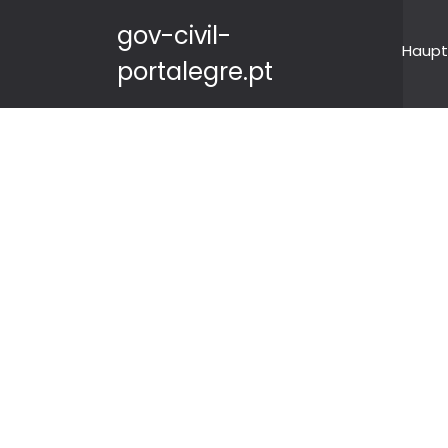
gov-civil-
Haupt
portalegre.pt