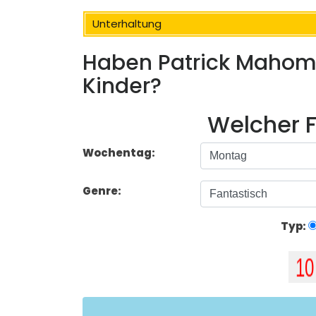
Unterhaltung
Haben Patrick Mahome
Kinder?
Welcher F
Wochentag:
Genre:
Typ: