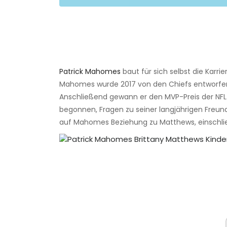
Patrick Mahomes
baut für sich selbst die Karrie
Mahomes wurde 2017 von den Chiefs entworfen
Anschließend gewann er den MVP-Preis der NFL
begonnen, Fragen zu seiner langjährigen Freundin 
auf Mahomes Beziehung zu Matthews, einschließl