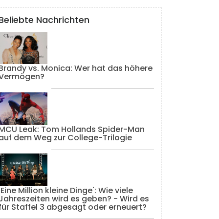
Beliebte Nachrichten
Brandy vs. Monica: Wer hat das höhere
Vermögen?
MCU Leak: Tom Hollands Spider-Man
auf dem Weg zur College-Trilogie
'Eine Million kleine Dinge': Wie viele
Jahreszeiten wird es geben? - Wird es
für Staffel 3 abgesagt oder erneuert?