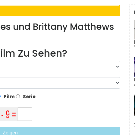
s und Brittany Matthews
ilm Zu Sehen?
Film
Serie
Zeigen