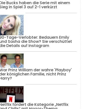
Die Bucks haben die Serie mit einem
Sieg in Spiel 3 auf 2-1 verkürzt
90-Tage-Verlobter: Bedauern Emily
und Sasha die Show? Sie verschüttet
die Details auf Instagram
War Prinz William der wahre 'Playboy'
der königlichen Familie, nicht Prinz
Harry?
Netflix fördert die Kategorie „Netflix
and Chills“ mit Horror-Thema