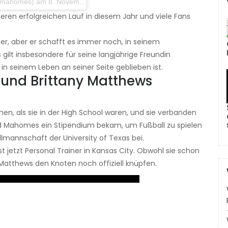
) am 8. November 2019 um 15:42 Uhr PST
ren erfolgreichen Lauf in diesem Jahr und viele Fans
er, aber er schafft es immer noch, in seinem
gilt insbesondere für seine langjährige Freundin
in seinem Leben an seiner Seite geblieben ist.
und Brittany Matthews
, als sie in der High School waren, und sie verbanden
nd Mahomes ein Stipendium bekam, um Fußball zu spielen
lmannschaft der University of Texas bei.
 jetzt Personal Trainer in Kansas City. Obwohl sie schon
tthews den Knoten noch offiziell knüpfen.