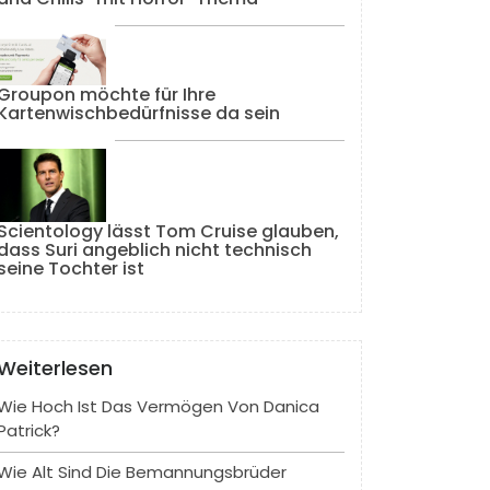
Groupon möchte für Ihre
Kartenwischbedürfnisse da sein
Scientology lässt Tom Cruise glauben,
dass Suri angeblich nicht technisch
seine Tochter ist
Weiterlesen
Wie Hoch Ist Das Vermögen Von Danica
Patrick?
Wie Alt Sind Die Bemannungsbrüder