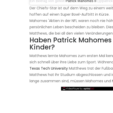
Ein Beitrag von geteilt
Patrick Mahomes II
(@patrickmahomes
Der Chiefs-Star ist auf dem Weg zu einem weite
hoffen auf einen Super Bowl-Auftritt in Kürze.
Mahomes 'Aktien in der NFL waren noch nie höh
persönlichen Leben bescheiden zu bleiben. Dies 
Matthews, die bei all den vielen Veränderungen 
Haben Patrick Mahomes 
Kinder?
Matthews lernte Mahomes zum ersten Mal kennen
sich schnell über ihre Liebe zum Sport. Währe
Texas Tech University
Matthews trat der Fußbal
Matthews hat ihr Studium abgeschlossen und ist
lange zusammen sind, müssen Mahomes und Ma