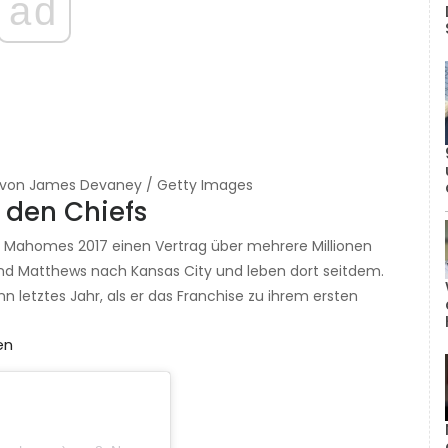
ad
o von James Devaney / Getty Images
 den Chiefs
ete Mahomes 2017 einen Vertrag über mehrere Millionen
und Matthews nach Kansas City und leben dort seitdem.
letztes Jahr, als er das Franchise zu ihrem ersten
en