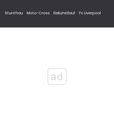
Stuntfrau
Moto-Cross
Eiskunstlauf
Fc Liverpool
ad