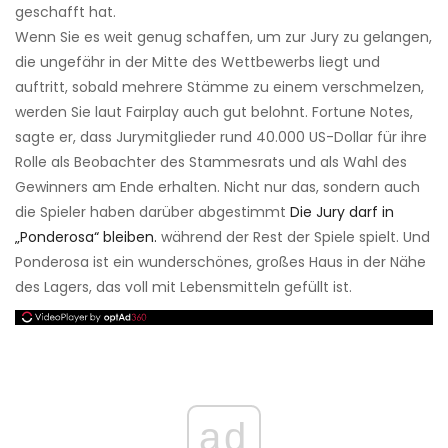
geschafft hat.
Wenn Sie es weit genug schaffen, um zur Jury zu gelangen,
die ungefähr in der Mitte des Wettbewerbs liegt und
auftritt, sobald mehrere Stämme zu einem verschmelzen,
werden Sie laut Fairplay auch gut belohnt. Fortune Notes,
sagte er, dass Jurymitglieder rund 40.000 US-Dollar für ihre
Rolle als Beobachter des Stammesrats und als Wahl des
Gewinners am Ende erhalten. Nicht nur das, sondern auch
die Spieler haben darüber abgestimmt
Die Jury darf in
„Ponderosa“ bleiben.
während der Rest der Spiele spielt. Und
Ponderosa ist ein wunderschönes, großes Haus in der Nähe
des Lagers, das voll mit Lebensmitteln gefüllt ist.
ad