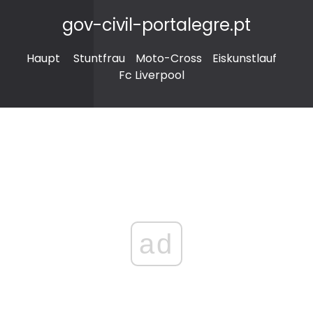
gov-civil-portalegre.pt
Haupt
Stuntfrau
Moto-Cross
Eiskunstlauf
Fc Liverpool
ad