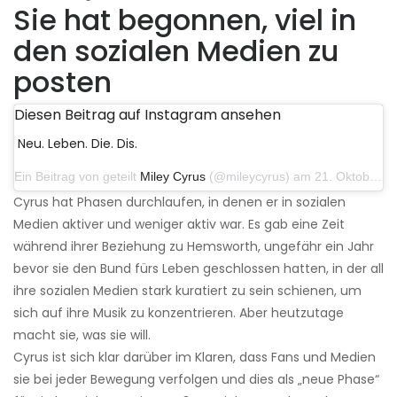
Sie hat begonnen, viel in
den sozialen Medien zu
posten
Diesen Beitrag auf Instagram ansehen
Neu. Leben. Die. Dis.
Ein Beitrag von geteilt
Miley Cyrus
(@mileycyrus) am 21. Oktober 2019 um 12:31 Uhr PDT
Cyrus hat Phasen durchlaufen, in denen er in sozialen
Medien aktiver und weniger aktiv war. Es gab eine Zeit
während ihrer Beziehung zu Hemsworth, ungefähr ein Jahr
bevor sie den Bund fürs Leben geschlossen hatten, in der all
ihre sozialen Medien stark kuratiert zu sein schienen, um
sich auf ihre Musik zu konzentrieren. Aber heutzutage
macht sie, was sie will.
Cyrus ist sich klar darüber im Klaren, dass Fans und Medien
sie bei jeder Bewegung verfolgen und dies als „neue Phase“