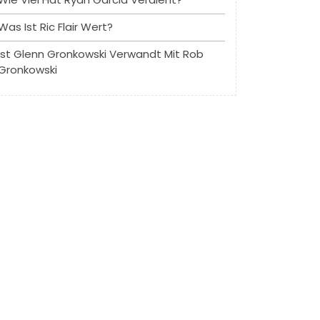
Was Ist Ric Flair Wert?
Ist Glenn Gronkowski Verwandt Mit Rob
Gronkowski