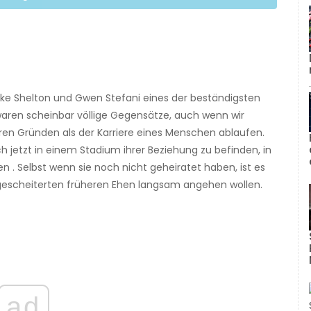
ke Shelton und Gwen Stefani eines der beständigsten
 waren scheinbar völlige Gegensätze, auch wenn wir
en Gründen als der Karriere eines Menschen ablaufen.
h jetzt in einem Stadium ihrer Beziehung zu befinden, in
n . Selbst wenn sie noch nicht geheiratet haben, ist es
n gescheiterten früheren Ehen langsam angehen wollen.
ad