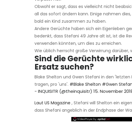
Obwohl er sagt, dass es vielleicht nicht beabsic
all das sofort ändern kann. Einige nahmen dies,
bald ein Kind zusammen zu haben.
Andere Gerüchte haben sich ein Eigenleben 
bedenkt, dass Stefani 49 Jahre alt ist, ist die 
verwenden könnten, um dies zu erreichen.
Wie üblich herrscht große Verwirrung darüber, w
Sind die Gerüchte wirkli
Ersatz suchen?
Blake Shelton und Gwen Stefani in den 'letzten 
tragen, pro 'uns'.
#Blake Shelton
#Gwen Stefan
- INQUISITR (@theinquisitr)
15. November 201
Laut US Magazine
, Stefani will Shelton ein ei
dass Shefani angeblich in der Endphase der Wah