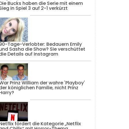
Die Bucks haben die Serie mit einem
Sieg in Spiel 3 auf 2-1 verkürzt
90-Tage-Verlobter: Bedauern Emily
und Sasha die Show? Sie verschüttet
die Details auf Instagram
War Prinz William der wahre 'Playboy'
der königlichen Familie, nicht Prinz
Harry?
Netflix fördert die Kategorie „Netflix
and Chills“ mit Horror-Thema