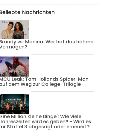
Beliebte Nachrichten
Brandy vs. Monica: Wer hat das höhere
Vermögen?
MCU Leak: Tom Hollands Spider-Man
auf dem Weg zur College-Trilogie
'Eine Million kleine Dinge': Wie viele
Jahreszeiten wird es geben? - Wird es
für Staffel 3 abgesagt oder erneuert?