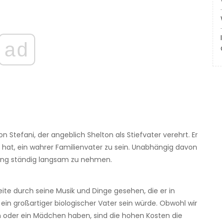
ad
tefani, der angeblich Shelton als Stiefvater verehrt. Er
zu hat, ein wahrer Familienvater zu sein. Unabhängig davon
hung ständig langsam zu nehmen.
ite durch seine Musik und Dinge gesehen, die er in
ein großartiger biologischer Vater sein würde. Obwohl wir
n oder ein Mädchen haben, sind die hohen Kosten die