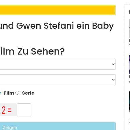
und Gwen Stefani ein Baby
ilm Zu Sehen?
Film
Serie
Zeigen