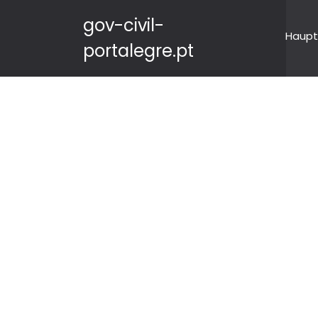
gov-civil-
Haupt
portalegre.pt