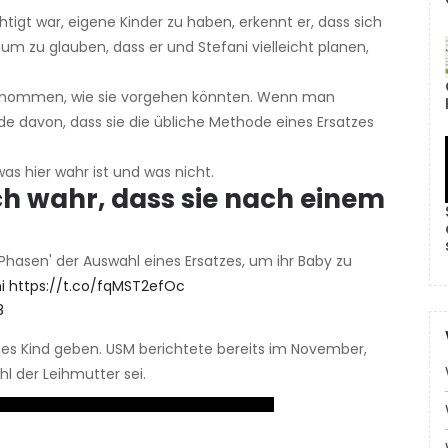
htigt war, eigene Kinder zu haben, erkennt er, dass sich
 um zu glauben, dass er und Stefani vielleicht planen,
genommen, wie sie vorgehen könnten. Wenn man
Rede davon, dass sie die übliche Methode eines Ersatzes
as hier wahr ist und was nicht.
ch wahr, dass sie nach einem
Phasen' der Auswahl eines Ersatzes, um ihr Baby zu
i
https://t.co/fqMST2efOc
8
genes Kind geben. USM berichtete bereits im November,
l der Leihmutter sei.