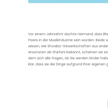
Vor einem Jahrzehnt dachte niemand, dass Bla
Paare in der Musikindustrie sein würden. Beide
wissen, wie Showbiz-Gewerkschaften aus ander
Ansonsten als Shefani bekannt, scheinen sie sic
dem sich alle fragen, ob Sie werden Kinder habe
klar, dass sie die Dinge aufgrund ihrer eigene