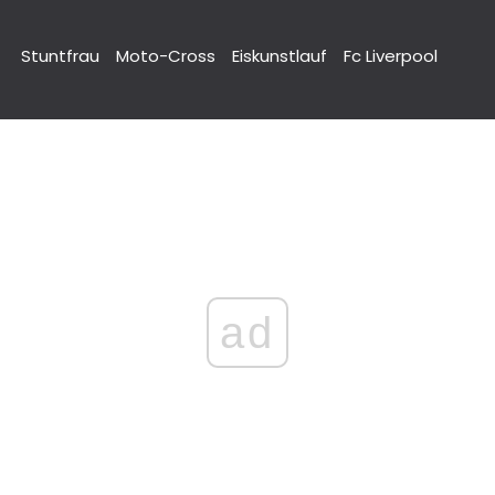
Stuntfrau
Moto-Cross
Eiskunstlauf
Fc Liverpool
ad