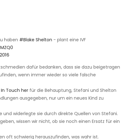
zu haben
#Blake Shelton
- plant eine IVF
jDMZQ0
2016
tschmedien dafür bedanken, dass sie dazu beigetragen
ufinden, wenn immer wieder so viele falsche
 In Touch her
für die Behauptung, Stefani und Shelton
andlungen ausgegeben, nur um ein neues Kind zu
 und widerlegte sie durch direkte Quellen von Stefani.
eben, wissen wir nicht, ob sie noch einen Ersatz für ein
gen oft schwierig herauszufinden, was wahr ist.