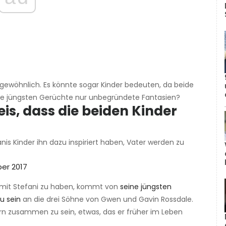
ewöhnlich. Es könnte sogar Kinder bedeuten, da beide
 die jüngsten Gerüchte nur unbegründete Fantasien?
is, dass die beiden Kinder
is Kinder ihn dazu inspiriert haben, Vater werden zu
er 2017
 mit Stefani zu haben, kommt von
seine jüngsten
u sein
an die drei Söhne von Gwen und Gavin Rossdale.
ern zusammen zu sein, etwas, das er früher im Leben