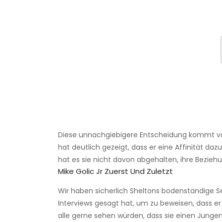
Diese unnachgiebigere Entscheidung kommt von S
hat deutlich gezeigt, dass er eine Affinität da
hat es sie nicht davon abgehalten, ihre Bezie
Mike Golic Jr Zuerst Und Zuletzt
Wir haben sicherlich Sheltons bodenständige Se
Interviews gesagt hat, um zu beweisen, dass er 
alle gerne sehen würden, dass sie einen Junge