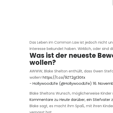
Das Leben im Common Law ist jedoch nicht ung
Interesse bekundet haben. Wirklich, oder sind
Was ist der neueste Bewe
wollen?
AWWW, Blake Shelton enthüllt, dass Gwen Stefan
wollen!
https://t.co/9ZT2gt3Gtx
- HollywoodLife (@HollywoodLife)
16. Novemb
Blake Sheltons Wunsch, möglicherweise Kinder
Kommentare zu
Heute
darüber, ein Stiefvater z
Blake sagt, es macht ihm Spaß, mit ihren Kind
verpasst hat.