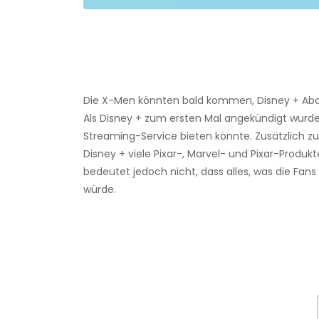
Die X-Men könnten bald kommen, Disney + Ab
Als Disney + zum ersten Mal angekündigt wurde,
Streaming-Service bieten könnte. Zusätzlich z
Disney + viele Pixar-, Marvel- und Pixar-Produ
bedeutet jedoch nicht, dass alles, was die Fans
würde.