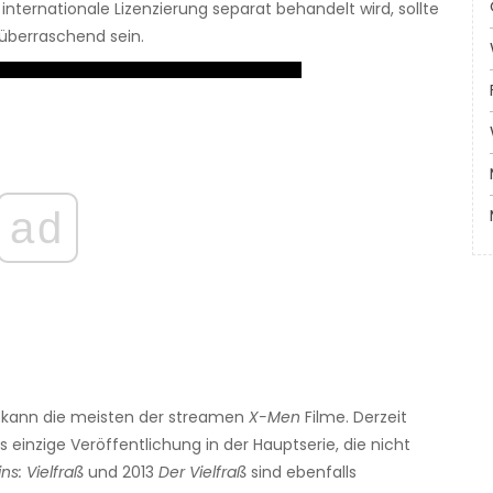
nternationale Lizenzierung separat behandelt wird, sollte
überraschend sein.
ad
kann die meisten der streamen
X-Men
Filme. Derzeit
s einzige Veröffentlichung in der Hauptserie, die nicht
ns: Vielfraß
und 2013
Der Vielfraß
sind ebenfalls