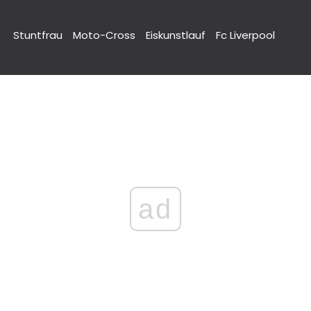
Stuntfrau
Moto-Cross
Eiskunstlauf
Fc Liverpool
ad