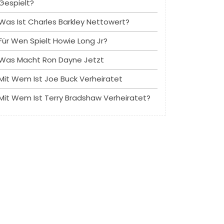
Gespielt?
Was Ist Charles Barkley Nettowert?
Für Wen Spielt Howie Long Jr?
Was Macht Ron Dayne Jetzt
Mit Wem Ist Joe Buck Verheiratet
Mit Wem Ist Terry Bradshaw Verheiratet?