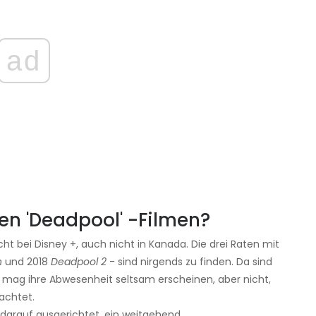
ad
den 'Deadpool' -Filmen?
cht bei Disney +, auch nicht in Kanada. Die drei Raten mit
n
und 2018
Deadpool 2
- sind nirgends zu finden. Da sind
 mag ihre Abwesenheit seltsam erscheinen, aber nicht,
achtet.
darauf ausgerichtet, ein weitgehend