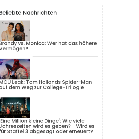
Beliebte Nachrichten
Brandy vs. Monica: Wer hat das höhere
Vermögen?
MCU Leak: Tom Hollands Spider-Man
auf dem Weg zur College-Trilogie
'Eine Million kleine Dinge': Wie viele
Jahreszeiten wird es geben? - Wird es
für Staffel 3 abgesagt oder erneuert?