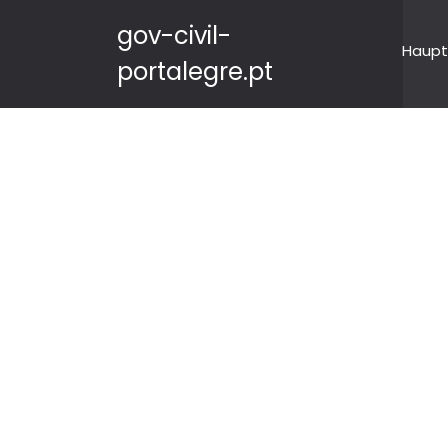
gov-civil-
Haupt
portalegre.pt