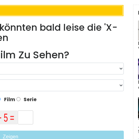
önnten bald leise die 'X-
en
ilm Zu Sehen?
Film
Serie
Zeigen