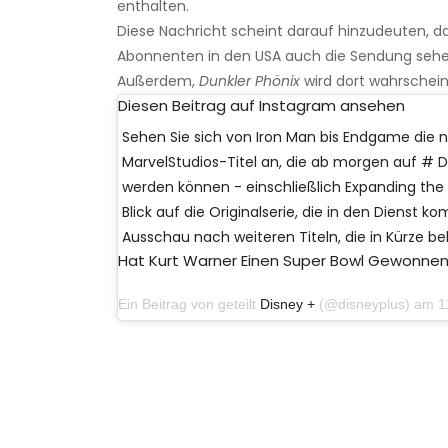
enthalten.
Diese Nachricht scheint darauf hinzudeuten, dass
Abonnenten in den USA auch die Sendung se
Außerdem,
Dunkler Phönix
wird dort wahrschei
Diesen Beitrag auf Instagram ansehen
Sehen Sie sich von Iron Man bis Endgame die
MarvelStudios-Titel an, die ab morgen auf # 
werden können - einschließlich Expanding the
Blick auf die Originalserie, die in den Dienst k
Ausschau nach weiteren Titeln, die in Kürze 
Hat Kurt Warner Einen Super Bowl Gewonne
Ein Beitrag von geteilt
Disney +
(@disneyplus) am 11. No