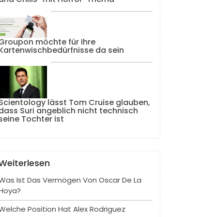
Groupon möchte für Ihre
Kartenwischbedürfnisse da sein
Scientology lässt Tom Cruise glauben,
dass Suri angeblich nicht technisch
seine Tochter ist
Weiterlesen
Was Ist Das Vermögen Von Oscar De La
Hoya?
Welche Position Hat Alex Rodriguez