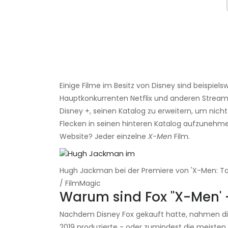
Einige Filme im Besitz von Disney sind beispi
Hauptkonkurrenten Netflix und anderen Strea
Disney +, seinen Katalog zu erweitern, um nich
Flecken in seinen hinteren Katalog aufzunehme
Website? Jeder einzelne
X-Men
Film.
Hugh Jackman bei der Premiere von 'X-Men: Tag
/ FilmMagic
Warum sind Fox ''X-Men' 
Nachdem Disney Fox gekauft hatte, nahmen die
2019 produzierte - oder zumindest die meisten 