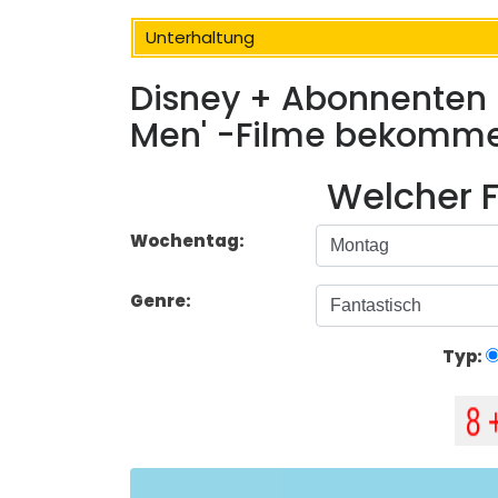
Unterhaltung
Disney + Abonnenten k
Men' -Filme bekomm
Welcher F
Wochentag:
Genre:
Typ: