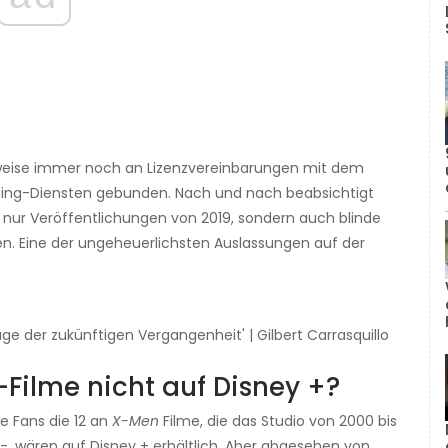
elsweise immer noch an Lizenzvereinbarungen mit dem
ming-Diensten gebunden. Nach und nach beabsichtigt
t nur Veröffentlichungen von 2019, sondern auch blinde
n. Eine der ungeheuerlichsten Auslassungen auf der
e der zukünftigen Vergangenheit' | Gilbert Carrasquillo
-Filme nicht auf Disney +?
 Fans die 12 an
X-Men
Filme, die das Studio von 2000 bis
-, wären auf Disney + erhältlich. Aber abgesehen von