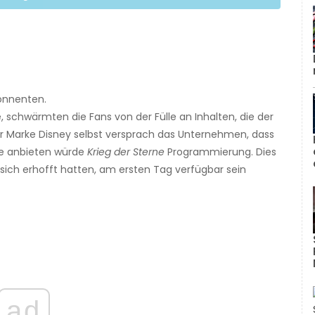
onnenten.
 schwärmten die Fans von der Fülle an Inhalten, die der
ur Marke Disney selbst versprach das Unternehmen, dass
kte anbieten würde
Krieg der Sterne
Programmierung. Dies
 sich erhofft hatten, am ersten Tag verfügbar sein
ad