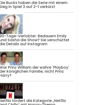
Die Bucks haben die Serie mit einem
Sieg in Spiel 3 auf 2-1 verkürzt
90-Tage-Verlobter: Bedauern Emily
und Sasha die Show? Sie verschüttet
die Details auf Instagram
War Prinz William der wahre 'Playboy'
der königlichen Familie, nicht Prinz
Harry?
Netflix fördert die Kategorie „Netflix
and Chills“ mit Horror-Thema