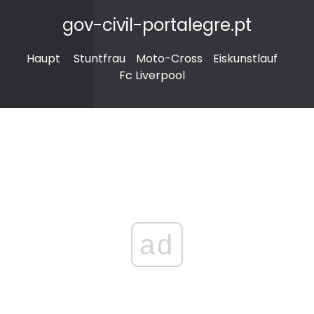
gov-civil-portalegre.pt
Haupt
Stuntfrau
Moto-Cross
Eiskunstlauf
Fc Liverpool
ad