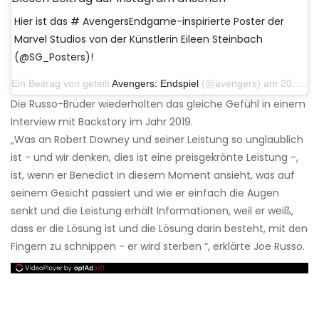
Hier ist das # AvengersEndgame-inspirierte Poster der
Marvel Studios von der Künstlerin Eileen Steinbach
(@SG_Posters)!
Ein Beitrag von geteilt
Avengers: Endspiel
(@avengers) am 20. April 2019 um 10:40 Uhr PDT
Die Russo-Brüder wiederholten das gleiche Gefühl in einem
Interview mit Backstory im Jahr 2019.
„Was an Robert Downey und seiner Leistung so unglaublich
ist - und wir denken, dies ist eine preisgekrönte Leistung -,
ist, wenn er Benedict in diesem Moment ansieht, was auf
seinem Gesicht passiert und wie er einfach die Augen
senkt und die Leistung erhält Informationen, weil er weiß,
dass er die Lösung ist und die Lösung darin besteht, mit den
Fingern zu schnippen - er wird sterben “, erklärte Joe Russo.