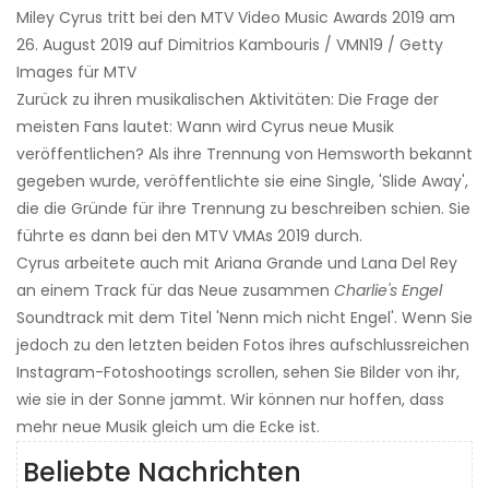
Miley Cyrus tritt bei den MTV Video Music Awards 2019 am
26. August 2019 auf Dimitrios Kambouris / VMN19 / Getty
Images für MTV
Zurück zu ihren musikalischen Aktivitäten: Die Frage der
meisten Fans lautet: Wann wird Cyrus neue Musik
veröffentlichen? Als ihre Trennung von Hemsworth bekannt
gegeben wurde, veröffentlichte sie eine Single, 'Slide Away',
die die Gründe für ihre Trennung zu beschreiben schien. Sie
führte es dann bei den MTV VMAs 2019 durch.
Cyrus arbeitete auch mit Ariana Grande und Lana Del Rey
an einem Track für das Neue zusammen
Charlie's Engel
Soundtrack mit dem Titel 'Nenn mich nicht Engel'. Wenn Sie
jedoch zu den letzten beiden Fotos ihres aufschlussreichen
Instagram-Fotoshootings scrollen, sehen Sie Bilder von ihr,
wie sie in der Sonne jammt. Wir können nur hoffen, dass
mehr neue Musik gleich um die Ecke ist.
Beliebte Nachrichten