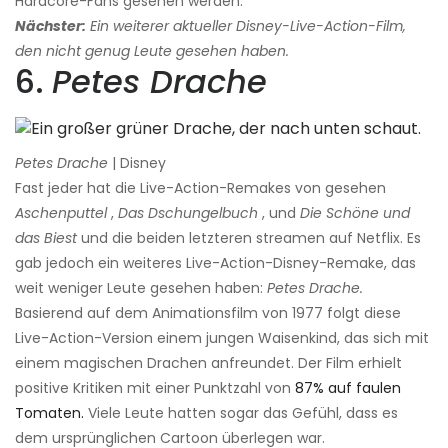
Hardcore-Fans gesehen werden.
Nächster:
Ein weiterer aktueller Disney-Live-Action-Film,
den nicht genug Leute gesehen haben.
6.
Petes Drache
Petes Drache
| Disney
Fast jeder hat die Live-Action-Remakes von gesehen
Aschenputtel
,
Das Dschungelbuch
, und
Die Schöne und
das Biest
und die beiden letzteren streamen auf Netflix. Es
gab jedoch ein weiteres Live-Action-Disney-Remake, das
weit weniger Leute gesehen haben:
Petes Drache.
Basierend auf dem Animationsfilm von 1977 folgt diese
Live-Action-Version einem jungen Waisenkind, das sich mit
einem magischen Drachen anfreundet. Der Film erhielt
positive Kritiken mit einer Punktzahl von
87% auf faulen
Tomaten.
Viele Leute hatten sogar das Gefühl, dass es
dem ursprünglichen Cartoon überlegen war.