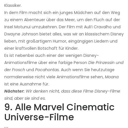
Klassiker.
In dem Film macht sich ein junges Mädchen auf den Weg
zu einem Abenteuer über das Meer, um den Fluch auf der
Insel Motunui umzukehren. Der Film mit Auliʻi Cravalho und
Dwayne Johnson bietet alles, was wir an klassischem Disney
lieben, mit großartigem Humor, eingängigen Liedern und
einer kraftvollen Botschaft für Kinder.
Es ist nebenbei auch einer der wenigen Disney-
Animationsfilme über eine farbige Person
Die Prinzessin und
der Frosch
und
Pocahontas.
Auch wenn Sie heutzutage
normalerweise nicht viele Animationsfilme sehen,
Moana
ist eine Ausnahme für.
Nächster:
Wir denken nicht, dass diese Filme Disney-Filme
sind, aber sie sind es.
9. Alle Marvel Cinematic
Universe-Filme