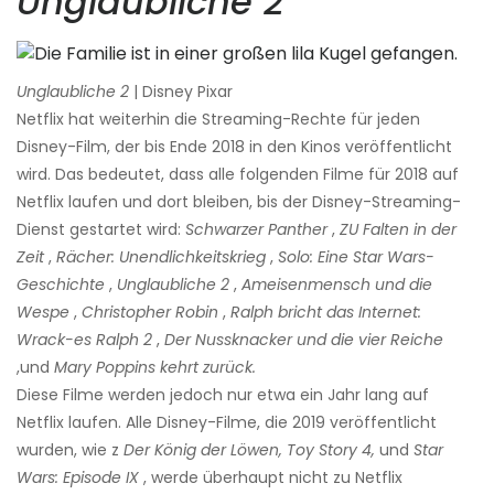
Unglaubliche 2
Unglaubliche 2
| Disney Pixar
Netflix hat weiterhin die Streaming-Rechte für jeden
Disney-Film, der bis Ende 2018 in den Kinos veröffentlicht
wird. Das bedeutet, dass alle folgenden Filme für 2018 auf
Netflix laufen und dort bleiben, bis der Disney-Streaming-
Dienst gestartet wird:
Schwarzer Panther
,
ZU
Falten in der
Zeit
,
Rächer: Unendlichkeitskrieg
,
Solo: Eine Star Wars-
Geschichte
,
Unglaubliche 2
,
Ameisenmensch und die
Wespe
,
Christopher Robin
,
Ralph bricht das Internet:
Wrack-es Ralph 2
,
Der Nussknacker und die vier Reiche
,und
Mary Poppins kehrt zurück.
Diese Filme werden jedoch nur etwa ein Jahr lang auf
Netflix laufen. Alle Disney-Filme, die 2019 veröffentlicht
wurden, wie z
Der König der Löwen,
Toy Story 4,
und
Star
Wars: Episode IX
, werde überhaupt nicht zu Netflix