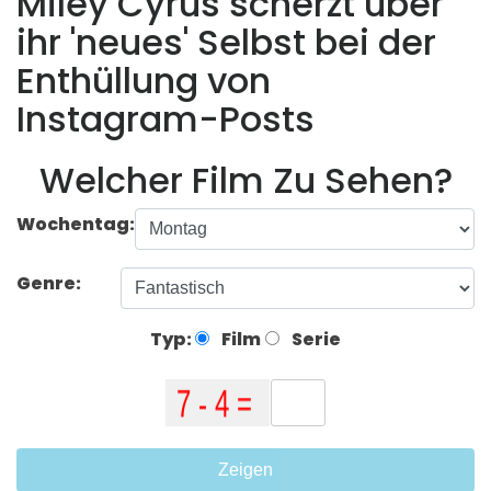
Miley Cyrus scherzt über
ihr 'neues' Selbst bei der
Enthüllung von
Instagram-Posts
Welcher Film Zu Sehen?
Wochentag:
Genre:
Typ:
Film
Serie
Zeigen