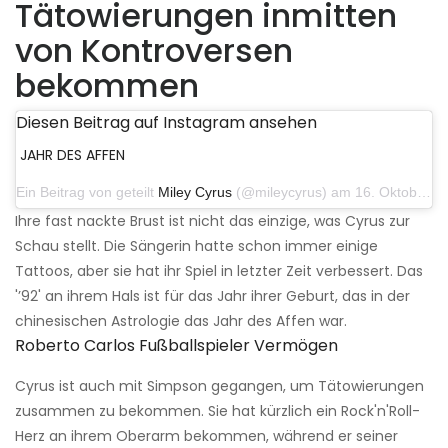
Tätowierungen inmitten
von Kontroversen
bekommen
Diesen Beitrag auf Instagram ansehen
JAHR DES AFFEN
Ein Beitrag von geteilt
Miley Cyrus
(@mileycyrus) am 16. Oktober 2019 um 19:04 Uhr PDT
Ihre fast nackte Brust ist nicht das einzige, was Cyrus zur
Schau stellt. Die Sängerin hatte schon immer einige
Tattoos, aber sie hat ihr Spiel in letzter Zeit verbessert. Das
'’92' an ihrem Hals ist für das Jahr ihrer Geburt, das in der
chinesischen Astrologie das Jahr des Affen war.
Roberto Carlos Fußballspieler Vermögen
Cyrus ist auch mit Simpson gegangen, um Tätowierungen
zusammen zu bekommen. Sie hat kürzlich ein Rock'n'Roll-
Herz an ihrem Oberarm bekommen, während er seiner