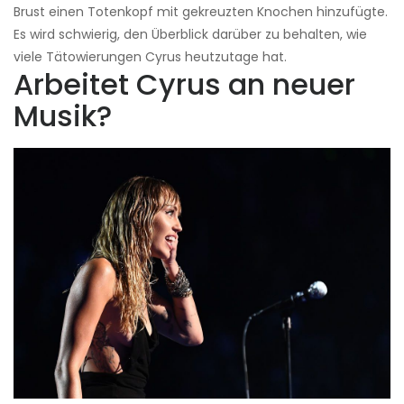
Brust einen Totenkopf mit gekreuzten Knochen hinzufügte.
Es wird schwierig, den Überblick darüber zu behalten, wie
viele Tätowierungen Cyrus heutzutage hat.
Arbeitet Cyrus an neuer
Musik?