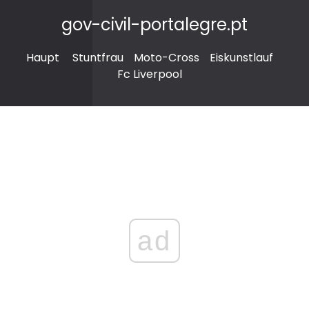
gov-civil-portalegre.pt
Haupt
Stuntfrau
Moto-Cross
Eiskunstlauf
Fc Liverpool
ad