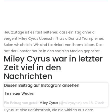
Heutzutage ist es fast seltener, dass ein Tag ohne a
vergeht Miley Cyrus Überschrift als a Donald Trump einer.
Seien wir ehrlich: Wir sind fasziniert von ihrem Leben. Das
hat der Popstar heute in den sozialen Medien gepostet.
Miley Cyrus war in letzter
Zeit viel in den
Nachrichten
Diesen Beitrag auf Instagram ansehen
Ihr neuer Wecker
Ein Beitrag von geteilt
Miley Cyrus
(@mileycyrus) am 18. Oktober 2019 um 19:03 Uhr PDT
Cyrus ist eine Berühmtheit, die nie wirklich aus dem