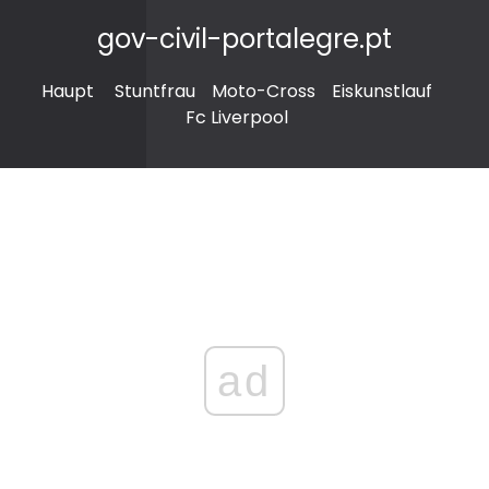
gov-civil-portalegre.pt
Haupt
Stuntfrau
Moto-Cross
Eiskunstlauf
Fc Liverpool
ad