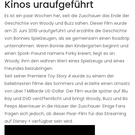
Kinos uraufgeführt
Es ist ein paar Wochen her, seit die Zuschauer das Ende der
Geschichte von Woody und Buzz sahen. Dieser Film wurde
am 21. Juni 2019 uraufgeführt und erzählte die Geschichte
von Bonnies Spielzeugen, als sie gemeinsam einen Roadtrip
unternahmen. Wenn Bonnie den Kindergarten beginnt und
einen Spork-Freund namens Forky kreiert, liegt es an
Woody, ihm den wahren Wert eines Spielzeugs und eines
Freundes beizubringen.
Seit seiner Premiere
Toy Story 4
wurde zu einem der
beliebtesten Filme des Sommers und erzielte einen Umsatz
von über 1 Milliarde US-Dollar. Der Film wurde später auf Blu
Ray und DVD veröffentlicht und bringt Woody, Buzz und Bo
Peeps Abenteuer in die Häuser der Zuschauer. Einige Fans
fragen sich jedoch, ob dieser Pixar-Film für das Streaming
auf Disney + verfügbar sein wird.