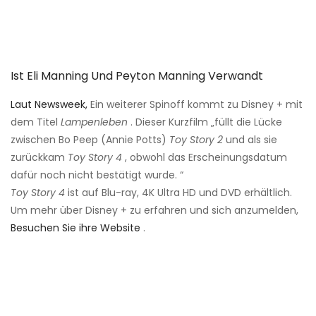
Ist Eli Manning Und Peyton Manning Verwandt
Laut Newsweek,
Ein weiterer Spinoff kommt zu Disney + mit
dem Titel
Lampenleben
. Dieser Kurzfilm „füllt die Lücke
zwischen Bo Peep (Annie Potts)
Toy Story 2
und als sie
zurückkam
Toy Story 4
, obwohl das Erscheinungsdatum
dafür noch nicht bestätigt wurde. “
Toy Story 4
ist auf Blu-ray, 4K Ultra HD und DVD erhältlich.
Um mehr über Disney + zu erfahren und sich anzumelden,
Besuchen Sie ihre Website
.