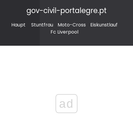
gov-civil-portalegre.pt
Haupt
Stuntfrau
Moto-Cross
Eiskunstlauf
Fc Liverpool
ad