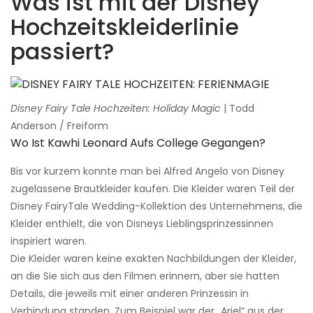
Was ist mit der Disney
Hochzeitskleiderlinie
passiert?
Disney Fairy Tale Hochzeiten: Holiday Magic
| Todd
Anderson / Freiform
Wo Ist Kawhi Leonard Aufs College Gegangen?
Bis vor kurzem konnte man bei Alfred Angelo von Disney
zugelassene Brautkleider kaufen. Die Kleider waren Teil der
Disney FairyTale Wedding-Kollektion des Unternehmens, die
Kleider enthielt, die von Disneys Lieblingsprinzessinnen
inspiriert waren.
Die Kleider waren keine exakten Nachbildungen der Kleider,
an die Sie sich aus den Filmen erinnern, aber sie hatten
Details, die jeweils mit einer anderen Prinzessin in
Verbindung standen. Zum Beispiel war der „Ariel“ aus der