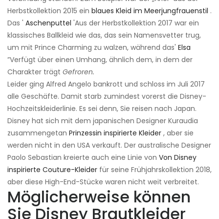
Herbstkollektion 2015 ein
blaues Kleid im Meerjungfrauenstil
.
Das '
Aschenputtel
'Aus der Herbstkollektion 2017 war ein
klassisches Ballkleid wie das, das sein Namensvetter trug,
um mit Prince Charming zu walzen, während das'
Elsa
”Verfügt über einen Umhang, ähnlich dem, in dem der
Charakter trägt
Gefroren.
Leider ging Alfred Angelo bankrott und schloss im Juli 2017
alle Geschäfte. Damit starb zumindest vorerst die Disney-
Hochzeitskleiderlinie. Es sei denn, Sie reisen nach Japan.
Disney hat sich mit dem japanischen Designer Kuraudia
zusammengetan
Prinzessin inspirierte Kleider
, aber sie
werden nicht in den USA verkauft. Der australische Designer
Paolo Sebastian kreierte auch eine Linie von
Von Disney
inspirierte Couture-Kleider
für seine Frühjahrskollektion 2018,
aber diese High-End-Stücke waren nicht weit verbreitet.
Möglicherweise können
Sie Disney Brautkleider