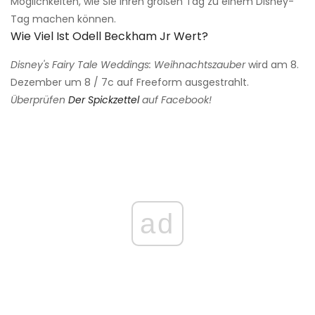
Möglichkeiten, wie Sie Ihren großen Tag zu einem Disney-
Tag machen können.
Wie Viel Ist Odell Beckham Jr Wert?
Disney's Fairy Tale Weddings: Weihnachtszauber
wird am 8.
Dezember um 8 / 7c auf Freeform ausgestrahlt.
Überprüfen
Der Spickzettel
auf Facebook!
ad