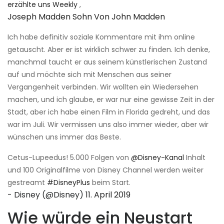
erzählte uns Weekly
,
Joseph Madden Sohn Von John Madden
Ich habe definitiv soziale Kommentare mit ihm online
getauscht. Aber er ist wirklich schwer zu finden. Ich denke,
manchmal taucht er aus seinem künstlerischen Zustand
auf und möchte sich mit Menschen aus seiner
Vergangenheit verbinden. Wir wollten ein Wiedersehen
machen, und ich glaube, er war nur eine gewisse Zeit in der
Stadt, aber ich habe einen Film in Florida gedreht, und das
war im Juli. Wir vermissen uns also immer wieder, aber wir
wünschen uns immer das Beste.
Cetus-Lupeedus! 5.000 Folgen von
@Disney-Kanal
Inhalt
und 100 Originalfilme von Disney Channel werden weiter
gestreamt
#DisneyPlus
beim Start.
- Disney (@Disney)
11. April 2019
Wie würde ein Neustart