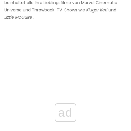
beinhaltet alle Ihre Lieblingsfilme von Marvel Cinematic
Universe und Throwback-TV-Shows wie
Kluger Kerl
und
Lizzie McGuire
.
ad