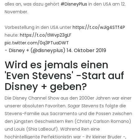
alles an, was dazu gehört
#DisneyPlus
in den USA am 12.
November.
Vorbestellung in den USA unter
https://t.co/wJig4STf4P
heute:
https://t.co/tlWvp23gLF
pic.twitter.com/0q3PTuaDWT
- Disney + (@disneyplus)
14. Oktober 2019
Wird es jemals einen
'Even Stevens' -Start auf
Disney + geben?
Die Disney Channel Show aus den 2000er Jahren war einer
unserer absoluten Favoriten.
Sogar Stevens
Es folgte die
Stevens-Familie aus Sacramento und die Possen zwischen
den jüngsten Geschwistern Ren (Christy Carlson Romano)
und Louis (Shia LaBeouf). Während Ren eine
hochintelligente Perfektionistin war - ihr kleiner Bruder -,