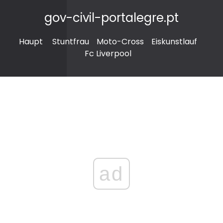
gov-civil-portalegre.pt
Haupt
Stuntfrau
Moto-Cross
Eiskunstlauf
Fc Liverpool
ad