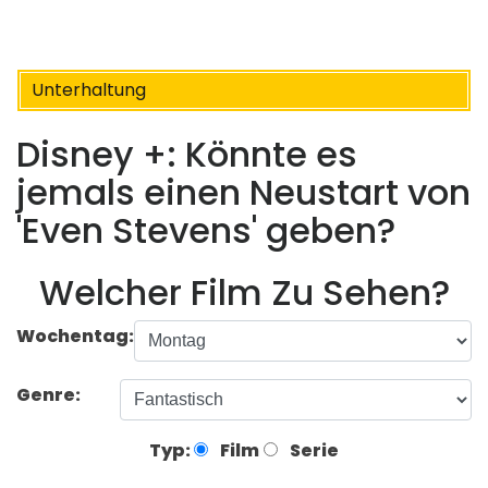
Unterhaltung
Disney +: Könnte es
jemals einen Neustart von
'Even Stevens' geben?
Welcher Film Zu Sehen?
Wochentag:
Genre:
Typ:
Film
Serie