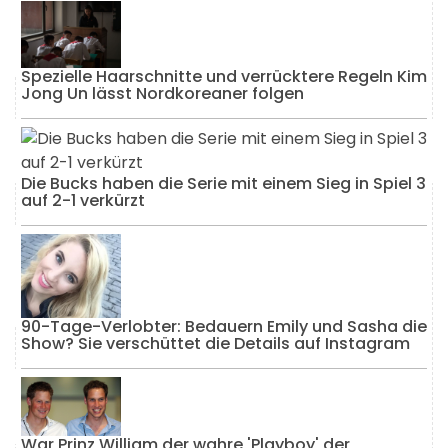
Spezielle Haarschnitte und verrücktere Regeln Kim
Jong Un lässt Nordkoreaner folgen
Die Bucks haben die Serie mit einem Sieg in Spiel 3
auf 2-1 verkürzt
90-Tage-Verlobter: Bedauern Emily und Sasha die
Show? Sie verschüttet die Details auf Instagram
War Prinz William der wahre 'Playboy' der