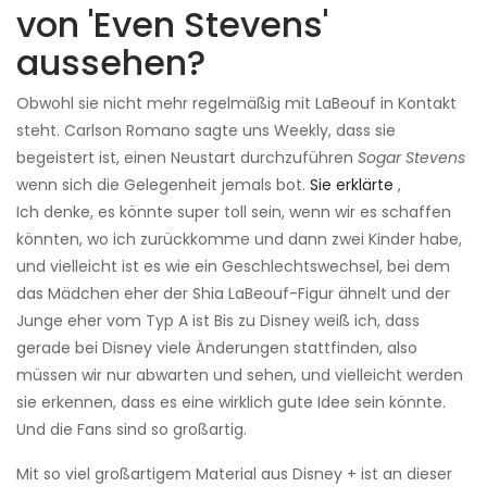
von 'Even Stevens'
aussehen?
Obwohl sie nicht mehr regelmäßig mit LaBeouf in Kontakt
steht. Carlson Romano sagte uns Weekly, dass sie
begeistert ist, einen Neustart durchzuführen
Sogar Stevens
wenn sich die Gelegenheit jemals bot.
Sie erklärte
,
Ich denke, es könnte super toll sein, wenn wir es schaffen
könnten, wo ich zurückkomme und dann zwei Kinder habe,
und vielleicht ist es wie ein Geschlechtswechsel, bei dem
das Mädchen eher der Shia LaBeouf-Figur ähnelt und der
Junge eher vom Typ A ist Bis zu Disney weiß ich, dass
gerade bei Disney viele Änderungen stattfinden, also
müssen wir nur abwarten und sehen, und vielleicht werden
sie erkennen, dass es eine wirklich gute Idee sein könnte.
Und die Fans sind so großartig.
Mit so viel großartigem Material aus Disney + ist an dieser