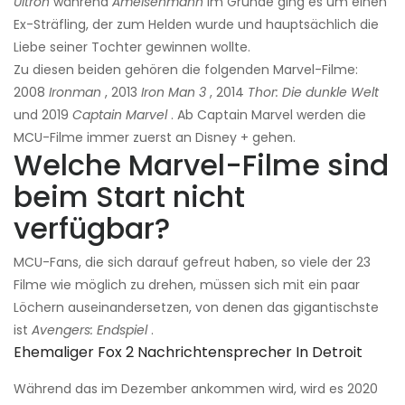
Ultron
während
Ameisenmann
Im Grunde ging es um einen
Ex-Sträfling, der zum Helden wurde und hauptsächlich die
Liebe seiner Tochter gewinnen wollte.
Zu diesen beiden gehören die folgenden Marvel-Filme:
2008
Ironman
, 2013
Iron Man 3
, 2014
Thor: Die dunkle Welt
und 2019
Captain Marvel
. Ab Captain Marvel werden die
MCU-Filme immer zuerst an Disney + gehen.
Welche Marvel-Filme sind
beim Start nicht
verfügbar?
MCU-Fans, die sich darauf gefreut haben, so viele der 23
Filme wie möglich zu drehen, müssen sich mit ein paar
Löchern auseinandersetzen, von denen das gigantischste
ist
Avengers: Endspiel
.
Ehemaliger Fox 2 Nachrichtensprecher In Detroit
Während das im Dezember ankommen wird, wird es 2020