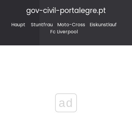
gov-civil-portalegre.pt
Haupt
Stuntfrau
Moto-Cross
Eiskunstlauf
Fc Liverpool
ad