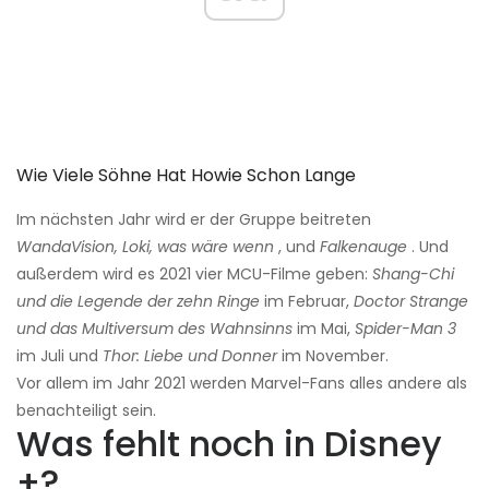
Wie Viele Söhne Hat Howie Schon Lange
Im nächsten Jahr wird er der Gruppe beitreten
WandaVision, Loki, was wäre wenn
, und
Falkenauge
. Und
außerdem wird es 2021 vier MCU-Filme geben:
Shang-Chi
und die Legende der zehn Ringe
im Februar,
Doctor Strange
und das Multiversum des Wahnsinns
im Mai,
Spider-Man 3
im Juli und
Thor: Liebe und Donner
im November.
Vor allem im Jahr 2021 werden Marvel-Fans alles andere als
benachteiligt sein.
Was fehlt noch in Disney
+?