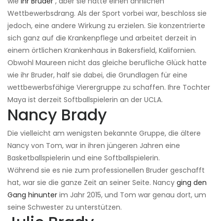
wie
ihr Bruder
, aber sie hatte einen ähnlichen
Wettbewerbsdrang. Als der Sport vorbei war, beschloss sie
jedoch, eine andere Wirkung zu erzielen. Sie konzentrierte
sich ganz auf die Krankenpflege und arbeitet derzeit in
einem örtlichen Krankenhaus in Bakersfield, Kalifornien.
Obwohl Maureen nicht das gleiche berufliche Glück hatte
wie ihr Bruder, half sie dabei, die Grundlagen für eine
wettbewerbsfähige Vierergruppe zu schaffen. Ihre Tochter
Maya ist derzeit Softballspielerin an der UCLA.
Nancy Brady
Die vielleicht am wenigsten bekannte Gruppe, die ältere
Nancy von Tom, war in ihren jüngeren Jahren eine
Basketballspielerin und eine Softballspielerin.
Während sie es nie zum professionellen Bruder geschafft
hat, war sie die ganze Zeit an seiner Seite. Nancy
ging den
Gang hinunter
im Jahr 2015, und Tom war genau dort, um
seine Schwester zu unterstützen.