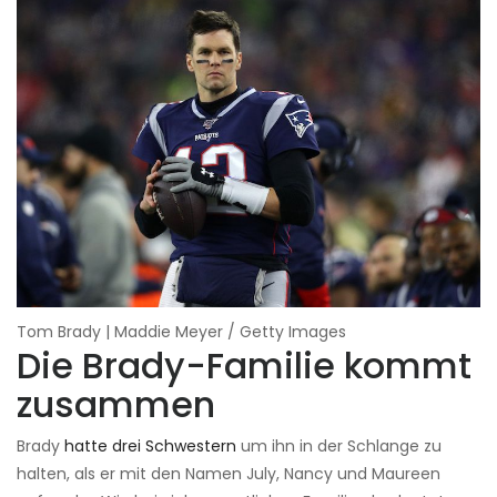
Tom Brady | Maddie Meyer / Getty Images
Die Brady-Familie kommt
zusammen
Brady
hatte drei Schwestern
um ihn in der Schlange zu
halten, als er mit den Namen July, Nancy und Maureen