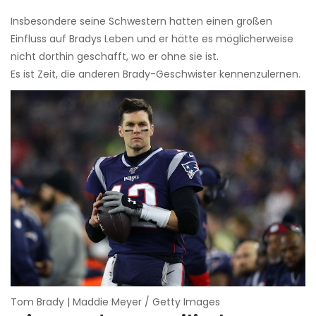
Insbesondere seine Schwestern hatten einen großen
Einfluss auf Bradys Leben und er hätte es möglicherweise
nicht dorthin geschafft, wo er ohne sie ist.
Es ist Zeit, die anderen Brady-Geschwister kennenzulernen.
Tom Brady | Maddie Meyer / Getty Images