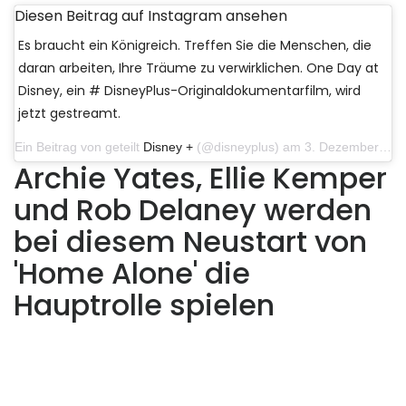
Diesen Beitrag auf Instagram ansehen
Es braucht ein Königreich. Treffen Sie die Menschen, die
daran arbeiten, Ihre Träume zu verwirklichen. One Day at
Disney, ein # DisneyPlus-Originaldokumentarfilm, wird
jetzt gestreamt.
Ein Beitrag von geteilt
Disney +
(@disneyplus) am 3. Dezember 2019 um 10:30 Uhr PST
Archie Yates, Ellie Kemper
und Rob Delaney werden
bei diesem Neustart von
'Home Alone' die
Hauptrolle spielen