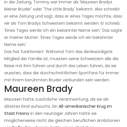
in der Zeitung. Tommy war immer als 'Maureen Bradys
kleiner Bruder' oder 'The Little Brady' bekannt. Also schreibt
er eine Zeitung und sagt, dass er eines Tages möchte, dass
wir als Tom Bradys Schwestern bekannt werden. Er schrieb:
'Eines Tages werde ich ein bekannter Name sein.' Das sagte
er meiner Mutter: 'Eines Tages werde ich ein bekannter
Name sein.'
Das hat funktioniert. Während Tom das denkwürdigste
Mitglied der Familie ist, mussten seine Schwestern alle die
Reise mit ihm führen und durch das Leben führen, da sie
wussten, dass die durchschnittlichen Sportfans für immer
mit ihrem berühmten Bruder verbunden sein werden.
Maureen Brady
Maureen hatte zusätzliche Verantwortung, als sie als
ältestes Kind aufwuchs. Ein
All-amerikanischer Krug im
Staat Fresno
In den neunziger Jahren hatte sie
möglicherweise nicht die gleichen beruflichen Ambitionen