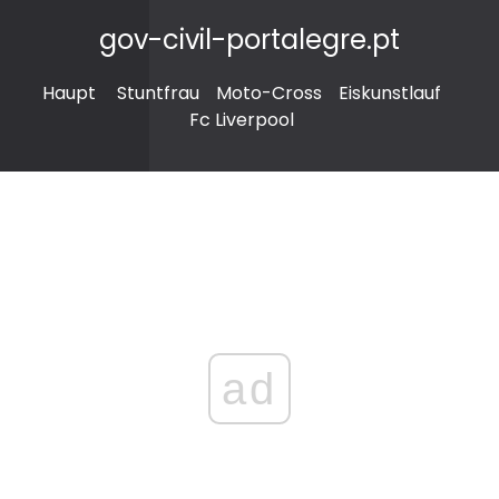
gov-civil-portalegre.pt
Haupt
Stuntfrau
Moto-Cross
Eiskunstlauf
Fc Liverpool
ad