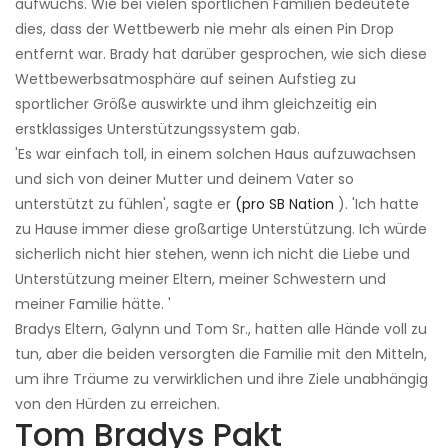
aufwuchs. Wie bei vielen sportlichen Familien bedeutete
dies, dass der Wettbewerb nie mehr als einen Pin Drop
entfernt war. Brady hat darüber gesprochen, wie sich diese
Wettbewerbsatmosphäre auf seinen Aufstieg zu
sportlicher Größe auswirkte und ihm gleichzeitig ein
erstklassiges Unterstützungssystem gab.
'Es war einfach toll, in einem solchen Haus aufzuwachsen
und sich von deiner Mutter und deinem Vater so
unterstützt zu fühlen', sagte er
(pro SB Nation
). 'Ich hatte
zu Hause immer diese großartige Unterstützung. Ich würde
sicherlich nicht hier stehen, wenn ich nicht die Liebe und
Unterstützung meiner Eltern, meiner Schwestern und
meiner Familie hätte. '
Bradys Eltern, Galynn und Tom Sr., hatten alle Hände voll zu
tun, aber die beiden versorgten die Familie mit den Mitteln,
um ihre Träume zu verwirklichen und ihre Ziele unabhängig
von den Hürden zu erreichen.
Tom Bradys Pakt