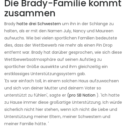
Die Brady-Familie kommt
zusammen
Brady
hatte drei Schwestern
um ihn in der Schlange zu
halten, als er mit den Namen July, Nancy und Maureen
aufwuchs. Wie bei vielen sportlichen Familien bedeutete
dies, dass der Wettbewerb nie mehr als einen Pin Drop
entfernt war. Brady hat darüber gesprochen, wie sich diese
Wettbewerbsatmosphäre auf seinen Aufstieg zu
sportlicher Größe auswirkte und ihm gleichzeitig ein
erstklassiges Unterstützungssystem gab.
'Es war einfach toll, in einem solchen Haus aufzuwachsen
und sich von deiner Mutter und deinem Vater so
unterstützt zu fühlen', sagte er
(pro SB Nation
). 'Ich hatte
zu Hause immer diese großartige Unterstützung. Ich würde
sicherlich nicht hier stehen, wenn ich nicht die Liebe und
Unterstützung meiner Eltern, meiner Schwestern und
meiner Familie hätte. '