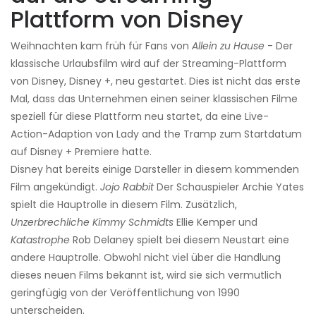
Plattform von Disney
Weihnachten kam früh für Fans von
Allein zu Hause
- Der
klassische Urlaubsfilm wird auf der Streaming-Plattform
von Disney, Disney +, neu gestartet. Dies ist nicht das erste
Mal, dass das Unternehmen einen seiner klassischen Filme
speziell für diese Plattform neu startet, da eine Live-
Action-Adaption von Lady and the Tramp zum Startdatum
auf Disney + Premiere hatte.
Disney hat bereits einige Darsteller in diesem kommenden
Film angekündigt.
Jojo Rabbit
Der Schauspieler Archie Yates
spielt die Hauptrolle in diesem Film. Zusätzlich,
Unzerbrechliche Kimmy Schmidts
Ellie Kemper und
Katastrophe
Rob Delaney spielt bei diesem Neustart eine
andere Hauptrolle. Obwohl nicht viel über die Handlung
dieses neuen Films bekannt ist, wird sie sich vermutlich
geringfügig von der Veröffentlichung von 1990
unterscheiden.