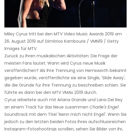
Miley Cyrus tritt bei den MTV Video Music Awards 2019 am
26. August 2019 auf Dimitrios Kambouris / VMN19 / Getty
Images für MTV
Zurück zu ihren musikalischen Aktivitäten: Die Frage der
meisten Fans lautet: Wann wird Cyrus neue Musik
veröffentlichen? Als ihre Trennung von Hemsworth bekannt
gegeben wurde, veröffentlichte sie eine Single, 'Slide Away',
die die Gründe für ihre Trennung zu beschreiben schien. Sie
führte es dann bei den MTV VMAs 2019 durch.
Cyrus arbeitete auch mit Ariana Grande und Lana Del Rey
an einem Track für das Neue zusammen
Charlie's Engel
Soundtrack mit dem Titel 'Nenn mich nicht Engel'. Wenn Sie
jedoch zu den letzten beiden Fotos ihres aufschlussreichen
Instagram-Fotoshootings scrollen, sehen Sie Bilder von ihr,