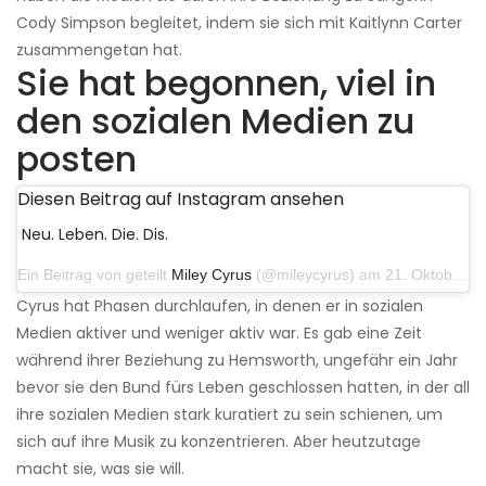
Cody Simpson begleitet, indem sie sich mit Kaitlynn Carter
zusammengetan hat.
Sie hat begonnen, viel in
den sozialen Medien zu
posten
Diesen Beitrag auf Instagram ansehen
Neu. Leben. Die. Dis.
Ein Beitrag von geteilt
Miley Cyrus
(@mileycyrus) am 21. Oktober 2019 um 12:31 Uhr PDT
Cyrus hat Phasen durchlaufen, in denen er in sozialen
Medien aktiver und weniger aktiv war. Es gab eine Zeit
während ihrer Beziehung zu Hemsworth, ungefähr ein Jahr
bevor sie den Bund fürs Leben geschlossen hatten, in der all
ihre sozialen Medien stark kuratiert zu sein schienen, um
sich auf ihre Musik zu konzentrieren. Aber heutzutage
macht sie, was sie will.