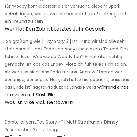
für Woody komplizierter, als er versucht, diesem Spork
beizubringen, was es wirklich bedeutet, ein Spielzeug und
ein Freund zu sein.
Wer Hat Ben Zobrist Letztes Jahr Gespielt
„So großartig wie [
Toy Story 3
] ist - und wir sind alle sehr
stolz darauf - das Ende von Andy und diesem Thread. Das
führte dazu: 'Was würde Woody tun? Er hat alles richtig
gemacht. Ist das das Ende? 'Plötzlich fühlte es sich so an,
als wäre es nicht das Ende für uns. Andrew Stanton war
derjenige, der sagte: 'Nein, ich hätte nie gedacht, dass das
das Ende ist', sagte Produzent Jonas Rivera
während eines
Interviews mit Slash Film.
Was Ist Mike Vick Nettowert?
Darsteller von „Toy Story 4“ | Matt Stroshane / Disney
Resorts über Getty Images