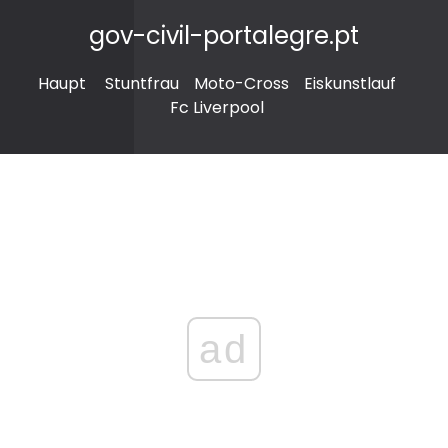
gov-civil-portalegre.pt
Haupt
Stuntfrau
Moto-Cross
Eiskunstlauf
Fc Liverpool
ad