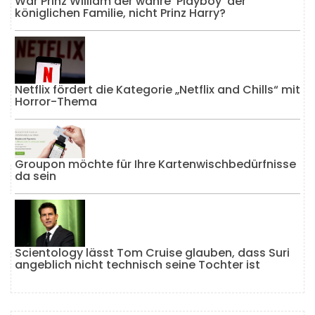
War Prinz William der wahre 'Playboy' der
königlichen Familie, nicht Prinz Harry?
Netflix fördert die Kategorie „Netflix and Chills“ mit
Horror-Thema
Groupon möchte für Ihre Kartenwischbedürfnisse
da sein
Scientology lässt Tom Cruise glauben, dass Suri
angeblich nicht technisch seine Tochter ist