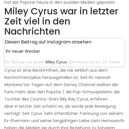
hat der Popstar heute in den sozialen Medien gepostet.
Miley Cyrus war in letzter
Zeit viel in den
Nachrichten
Diesen Beitrag auf Instagram ansehen
Ihr neuer Wecker
Ein Beitrag von geteilt
Miley Cyrus
(@mileycyrus) am 18. Oktober 2019 um 19:03 Uhr PDT
Cyrus ist eine Berühmtheit, die nie wirklich aus dem
Nachrichtenzyklus herausgefallen ist. Seit ihr
Hannah
Montana
Vor Tagen auf dem Disney Channel wollten die
Fans mehr über den Popstar / die Pop-Schauspielerin, die
Tochter des Country-Stars Billy Ray Cyrus, erfahren.
Aber in letzter Zeit scheint es, als würde jede Bewegung
verfolgt. Seit Cyrus 'sehr öffentlicher Trennung von seinem
Ex-Ehemann und seiner langjährigen Liebe Liam Hemsworth
haben die Medien sie durch ihre Beziehung zu Sängerin