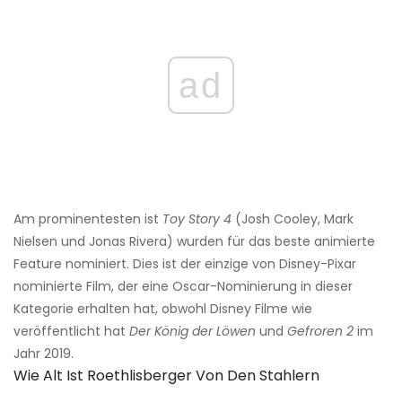
ad
Am prominentesten ist
Toy Story 4
(Josh Cooley, Mark
Nielsen und Jonas Rivera) wurden für das beste animierte
Feature nominiert. Dies ist der einzige von Disney-Pixar
nominierte Film, der eine Oscar-Nominierung in dieser
Kategorie erhalten hat, obwohl Disney Filme wie
veröffentlicht hat
Der König der Löwen
und
Gefroren 2
im
Jahr 2019.
Wie Alt Ist Roethlisberger Von Den Stahlern