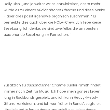
Daily Dish. „Und je weiter wir es entwickelten, desto mehr
wurde es zu einem
Südländischer Charme
und diese Marke
- aber alles passt irgendwie organisch zusammen. “ Er
bemerkte dies auch über die NOLA-Crew: „Ich liebe diese
Besetzung. Ich denke, sie sind zweifellos die am besten
aussehende Besetzung im Fernsehen. '
Zusätzlich zu
Südländischer Charme
Sudler-Smith findet
immer noch Zeit für Musik. 'Ich habe mein ganzes Leben
lang in Rockbands gespielt, und ich kann Heavy-Metal-
Gitarre zerkleinern, und ich war früher in Bands', sagte er.
„Und ich hatte lange Haare und spielte in vielen Heavy