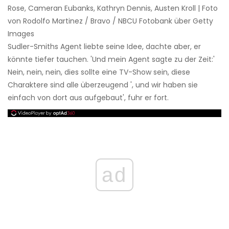
Rose, Cameran Eubanks, Kathryn Dennis, Austen Kroll | Foto
von Rodolfo Martinez / Bravo / NBCU Fotobank über Getty
Images
Sudler-Smiths Agent liebte seine Idee, dachte aber, er
könnte tiefer tauchen. 'Und mein Agent sagte zu der Zeit:'
Nein, nein, nein, dies sollte eine TV-Show sein, diese
Charaktere sind alle überzeugend ', und wir haben sie
einfach von dort aus aufgebaut', fuhr er fort.
ad