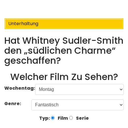
Unterhaltung
Hat Whitney Sudler-Smith
den „südlichen Charme“
geschaffen?
Welcher Film Zu Sehen?
Wochentag:
Genre:
Typ:
Film
Serie