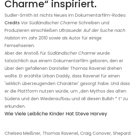
Charme“ inspiriert.
Sudler-Smith ist nichts Neues im Dokumentarfilm-Rodeo.
Credits
Vor
Südländischer Charme
Schreiben und
Produzieren einschließen
Ultrasuede: Auf der Suche nach
Halston
im Jahr 2010 sowie als Autor für einige
Fernsehserien.
Aber der Anstoß für
Südländischer Charme
wurde
tatsächlich aus einem Dokumentarfilm geboren, den er
über den gefallenen Darsteller Thomas Ravenel drehen
wollte. Er erzählte Urban Daddy, dass Ravenel für einen
'wirklich überzeugenden Charakter' gesorgt habe. Und dass
er die Plattform nutzen würde, um „den Mythos des alten
Südens und den Wiederaufbau und all diesen Bullsh * t“ zu
erkunden.
Wie Viele Leibliche Kinder Hat Steve Harvey
Chelsea Meißner, Thomas Ravenel, Craig Conover, Shepard