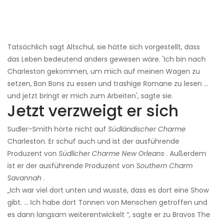
Tatsächlich sagt Altschul, sie hätte sich vorgestellt, dass
das Leben bedeutend anders gewesen wäre. 'Ich bin nach
Charleston gekommen, um mich auf meinen Wagen zu
setzen, Bon Bons zu essen und trashige Romane zu lesen ...
und jetzt bringt er mich zum Arbeiten', sagte sie.
Jetzt verzweigt er sich
Sudler-Smith hörte nicht auf
Südländischer Charme
Charleston. Er schuf auch und ist der ausführende
Produzent von
Südlicher Charme New Orleans
. Außerdem
ist er der ausführende Produzent von
Southern Charm
Savannah
.
„Ich war viel dort unten und wusste, dass es dort eine Show
gibt. … Ich habe dort Tonnen von Menschen getroffen und
es dann langsam weiterentwickelt “, sagte er zu Bravos The