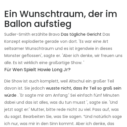
Ein Wunschtraum, der im
Ballon aufstieg
Sudler-Smith erzählte Bravo
Das tägliche Gericht
Das
Konzept explodierte gerade von dort. 'Es war eine Art
seltsamer Wunschtraum und es ist irgendwie in dieses
Monster geflossen', sagte er. 'Aber ich denke, wir freuen uns
alle. Es ist wirklich eine großartige Show. '
Für Wen Spielt Howie Long Jr?
Die Show ist auch komplett, weil Altschul ein großer Teil
davon ist. Sie jedoch
wusste nicht, dass ihr Teil so groß sein
würde
. 'Er sagte mir am Anfang:' Sei einfach fünf Minuten
dabei und das ist alles, was du tun musst ', sagte sie. 'Und
jetzt sagt er:' Mutter, bitte rede nicht zu viel. Pass auf, was
du sagst. Bearbeiten Sie, was Sie sagen. “Und natürlich sage
ich nur, was mir in den Sinn kommt. Aber ich denke, das