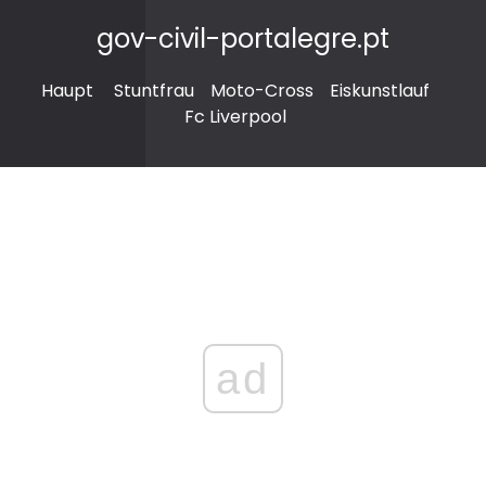
gov-civil-portalegre.pt
Haupt
Stuntfrau
Moto-Cross
Eiskunstlauf
Fc Liverpool
ad