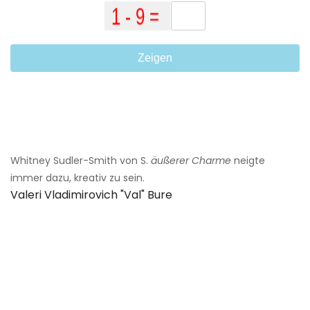
Zeigen
Whitney Sudler-Smith von S.
äußerer Charme
neigte
immer dazu, kreativ zu sein.
Valeri Vladimirovich "val" Bure