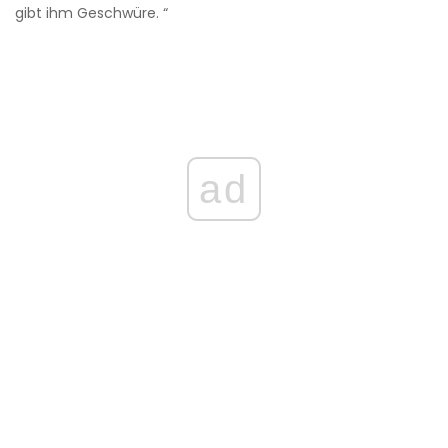
gibt ihm Geschwüre. “
ad