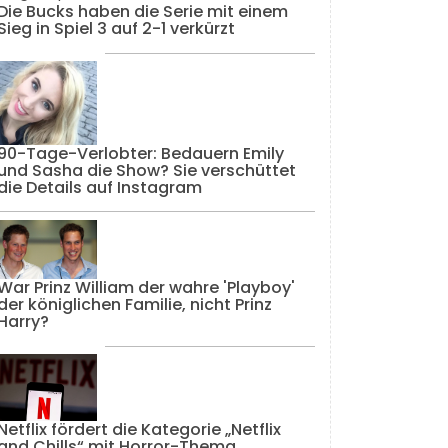
Die Bucks haben die Serie mit einem
Sieg in Spiel 3 auf 2-1 verkürzt
90-Tage-Verlobter: Bedauern Emily
und Sasha die Show? Sie verschüttet
die Details auf Instagram
War Prinz William der wahre 'Playboy'
der königlichen Familie, nicht Prinz
Harry?
Netflix fördert die Kategorie „Netflix
and Chills“ mit Horror-Thema