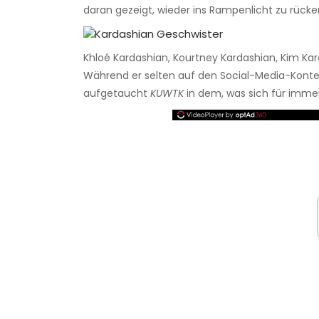
daran gezeigt, wieder ins Rampenlicht zu rücke
Khloé Kardashian, Kourtney Kardashian, Kim Ka
Während er selten auf den Social-Media-Konten s
aufgetaucht
KUWTK
in dem, was sich für immer