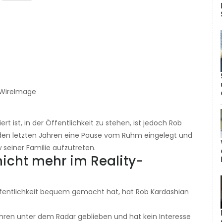
/ WireImage
ert ist, in der Öffentlichkeit zu stehen, ist jedoch Rob
n den letzten Jahren eine Pause vom Ruhm eingelegt und
 seiner Familie aufzutreten.
nicht mehr im Reality-
Öffentlichkeit bequem gemacht hat, hat Rob Kardashian
Jahren unter dem Radar geblieben und hat kein Interesse