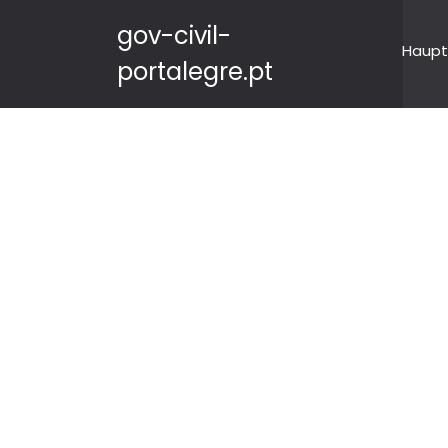
gov-civil-
Haupt
portalegre.pt