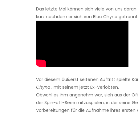
Das letzte Mal können sich viele von uns daran
kurz nachdem er sich von Blac Chyna getrennt
Vor diesem äußerst seltenen Auftritt spielte K
Chyna
, mit seinem jetzt Ex-Verlobten.
Obwohl es ihm angenehm war, sich aus der Öffe
der Spin-off-Serie mitzuspielen, in der seine 
Vorbereitungen für die Aufnahme ihres ersten