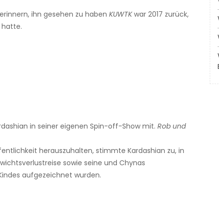
 erinnern, ihn gesehen zu haben
KUWTK
war 2017 zurück,
 hatte.
ardashian in seiner eigenen Spin-off-Show mit.
Rob und
ntlichkeit herauszuhalten, stimmte Kardashian zu, in
Gewichtsverlustreise sowie seine und Chynas
 Kindes aufgezeichnet wurden.