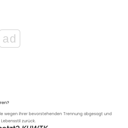
ad
ren?
e wegen ihrer bevorstehenden Trennung abgesagt und
ebensstil zurück.