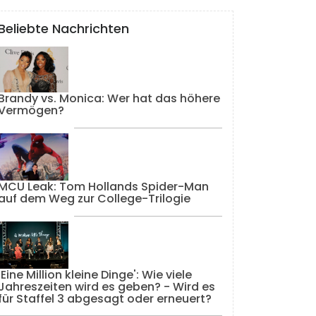
Beliebte Nachrichten
Brandy vs. Monica: Wer hat das höhere
Vermögen?
MCU Leak: Tom Hollands Spider-Man
auf dem Weg zur College-Trilogie
'Eine Million kleine Dinge': Wie viele
Jahreszeiten wird es geben? - Wird es
für Staffel 3 abgesagt oder erneuert?