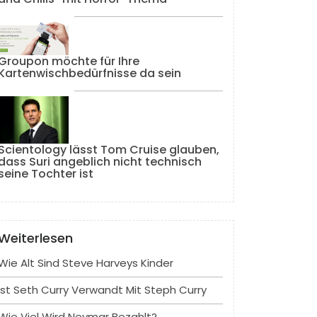
Groupon möchte für Ihre
Kartenwischbedürfnisse da sein
Scientology lässt Tom Cruise glauben,
dass Suri angeblich nicht technisch
seine Tochter ist
Weiterlesen
Wie Alt Sind Steve Harveys Kinder
Ist Seth Curry Verwandt Mit Steph Curry
Wie Viel Wird Neymar Bezahlt?