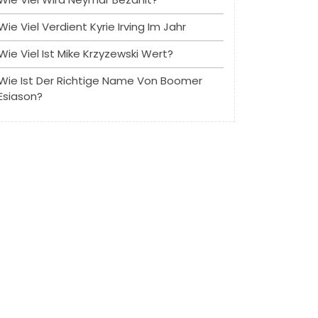
Wie Viel Verdient Kyrie Irving Im Jahr
Wie Viel Ist Mike Krzyzewski Wert?
Wie Ist Der Richtige Name Von Boomer
Esiason?