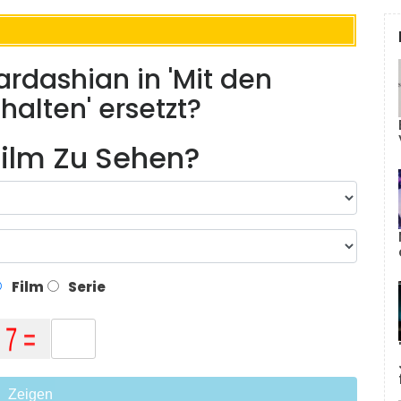
ardashian in 'Mit den
halten' ersetzt?
ilm Zu Sehen?
Film
Serie
Zeigen