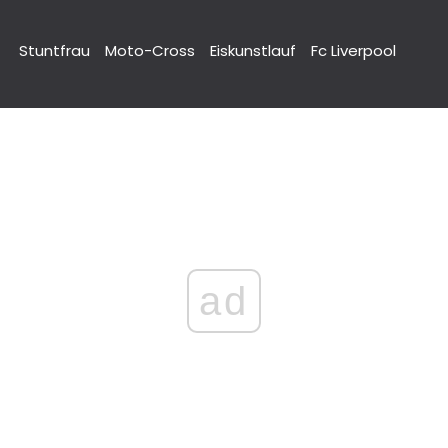
Stuntfrau
Moto-Cross
Eiskunstlauf
Fc Liverpool
ad