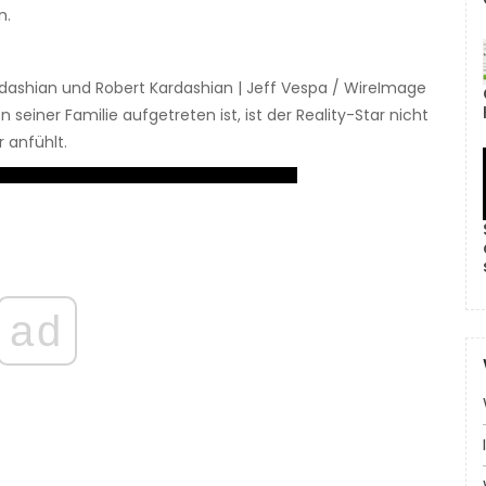
n.
rdashian und Robert Kardashian | Jeff Vespa / WireImage
einer Familie aufgetreten ist, ist der Reality-Star nicht
 anfühlt.
ad