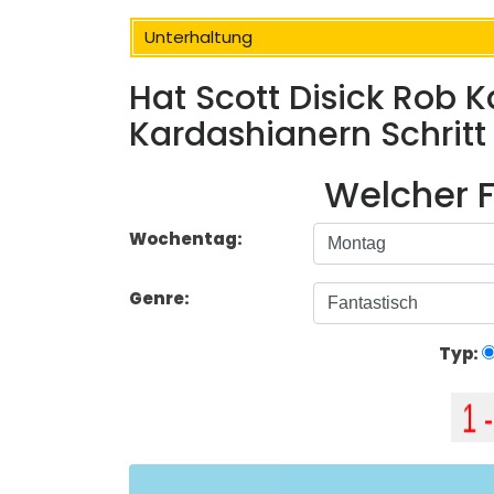
Unterhaltung
Hat Scott Disick Rob K
Kardashianern Schritt 
Welcher F
Wochentag:
Genre:
Typ: