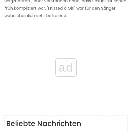
wegzubeten“, aber verstanden habe, dass Sexualität schon
früh kompliziert war. 'I Kissed a Girl' war für den Sänger
wahrscheinlich sehr befreiend.
ad
Beliebte Nachrichten