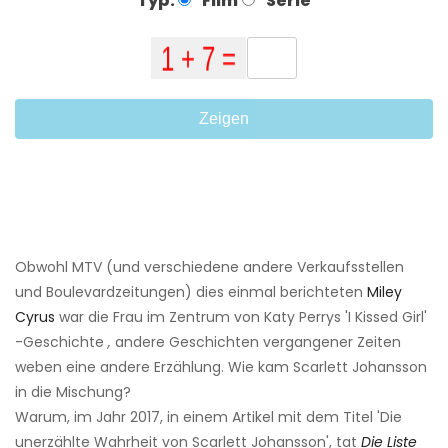
Typ:
Film
Serie
Zeigen
Obwohl MTV (und verschiedene andere Verkaufsstellen
und Boulevardzeitungen) dies einmal berichteten
Miley
Cyrus
war die Frau im Zentrum von Katy Perrys 'I Kissed Girl'
-Geschichte
,
andere Geschichten vergangener Zeiten
weben eine andere Erzählung. Wie kam Scarlett Johansson
in die Mischung?
Warum, im Jahr 2017, in einem Artikel mit dem Titel 'Die
unerzählte Wahrheit von Scarlett Johansson', tat
Die Liste