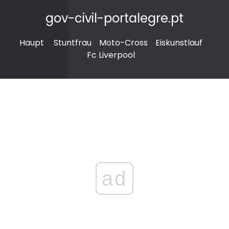
gov-civil-portalegre.pt
Haupt
Stuntfrau
Moto-Cross
Eiskunstlauf
Fc Liverpool
ad