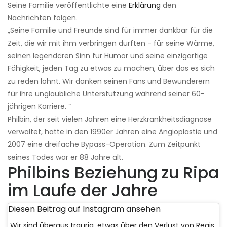
Seine Familie veröffentlichte eine
Erklärung
den
Nachrichten folgen.
„Seine Familie und Freunde sind für immer dankbar für die
Zeit, die wir mit ihm verbringen durften - für seine Wärme,
seinen legendären Sinn für Humor und seine einzigartige
Fähigkeit, jeden Tag zu etwas zu machen, über das es sich
zu reden lohnt. Wir danken seinen Fans und Bewunderern
für ihre unglaubliche Unterstützung während seiner 60-
jährigen Karriere. “
Philbin, der seit vielen Jahren eine Herzkrankheitsdiagnose
verwaltet, hatte in den 1990er Jahren eine Angioplastie und
2007 eine dreifache Bypass-Operation. Zum Zeitpunkt
seines Todes war er 88 Jahre alt.
Philbins Beziehung zu Ripa
im Laufe der Jahre
Diesen Beitrag auf Instagram ansehen
Wir sind überaus traurig, etwas über den Verlust von Regis