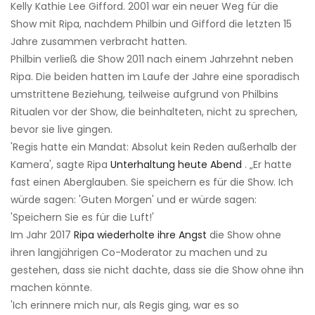
Kelly Kathie Lee Gifford. 2001 war ein neuer Weg für die
Show mit Ripa, nachdem Philbin und Gifford die letzten 15
Jahre zusammen verbracht hatten.
Philbin verließ die Show 2011 nach einem Jahrzehnt neben
Ripa. Die beiden hatten im Laufe der Jahre eine sporadisch
umstrittene Beziehung, teilweise aufgrund von Philbins
Ritualen vor der Show, die beinhalteten, nicht zu sprechen,
bevor sie live gingen.
'Regis hatte ein Mandat: Absolut kein Reden außerhalb der
Kamera', sagte Ripa
Unterhaltung heute Abend
. „Er hatte
fast einen Aberglauben. Sie speichern es für die Show. Ich
würde sagen: 'Guten Morgen' und er würde sagen:
'Speichern Sie es für die Luft!'
Im Jahr 2017
Ripa wiederholte ihre Angst
die Show ohne
ihren langjährigen Co-Moderator zu machen und zu
gestehen, dass sie nicht dachte, dass sie die Show ohne ihn
machen könnte.
'Ich erinnere mich nur, als Regis ging, war es so