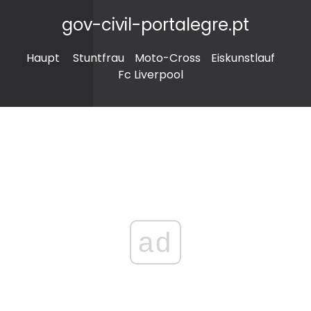
gov-civil-portalegre.pt
Haupt
Stuntfrau
Moto-Cross
Eiskunstlauf
Fc Liverpool
ad