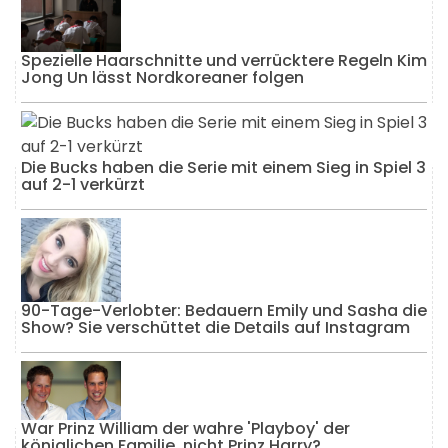
Spezielle Haarschnitte und verrücktere Regeln Kim
Jong Un lässt Nordkoreaner folgen
Die Bucks haben die Serie mit einem Sieg in Spiel 3
auf 2-1 verkürzt
90-Tage-Verlobter: Bedauern Emily und Sasha die
Show? Sie verschüttet die Details auf Instagram
War Prinz William der wahre 'Playboy' der
königlichen Familie, nicht Prinz Harry?