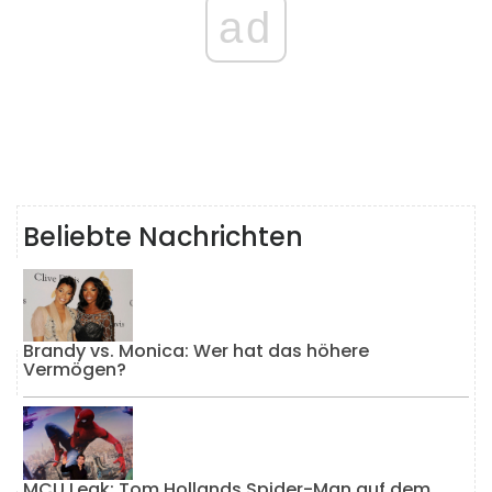
ad
Beliebte Nachrichten
Brandy vs. Monica: Wer hat das höhere
Vermögen?
MCU Leak: Tom Hollands Spider-Man auf dem