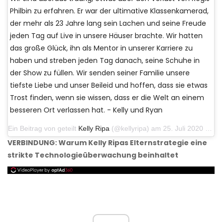
Philbin zu erfahren. Er war der ultimative Klassenkamerad,
der mehr als 23 Jahre lang sein Lachen und seine Freude
jeden Tag auf Live in unsere Häuser brachte. Wir hatten
das große Glück, ihn als Mentor in unserer Karriere zu
haben und streben jeden Tag danach, seine Schuhe in
der Show zu füllen. Wir senden seiner Familie unsere
tiefste Liebe und unser Beileid und hoffen, dass sie etwas
Trost finden, wenn sie wissen, dass er die Welt an einem
besseren Ort verlassen hat. - Kelly und Ryan
Ein Beitrag von geteilt
Kelly Ripa
(@kellyripa) am 25. Juli 2020 um 13:12 Uhr PDT
VERBINDUNG: Warum Kelly Ripas Elternstrategie eine
strikte Technologieüberwachung beinhaltet