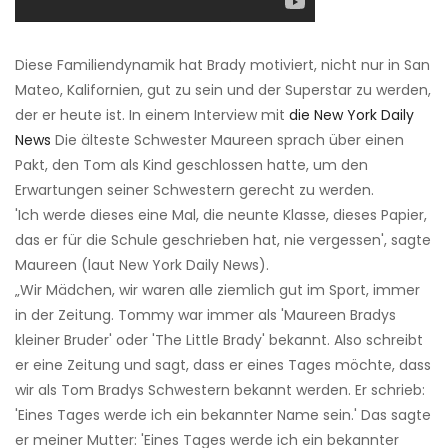
Diese Familiendynamik hat Brady motiviert, nicht nur in San
Mateo, Kalifornien, gut zu sein und der Superstar zu werden,
der er heute ist. In einem Interview mit
die New York Daily
News
Die älteste Schwester Maureen sprach über einen
Pakt, den Tom als Kind geschlossen hatte, um den
Erwartungen seiner Schwestern gerecht zu werden.
'Ich werde dieses eine Mal, die neunte Klasse, dieses Papier,
das er für die Schule geschrieben hat, nie vergessen', sagte
Maureen (laut New York Daily News).
„Wir Mädchen, wir waren alle ziemlich gut im Sport, immer
in der Zeitung. Tommy war immer als 'Maureen Bradys
kleiner Bruder' oder 'The Little Brady' bekannt. Also schreibt
er eine Zeitung und sagt, dass er eines Tages möchte, dass
wir als Tom Bradys Schwestern bekannt werden. Er schrieb:
'Eines Tages werde ich ein bekannter Name sein.' Das sagte
er meiner Mutter: 'Eines Tages werde ich ein bekannter