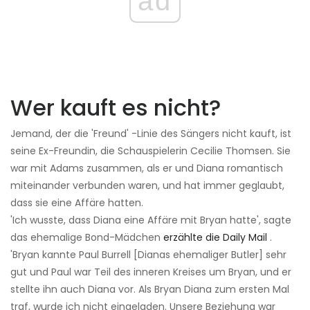
ad
Wer kauft es nicht?
Jemand, der die 'Freund' -Linie des Sängers nicht kauft, ist
seine Ex-Freundin, die Schauspielerin Cecilie Thomsen. Sie
war mit Adams zusammen, als er und Diana romantisch
miteinander verbunden waren, und hat immer geglaubt,
dass sie eine Affäre hatten.
'Ich wusste, dass Diana eine Affäre mit Bryan hatte', sagte
das ehemalige Bond-Mädchen
erzählte die Daily Mail
.
'Bryan kannte Paul Burrell [Dianas ehemaliger Butler] sehr
gut und Paul war Teil des inneren Kreises um Bryan, und er
stellte ihn auch Diana vor. Als Bryan Diana zum ersten Mal
traf, wurde ich nicht eingeladen. Unsere Beziehung war