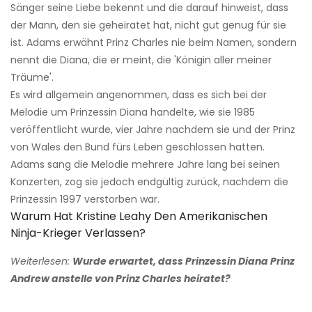
Sänger seine Liebe bekennt und die darauf hinweist, dass
der Mann, den sie geheiratet hat, nicht gut genug für sie
ist. Adams erwähnt Prinz Charles nie beim Namen, sondern
nennt die Diana, die er meint, die 'Königin aller meiner
Träume'.
Es wird allgemein angenommen, dass es sich bei der
Melodie um Prinzessin Diana handelte, wie sie 1985
veröffentlicht wurde, vier Jahre nachdem sie und der Prinz
von Wales den Bund fürs Leben geschlossen hatten.
Adams sang die Melodie mehrere Jahre lang bei seinen
Konzerten, zog sie jedoch endgültig zurück, nachdem die
Prinzessin 1997 verstorben war.
Warum Hat Kristine Leahy Den Amerikanischen
Ninja-Krieger Verlassen?
Weiterlesen:
Wurde erwartet, dass Prinzessin Diana Prinz
Andrew anstelle von Prinz Charles heiratet?