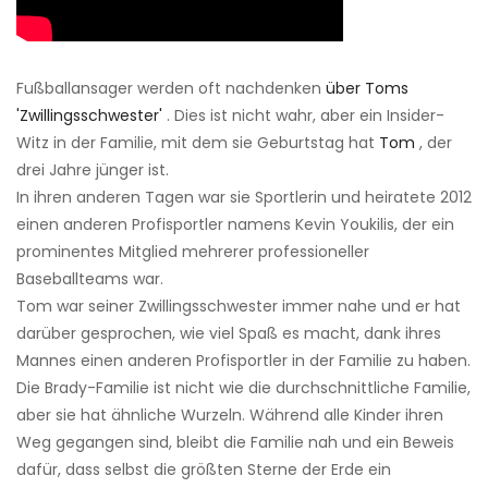
Fußballansager werden oft nachdenken
über Toms
'Zwillingsschwester'
. Dies ist nicht wahr, aber ein Insider-
Witz in der Familie, mit dem sie Geburtstag hat
Tom
, der
drei Jahre jünger ist.
In ihren anderen Tagen war sie Sportlerin und heiratete 2012
einen anderen Profisportler namens Kevin Youkilis, der ein
prominentes Mitglied mehrerer professioneller
Baseballteams war.
Tom war seiner Zwillingsschwester immer nahe und er hat
darüber gesprochen, wie viel Spaß es macht, dank ihres
Mannes einen anderen Profisportler in der Familie zu haben.
Die Brady-Familie ist nicht wie die durchschnittliche Familie,
aber sie hat ähnliche Wurzeln. Während alle Kinder ihren
Weg gegangen sind, bleibt die Familie nah und ein Beweis
dafür, dass selbst die größten Sterne der Erde ein