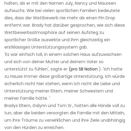
halten, als er mit den Namen July, Nancy und Maureen
aufwuchs. Wie bei vielen sportlichen Familien bedeutete
dies, dass der Wettbewerb nie mehr als einen Pin Drop
entfernt war. Brady hat darüber gesprochen, wie sich diese
Wettbewerbsatmosphäre auf seinen Aufstieg zu
sportlicher Größe auswirkte und ihm gleichzeitig ein
erstklassiges Unterstützungssystem gab.
'Es war einfach toll, in einem solchen Haus aufzuwachsen
und sich von deiner Mutter und deinem Vater so
unterstützt zu fühlen', sagte er
(pro SB Nation
). 'Ich hatte
zu Hause immer diese großartige Unterstützung. Ich würde
sicherlich nicht hier stehen, wenn ich nicht die Liebe und
Unterstützung meiner Eltern, meiner Schwestern und
meiner Familie hätte. '
Bradys Eltern, Galynn und Tom Sr., hatten alle Hände voll zu
tun, aber die beiden versorgten die Familie mit den Mitteln,
um ihre Träume zu verwirklichen und ihre Ziele unabhängig
von den Hürden zu erreichen.