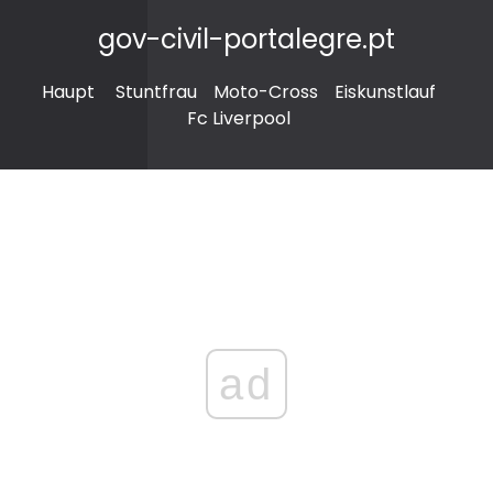
gov-civil-portalegre.pt
Haupt
Stuntfrau
Moto-Cross
Eiskunstlauf
Fc Liverpool
ad