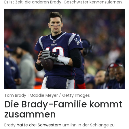
Es ist Zeit, die anderen Brady-Geschwister kennenzulernen.
Tom Brady | Maddie Meyer / Getty Images
Die Brady-Familie kommt
zusammen
Brady
hatte drei Schwestern
um ihn in der Schlange zu