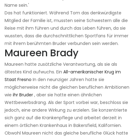
Name sein.'
Das hat funktioniert. Während Tom das denkwürdigste
Mitglied der Familie ist, mussten seine Schwestern alle die
Reise mit ihm führen und durch das Leben führen, da sie
wussten, dass die durchschnittlichen Sportfans für immer
mit ihrem berühmten Bruder verbunden sein werden.
Maureen Brady
Maureen hatte zusätzliche Verantwortung, als sie als
ältestes Kind aufwuchs. Ein
All-amerikanischer Krug im
Staat Fresno
In den neunziger Jahren hatte sie
möglicherweise nicht die gleichen beruflichen Ambitionen
wie
ihr Bruder
, aber sie hatte einen ähnlichen
Wettbewerbsdrang. Als der Sport vorbei war, beschloss sie
jedoch, eine andere Wirkung zu erzielen. Sie konzentrierte
sich ganz auf die Krankenpflege und arbeitet derzeit in
einem örtlichen Krankenhaus in Bakersfield, Kalifornien.
Obwohl Maureen nicht das gleiche berufliche Glück hatte