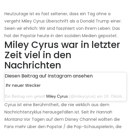
Heutzutage ist es fast seltener, dass ein Tag ohne a
vergeht Miley Cyrus Überschrift als a Donald Trump einer.
Seien wir ehrlich: Wir sind fasziniert von ihrem Leben. Das
hat der Popstar heute in den sozialen Medien gepostet.
Miley Cyrus war in letzter
Zeit viel in den
Nachrichten
Diesen Beitrag auf Instagram ansehen
Ihr neuer Wecker
Ein Beitrag von geteilt
Miley Cyrus
(@mileycyrus) am 18. Oktober 2019 um 19:03 Uhr PDT
Cyrus ist eine Berühmtheit, die nie wirklich aus dem
Nachrichtenzyklus herausgefallen ist. Seit ihr
Hannah
Montana
Vor Tagen auf dem Disney Channel wollten die
Fans mehr über den Popstar / die Pop-Schauspielerin, die