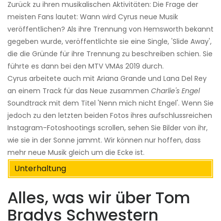
Zurück zu ihren musikalischen Aktivitäten: Die Frage der
meisten Fans lautet: Wann wird Cyrus neue Musik
veröffentlichen? Als ihre Trennung von Hemsworth bekannt
gegeben wurde, veröffentlichte sie eine Single, 'Slide Away',
die die Gründe für ihre Trennung zu beschreiben schien. Sie
führte es dann bei den MTV VMAs 2019 durch.
Cyrus arbeitete auch mit Ariana Grande und Lana Del Rey
an einem Track für das Neue zusammen
Charlie's Engel
Soundtrack mit dem Titel 'Nenn mich nicht Engel'. Wenn Sie
jedoch zu den letzten beiden Fotos ihres aufschlussreichen
Instagram-Fotoshootings scrollen, sehen Sie Bilder von ihr,
wie sie in der Sonne jammt. Wir können nur hoffen, dass
mehr neue Musik gleich um die Ecke ist.
Unterhaltung
Alles, was wir über Tom
Bradys Schwestern