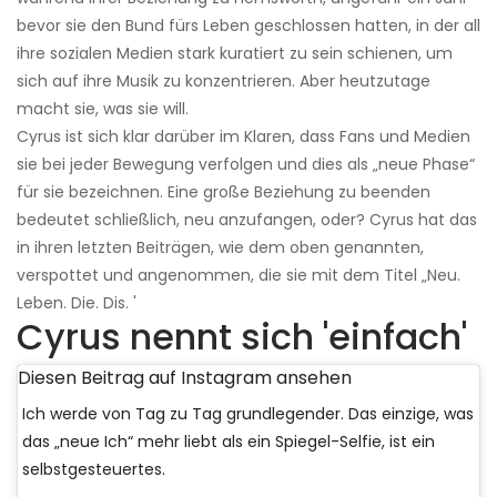
bevor sie den Bund fürs Leben geschlossen hatten, in der all
ihre sozialen Medien stark kuratiert zu sein schienen, um
sich auf ihre Musik zu konzentrieren. Aber heutzutage
macht sie, was sie will.
Cyrus ist sich klar darüber im Klaren, dass Fans und Medien
sie bei jeder Bewegung verfolgen und dies als „neue Phase“
für sie bezeichnen. Eine große Beziehung zu beenden
bedeutet schließlich, neu anzufangen, oder? Cyrus hat das
in ihren letzten Beiträgen, wie dem oben genannten,
verspottet und angenommen, die sie mit dem Titel „Neu.
Leben. Die. Dis. '
Cyrus nennt sich 'einfach'
Diesen Beitrag auf Instagram ansehen
Ich werde von Tag zu Tag grundlegender. Das einzige, was
das „neue Ich“ mehr liebt als ein Spiegel-Selfie, ist ein
selbstgesteuertes.