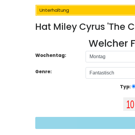
Unterhaltung
Hat Miley Cyrus 'The 
Welcher F
Wochentag:
Genre:
Typ: