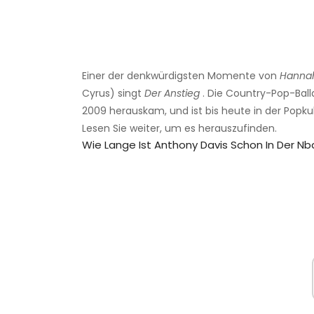
Einer der denkwürdigsten Momente von
Hannah
Cyrus) singt
Der Anstieg
. Die Country-Pop-Ball
2009 herauskam, und ist bis heute in der Popku
Lesen Sie weiter, um es herauszufinden.
Wie Lange Ist Anthony Davis Schon In Der Nb