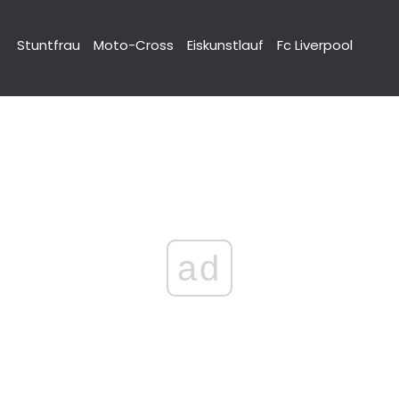
Stuntfrau
Moto-Cross
Eiskunstlauf
Fc Liverpool
ad