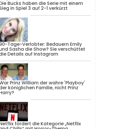
Die Bucks haben die Serie mit einem
Sieg in Spiel 3 auf 2-1 verkürzt
90-Tage-Verlobter: Bedauern Emily
und Sasha die Show? Sie verschüttet
die Details auf Instagram
War Prinz William der wahre 'Playboy'
der königlichen Familie, nicht Prinz
Harry?
Netflix fördert die Kategorie „Netflix
and Chills“ mit Horror-Thema