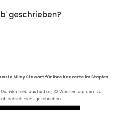
mb' geschrieben?
ste Miley Stewart für ihre Konzerte im Staples
Der Film
trieb das Lied an, 32 Wochen auf dem zu
 tatsächlich nicht geschrieben.