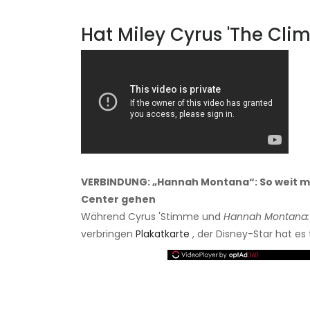
Hat Miley Cyrus 'The Cli
VERBINDUNG: „Hannah Montana“: So weit mus
Center gehen
Während Cyrus 'Stimme und
Hannah Montana: 
verbringen
Plakatkarte
, der Disney-Star hat es