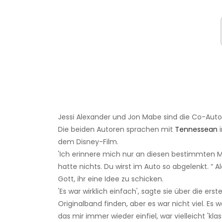
Jessi Alexander und Jon Mabe sind die Co-Aut
Die beiden Autoren sprachen mit
Tennessean
i
dem Disney-Film.
'Ich erinnere mich nur an diesen bestimmten Mor
hatte nichts. Du wirst im Auto so abgelenkt. “ A
Gott, ihr eine Idee zu schicken.
'Es war wirklich einfach', sagte sie über die er
Originalband finden, aber es war nicht viel. Es w
das mir immer wieder einfiel, war vielleicht 'klass