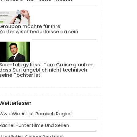
Groupon möchte für Ihre
Kartenwischbedürfnisse da sein
Scientology lässt Tom Cruise glauben,
dass Suri angeblich nicht technisch
seine Tochter ist
Weiterlesen
Wwe Wie Alt Ist Römisch Regiert
Rachel Hunter Filme Und Serien
Wie Viel Ist Golden Boy Wert