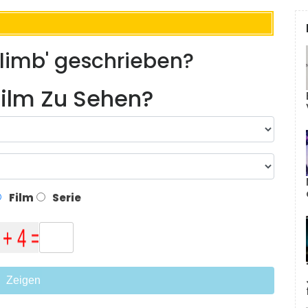
Climb' geschrieben?
ilm Zu Sehen?
Film
Serie
Zeigen