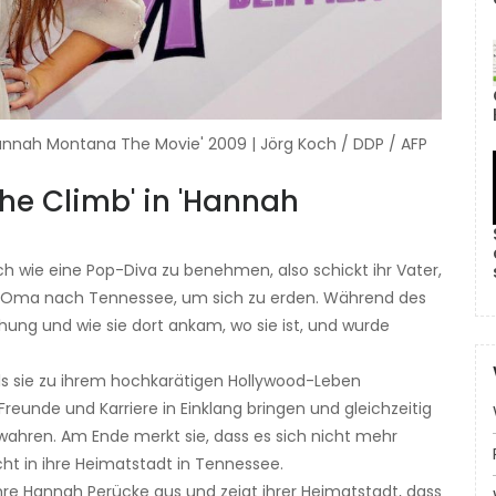
annah Montana The Movie' 2009 | Jörg Koch / DDP / AFP
e Climb' in 'Hannah
ch wie eine Pop-Diva zu benehmen, also schickt ihr Vater,
hrer Oma nach Tennessee, um sich zu erden. Während des
ehung und wie sie dort ankam, wo sie ist, und wurde
ls sie zu ihrem hochkarätigen Hollywood-Leben
reunde und Karriere in Einklang bringen und gleichzeitig
wahren. Am Ende merkt sie, dass es sich nicht mehr
cht in ihre Heimatstadt in Tennessee.
re Hannah Perücke aus und zeigt ihrer Heimatstadt, dass