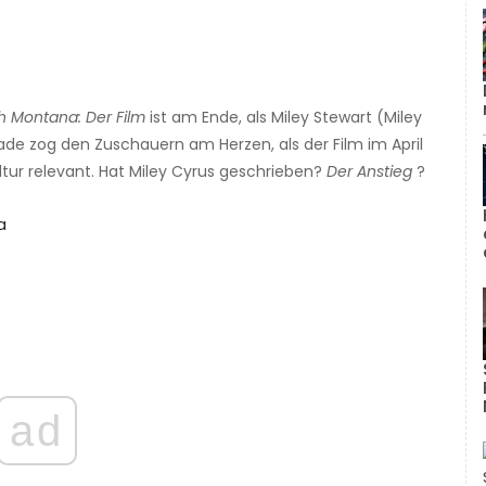
 Montana: Der Film
ist am Ende, als Miley Stewart (Miley
ade zog den Zuschauern am Herzen, als der Film im April
ltur relevant. Hat Miley Cyrus geschrieben?
Der Anstieg
?
a
ad