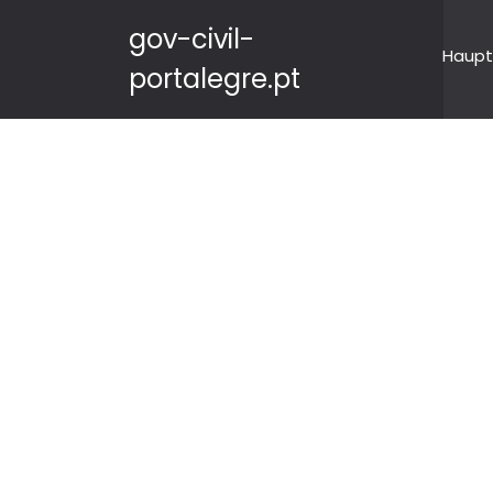
gov-civil-
Haupt
portalegre.pt