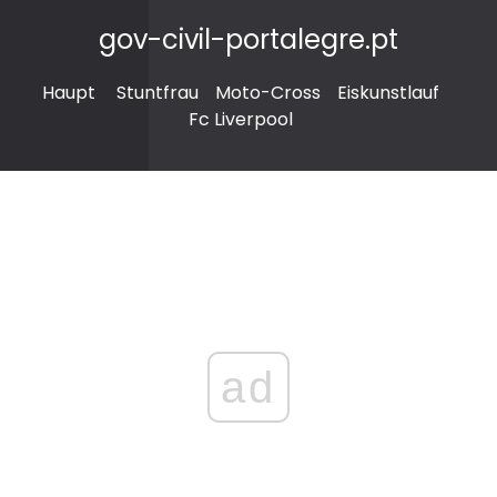
gov-civil-portalegre.pt
Haupt
Stuntfrau
Moto-Cross
Eiskunstlauf
Fc Liverpool
ad