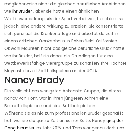
möglicherweise nicht die gleichen beruflichen Ambitionen
wie
ihr Bruder
, aber sie hatte einen ähnlichen
Wettbewerbsdrang. Als der Sport vorbei war, beschloss sie
jedoch, eine andere Wirkung zu erzielen. Sie konzentrierte
sich ganz auf die Krankenpflege und arbeitet derzeit in
einem örtlichen Krankenhaus in Bakersfield, Kalifornien.
Obwohl Maureen nicht das gleiche berufliche Glück hatte
wie ihr Bruder, half sie dabei, die Grundlagen für eine
wettbewerbsfähige Vierergruppe zu schaffen. Ihre Tochter
Maya ist derzeit Softballspielerin an der UCLA.
Nancy Brady
Die vielleicht am wenigsten bekannte Gruppe, die ältere
Nancy von Tom, war in ihren jüngeren Jahren eine
Basketballspielerin und eine Softballspielerin.
Während sie es nie zum professionellen Bruder geschafft
hat, war sie die ganze Zeit an seiner Seite. Nancy
ging den
Gang hinunter
im Jahr 2015, und Tom war genau dort, um