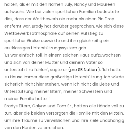
halten, als er mit den Namen July, Nancy und Maureen
aufwuchs. Wie bei vielen sportlichen Familien bedeutete
dies, dass der Wettbewerb nie mehr als einen Pin Drop
entfernt war. Brady hat darüber gesprochen, wie sich diese
Wettbewerbsatmosphäre auf seinen Aufstieg zu
sportlicher Größe auswirkte und ihm gleichzeitig ein
erstklassiges Unterstützungssystem gab.
'Es war einfach toll, in einem solchen Haus aufzuwachsen
und sich von deiner Mutter und deinem Vater so
unterstützt zu fühlen', sagte er
(pro SB Nation
). 'Ich hatte
zu Hause immer diese großartige Unterstützung. Ich würde
sicherlich nicht hier stehen, wenn ich nicht die Liebe und
Unterstützung meiner Eltern, meiner Schwestern und
meiner Familie hätte. '
Bradys Eltern, Galynn und Tom Sr., hatten alle Hände voll zu
tun, aber die beiden versorgten die Familie mit den Mitteln,
um ihre Träume zu verwirklichen und ihre Ziele unabhängig
von den Hürden zu erreichen.