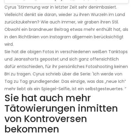
Cyrus 'Stimmung war in letzter Zeit sehr denimbasiert.
Vielleicht denkt sie daran, wieder zu ihren Wurzeln im Land
zurückzukehren? Wie auch immer, wir graben ihren Stil.
Obwohl ein brandneuer Beitrag etwas mehr enthüllt hat, als
in den Richtlinien von Instagram allgemein berücksichtigt
wird.
Sie hat die obigen Fotos in verschiedenen weißen Tanktops
und Jeansshorts gepostet und sich ganz offensichtlich
dafür entschieden, für ihr persönliches Fotoshooting keinen
BH zu tragen. Cyrus schrieb über die Serie: 'Ich werde von
Tag zu Tag grundlegender. Das einzige, was das „neue Ich“
mehr liebt als ein Spiegel-Selfie, ist ein selbstgesteuertes. “
Sie hat auch mehr
Tätowierungen inmitten
von Kontroversen
bekommen