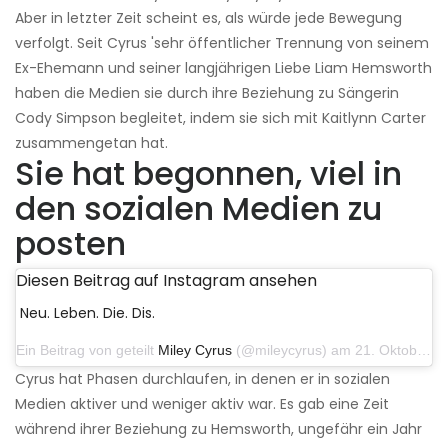
Aber in letzter Zeit scheint es, als würde jede Bewegung
verfolgt. Seit Cyrus 'sehr öffentlicher Trennung von seinem
Ex-Ehemann und seiner langjährigen Liebe Liam Hemsworth
haben die Medien sie durch ihre Beziehung zu Sängerin
Cody Simpson begleitet, indem sie sich mit Kaitlynn Carter
zusammengetan hat.
Sie hat begonnen, viel in
den sozialen Medien zu
posten
Diesen Beitrag auf Instagram ansehen
Neu. Leben. Die. Dis.
Ein Beitrag von geteilt
Miley Cyrus
(@mileycyrus) am 21. Oktober 2019 um 12:31 Uhr PDT
Cyrus hat Phasen durchlaufen, in denen er in sozialen
Medien aktiver und weniger aktiv war. Es gab eine Zeit
während ihrer Beziehung zu Hemsworth, ungefähr ein Jahr