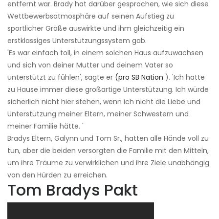
entfernt war. Brady hat darüber gesprochen, wie sich diese
Wettbewerbsatmosphäre auf seinen Aufstieg zu
sportlicher Größe auswirkte und ihm gleichzeitig ein
erstklassiges Unterstützungssystem gab.
'Es war einfach toll, in einem solchen Haus aufzuwachsen
und sich von deiner Mutter und deinem Vater so
unterstützt zu fühlen', sagte er
(pro SB Nation
). 'Ich hatte
zu Hause immer diese großartige Unterstützung. Ich würde
sicherlich nicht hier stehen, wenn ich nicht die Liebe und
Unterstützung meiner Eltern, meiner Schwestern und
meiner Familie hätte. '
Bradys Eltern, Galynn und Tom Sr., hatten alle Hände voll zu
tun, aber die beiden versorgten die Familie mit den Mitteln,
um ihre Träume zu verwirklichen und ihre Ziele unabhängig
von den Hürden zu erreichen.
Tom Bradys Pakt