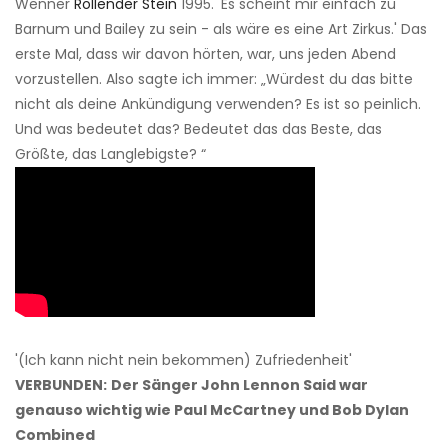
Wenner
Rollender Stein
1995. 'Es scheint mir einfach zu
Barnum und Bailey zu sein - als wäre es eine Art Zirkus.' Das
erste Mal, dass wir davon hörten, war, uns jeden Abend
vorzustellen. Also sagte ich immer: „Würdest du das bitte
nicht als deine Ankündigung verwenden? Es ist so peinlich.
Und was bedeutet das? Bedeutet das das Beste, das
Größte, das Langlebigste? “
'(Ich kann nicht nein bekommen) Zufriedenheit'
VERBUNDEN:
Der Sänger John Lennon Said war
genauso wichtig wie Paul McCartney und Bob Dylan
Combined