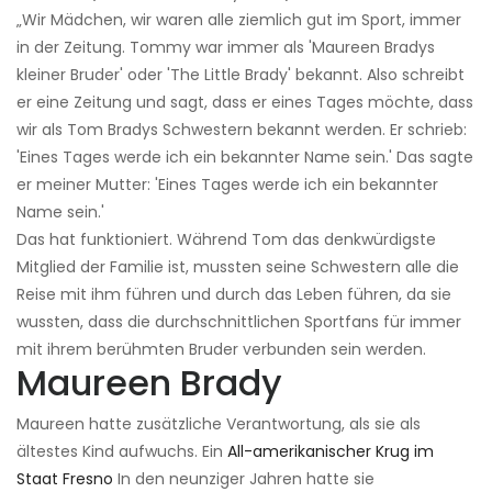
„Wir Mädchen, wir waren alle ziemlich gut im Sport, immer
in der Zeitung. Tommy war immer als 'Maureen Bradys
kleiner Bruder' oder 'The Little Brady' bekannt. Also schreibt
er eine Zeitung und sagt, dass er eines Tages möchte, dass
wir als Tom Bradys Schwestern bekannt werden. Er schrieb:
'Eines Tages werde ich ein bekannter Name sein.' Das sagte
er meiner Mutter: 'Eines Tages werde ich ein bekannter
Name sein.'
Das hat funktioniert. Während Tom das denkwürdigste
Mitglied der Familie ist, mussten seine Schwestern alle die
Reise mit ihm führen und durch das Leben führen, da sie
wussten, dass die durchschnittlichen Sportfans für immer
mit ihrem berühmten Bruder verbunden sein werden.
Maureen Brady
Maureen hatte zusätzliche Verantwortung, als sie als
ältestes Kind aufwuchs. Ein
All-amerikanischer Krug im
Staat Fresno
In den neunziger Jahren hatte sie