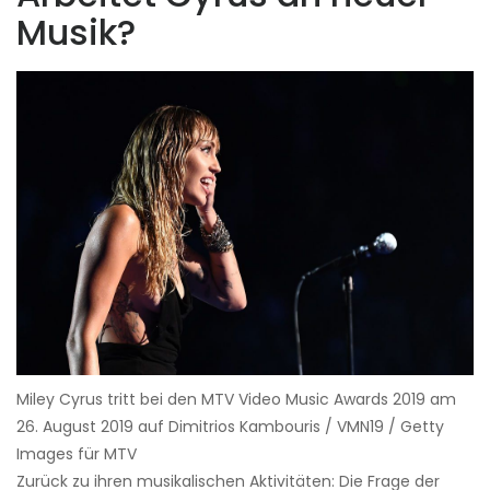
Musik?
Miley Cyrus tritt bei den MTV Video Music Awards 2019 am
26. August 2019 auf Dimitrios Kambouris / VMN19 / Getty
Images für MTV
Zurück zu ihren musikalischen Aktivitäten: Die Frage der