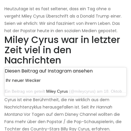
Heutzutage ist es fast seltener, dass ein Tag ohne a
vergeht Miley Cyrus Überschrift als a Donald Trump einer.
Seien wir ehrlich: Wir sind fasziniert von ihrem Leben. Das
hat der Popstar heute in den sozialen Medien gepostet.
Miley Cyrus war in letzter
Zeit viel in den
Nachrichten
Diesen Beitrag auf Instagram ansehen
Ihr neuer Wecker
Ein Beitrag von geteilt
Miley Cyrus
(@mileycyrus) am 18. Oktober 2019 um 19:03 Uhr PDT
Cyrus ist eine Berühmtheit, die nie wirklich aus dem
Nachrichtenzyklus herausgefallen ist. Seit ihr
Hannah
Montana
Vor Tagen auf dem Disney Channel wollten die
Fans mehr über den Popstar / die Pop-Schauspielerin, die
Tochter des Country-Stars Billy Ray Cyrus, erfahren.