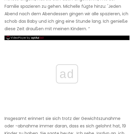
Familie spazieren zu gehen. Michelle fügte hinzu: 'Jeden
Abend nach dem Abendessen gingen wir alle spazieren, ich
schob das Baby und ich ging eine Stunde lang. Ich genieße
diese Zeit draußen mit meinen Kindern. “
ad
Insgesamt erinnert sie sich trotz der Gewichtszunahme
oder -abnahme immer daran, dass es sich gelohnt hat, 19
Kinder zu haben. Sie sagte heute: „Ich sehe Jordyn an, ich