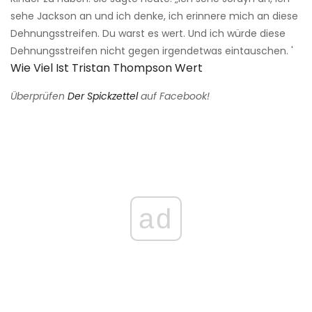
sehe Jackson an und ich denke, ich erinnere mich an diese
Dehnungsstreifen. Du warst es wert. Und ich würde diese
Dehnungsstreifen nicht gegen irgendetwas eintauschen. '
Wie Viel Ist Tristan Thompson Wert
Überprüfen
Der Spickzettel
auf Facebook!
ad