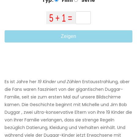
Typ:
Film
Serie
Zeigen
Es ist Jahre her
19 Kinder und Zählen
Erstausstrahlung, aber
die Fans waren fasziniert von der gigantischen Duggar-
Familie, seit sie zum ersten Mal auf unsere Bildschirme
kamen. Die Geschichte beginnt mit Michelle und Jim Bob
Duggar , zwei ultra-konservative Eltern von ihre 19 Kinder die
von ihrer Familie verlangen, dass sie strenge Regeln
bezüglich Datierung, Kleidung und Verhalten einhält. Und
während viele der Duggar-Kinder jetzt Erwachsene mit