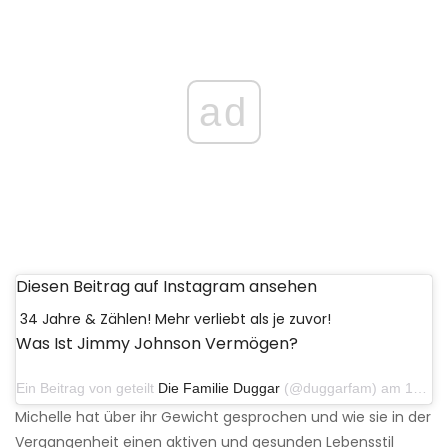
ad
Diesen Beitrag auf Instagram ansehen
34 Jahre & Zählen! Mehr verliebt als je zuvor!
Was Ist Jimmy Johnson Vermögen?
Ein Beitrag von geteilt
Die Familie Duggar
(@duggarfam) am 10. November 2018 um 17:37 Uhr PST
Michelle hat über ihr Gewicht gesprochen und wie sie in der
Vergangenheit einen aktiven und gesunden Lebensstil