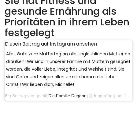
Sie hat Fitness und
gesunde Ernährung als
Prioritäten in ihrem Leben
festgelegt
Diesen Beitrag auf Instagram ansehen
Alles Gute zum Muttertag an alle unglaublichen Mütter da
draußen! Wir sind in unserer Familie mit Müttern gesegnet
worden, die voller Liebe, Integrität und Weisheit sind. Sie
sind Opfer und zeigen allen um sie herum die Liebe
Christi! Wir lieben dich, Michelle!
Ein Beitrag von geteilt
Die Familie Duggar
(@duggarfam) am 13. Mai 2018 um 12:38 Uhr PDT