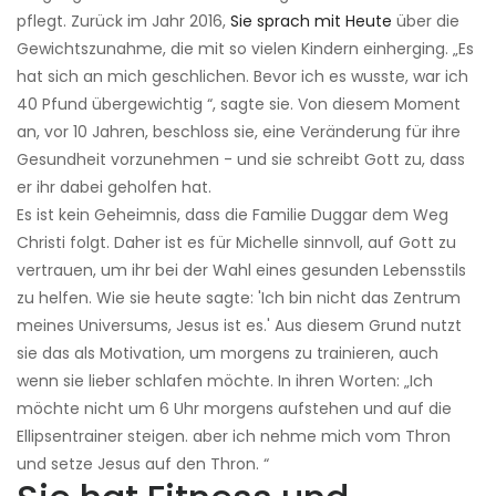
pflegt. Zurück im Jahr 2016,
Sie sprach mit Heute
über die
Gewichtszunahme, die mit so vielen Kindern einherging. „Es
hat sich an mich geschlichen. Bevor ich es wusste, war ich
40 Pfund übergewichtig “, sagte sie. Von diesem Moment
an, vor 10 Jahren, beschloss sie, eine Veränderung für ihre
Gesundheit vorzunehmen - und sie schreibt Gott zu, dass
er ihr dabei geholfen hat.
Es ist kein Geheimnis, dass die Familie Duggar dem Weg
Christi folgt. Daher ist es für Michelle sinnvoll, auf Gott zu
vertrauen, um ihr bei der Wahl eines gesunden Lebensstils
zu helfen. Wie sie heute sagte: 'Ich bin nicht das Zentrum
meines Universums, Jesus ist es.' Aus diesem Grund nutzt
sie das als Motivation, um morgens zu trainieren, auch
wenn sie lieber schlafen möchte. In ihren Worten: „Ich
möchte nicht um 6 Uhr morgens aufstehen und auf die
Ellipsentrainer steigen. aber ich nehme mich vom Thron
und setze Jesus auf den Thron. “