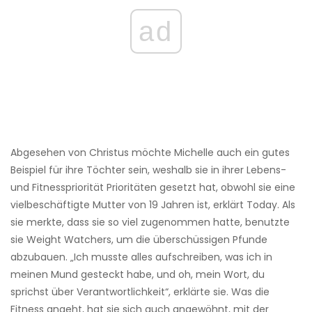
ad
Abgesehen von Christus möchte Michelle auch ein gutes
Beispiel für ihre Töchter sein, weshalb sie in ihrer Lebens-
und Fitnesspriorität Prioritäten gesetzt hat, obwohl sie eine
vielbeschäftigte Mutter von 19 Jahren ist, erklärt Today. Als
sie merkte, dass sie so viel zugenommen hatte, benutzte
sie Weight Watchers, um die überschüssigen Pfunde
abzubauen. „Ich musste alles aufschreiben, was ich in
meinen Mund gesteckt habe, und oh, mein Wort, du
sprichst über Verantwortlichkeit“, erklärte sie. Was die
Fitness angeht, hat sie sich auch angewöhnt, mit der