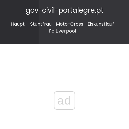
gov-civil-portalegre.pt
Haupt
Stuntfrau
Moto-Cross
Eiskunstlauf
Fc Liverpool
ad