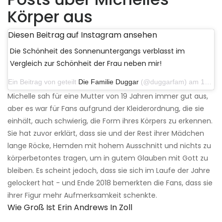
Körper aus
Diesen Beitrag auf Instagram ansehen
Die Schönheit des Sonnenuntergangs verblasst im
Vergleich zur Schönheit der Frau neben mir!
Ein Beitrag von geteilt
Die Familie Duggar
(@duggarfam) am 14. September 2018 um 19:03 Uhr PDT
Michelle sah für eine Mutter von 19 Jahren immer gut aus,
aber es war für Fans aufgrund der Kleiderordnung, die sie
einhält, auch schwierig, die Form ihres Körpers zu erkennen.
Sie hat zuvor erklärt, dass sie und der Rest ihrer Mädchen
lange Röcke, Hemden mit hohem Ausschnitt und nichts zu
körperbetontes tragen, um in gutem Glauben mit Gott zu
bleiben. Es scheint jedoch, dass sie sich im Laufe der Jahre
gelockert hat - und Ende 2018 bemerkten die Fans, dass sie
ihrer Figur mehr Aufmerksamkeit schenkte.
Wie Groß Ist Erin Andrews In Zoll