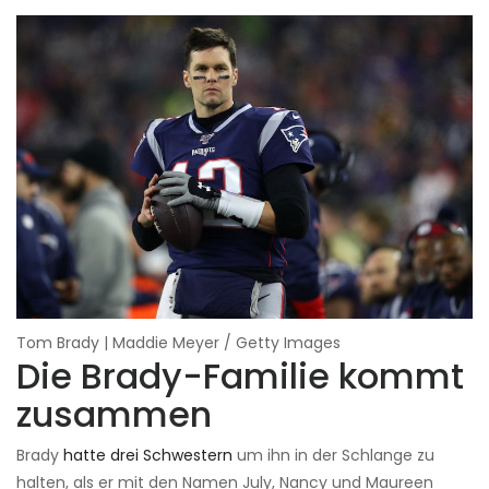
Tom Brady | Maddie Meyer / Getty Images
Die Brady-Familie kommt
zusammen
Brady
hatte drei Schwestern
um ihn in der Schlange zu
halten, als er mit den Namen July, Nancy und Maureen