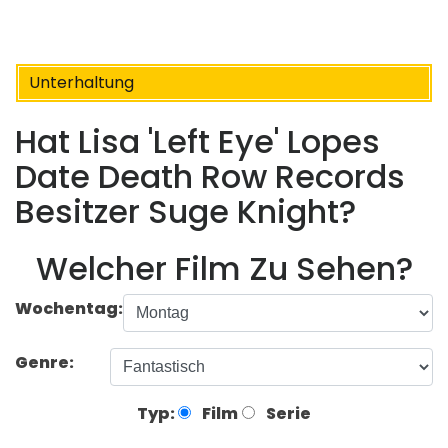
Unterhaltung
Hat Lisa 'Left Eye' Lopes
Date Death Row Records
Besitzer Suge Knight?
Welcher Film Zu Sehen?
Wochentag:
Genre:
Typ:
Film
Serie