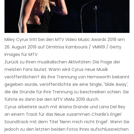
Miley Cyrus tritt bei den MTV Video Music Awards 2019 am
26. August 2019 auf Dimitrios Kambouris / VMN19 / Getty
Images für MTV
Zurück zu ihren musikalischen Aktivitäten: Die Frage der
meisten Fans lautet: Wann wird Cyrus neue Musik
veröffentlichen? Als ihre Trennung von Hemsworth bekannt
gegeben wurde, veröffentlichte sie eine Single, 'Slide Away',
die die Gründe für ihre Trennung zu beschreiben schien. Sie
führte es dann bei den MTV VMAs 2019 durch.
Cyrus arbeitete auch mit Ariana Grande und Lana Del Rey
an einem Track für das Neue zusammen
Charlie's Engel
Soundtrack mit dem Titel 'Nenn mich nicht Engel'. Wenn Sie
jedoch zu den letzten beiden Fotos ihres aufschlussreichen