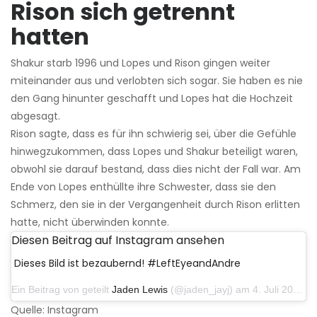
Rison sich getrennt
hatten
Shakur starb 1996 und Lopes und Rison gingen weiter
miteinander aus und verlobten sich sogar. Sie haben es nie
den Gang hinunter geschafft und Lopes hat die Hochzeit
abgesagt.
Rison sagte, dass es für ihn schwierig sei, über die Gefühle
hinwegzukommen, dass Lopes und Shakur beteiligt waren,
obwohl sie darauf bestand, dass dies nicht der Fall war. Am
Ende von Lopes enthüllte ihre Schwester, dass sie den
Schmerz, den sie in der Vergangenheit durch Rison erlitten
hatte, nicht überwinden konnte.
Diesen Beitrag auf Instagram ansehen
Dieses Bild ist bezaubernd! #LeftEyeandAndre
Ein Beitrag von geteilt
Jaden Lewis
(@jaden_jayj) am 4. Juli 2014 um 16:22 Uhr PDT
Quelle: Instagram