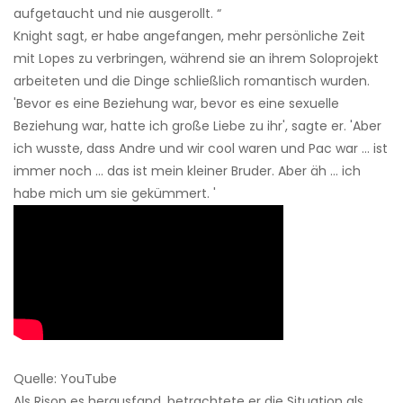
aufgetaucht und nie ausgerollt. “
Knight sagt, er habe angefangen, mehr persönliche Zeit
mit Lopes zu verbringen, während sie an ihrem Soloprojekt
arbeiteten und die Dinge schließlich romantisch wurden.
'Bevor es eine Beziehung war, bevor es eine sexuelle
Beziehung war, hatte ich große Liebe zu ihr', sagte er. 'Aber
ich wusste, dass Andre und wir cool waren und Pac war ... ist
immer noch ... das ist mein kleiner Bruder. Aber äh ... ich
habe mich um sie gekümmert. '
Quelle: YouTube
Als Rison es herausfand, betrachtete er die Situation als