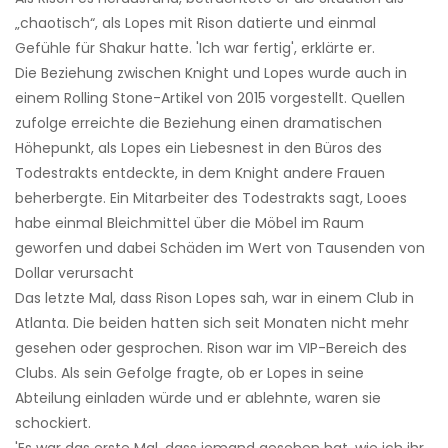
„chaotisch“, als Lopes mit Rison datierte und einmal
Gefühle für Shakur hatte. 'Ich war fertig', erklärte er.
Die Beziehung zwischen Knight und Lopes wurde auch in
einem Rolling Stone-Artikel von 2015 vorgestellt. Quellen
zufolge erreichte die Beziehung einen dramatischen
Höhepunkt, als Lopes ein Liebesnest in den Büros des
Todestrakts entdeckte, in dem Knight andere Frauen
beherbergte. Ein Mitarbeiter des Todestrakts sagt, Looes
habe einmal Bleichmittel über die Möbel im Raum
geworfen und dabei Schäden im Wert von Tausenden von
Dollar verursacht
Das letzte Mal, dass Rison Lopes sah, war in einem Club in
Atlanta. Die beiden hatten sich seit Monaten nicht mehr
gesehen oder gesprochen. Rison war im VIP-Bereich des
Clubs. Als sein Gefolge fragte, ob er Lopes in seine
Abteilung einladen würde und er ablehnte, waren sie
schockiert.