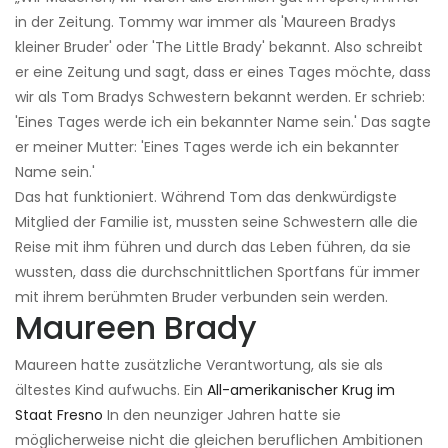
in der Zeitung. Tommy war immer als 'Maureen Bradys
kleiner Bruder' oder 'The Little Brady' bekannt. Also schreibt
er eine Zeitung und sagt, dass er eines Tages möchte, dass
wir als Tom Bradys Schwestern bekannt werden. Er schrieb:
'Eines Tages werde ich ein bekannter Name sein.' Das sagte
er meiner Mutter: 'Eines Tages werde ich ein bekannter
Name sein.'
Das hat funktioniert. Während Tom das denkwürdigste
Mitglied der Familie ist, mussten seine Schwestern alle die
Reise mit ihm führen und durch das Leben führen, da sie
wussten, dass die durchschnittlichen Sportfans für immer
mit ihrem berühmten Bruder verbunden sein werden.
Maureen Brady
Maureen hatte zusätzliche Verantwortung, als sie als
ältestes Kind aufwuchs. Ein
All-amerikanischer Krug im
Staat Fresno
In den neunziger Jahren hatte sie
möglicherweise nicht die gleichen beruflichen Ambitionen