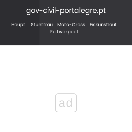
gov-civil-portalegre.pt
Haupt
Stuntfrau
Moto-Cross
Eiskunstlauf
Fc Liverpool
ad