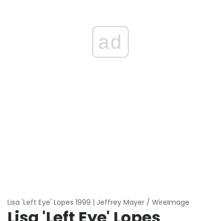
ad
Lisa 'Left Eye' Lopes 1999 | Jeffrey Mayer / WireImage
Lisa 'Left Eye' Lopes