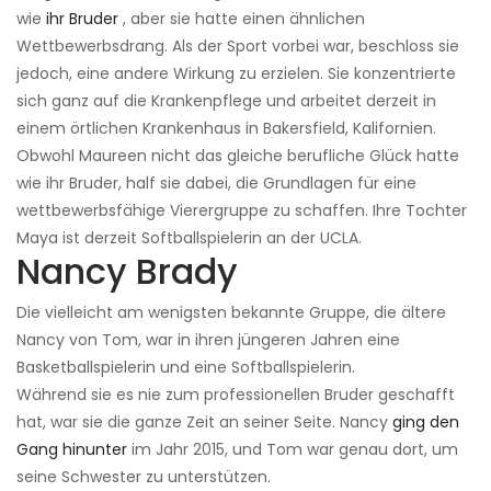
wie
ihr Bruder
, aber sie hatte einen ähnlichen
Wettbewerbsdrang. Als der Sport vorbei war, beschloss sie
jedoch, eine andere Wirkung zu erzielen. Sie konzentrierte
sich ganz auf die Krankenpflege und arbeitet derzeit in
einem örtlichen Krankenhaus in Bakersfield, Kalifornien.
Obwohl Maureen nicht das gleiche berufliche Glück hatte
wie ihr Bruder, half sie dabei, die Grundlagen für eine
wettbewerbsfähige Vierergruppe zu schaffen. Ihre Tochter
Maya ist derzeit Softballspielerin an der UCLA.
Nancy Brady
Die vielleicht am wenigsten bekannte Gruppe, die ältere
Nancy von Tom, war in ihren jüngeren Jahren eine
Basketballspielerin und eine Softballspielerin.
Während sie es nie zum professionellen Bruder geschafft
hat, war sie die ganze Zeit an seiner Seite. Nancy
ging den
Gang hinunter
im Jahr 2015, und Tom war genau dort, um
seine Schwester zu unterstützen.