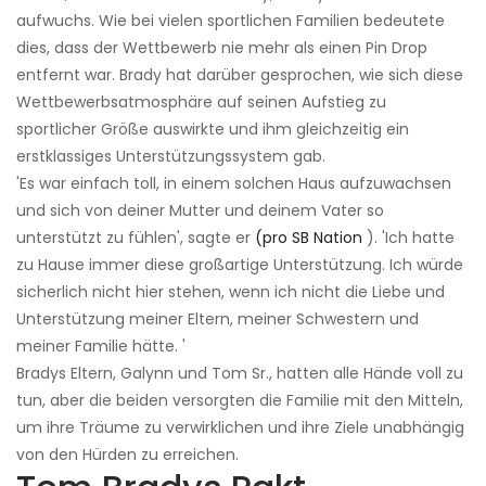
aufwuchs. Wie bei vielen sportlichen Familien bedeutete
dies, dass der Wettbewerb nie mehr als einen Pin Drop
entfernt war. Brady hat darüber gesprochen, wie sich diese
Wettbewerbsatmosphäre auf seinen Aufstieg zu
sportlicher Größe auswirkte und ihm gleichzeitig ein
erstklassiges Unterstützungssystem gab.
'Es war einfach toll, in einem solchen Haus aufzuwachsen
und sich von deiner Mutter und deinem Vater so
unterstützt zu fühlen', sagte er
(pro SB Nation
). 'Ich hatte
zu Hause immer diese großartige Unterstützung. Ich würde
sicherlich nicht hier stehen, wenn ich nicht die Liebe und
Unterstützung meiner Eltern, meiner Schwestern und
meiner Familie hätte. '
Bradys Eltern, Galynn und Tom Sr., hatten alle Hände voll zu
tun, aber die beiden versorgten die Familie mit den Mitteln,
um ihre Träume zu verwirklichen und ihre Ziele unabhängig
von den Hürden zu erreichen.