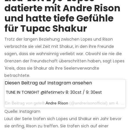
datierte mit Andre Rison
und hatte tiefe Gefühle
für Tupac Shakur
Trotz der langen Beziehung zwischen Lopes und Rison
verbrachte sie viel Zeit mit Shakur, in den ihre Freunde
sagen, dass sie wahnsinnig verliebt war. Obwohl sie nie die
Grenzen der Freundschaft überschritten haben, sagt Lopes
'Kreis, dass sie Shakur als ihre Seelenverwandte
betrachtete.
Diesen Beitrag auf Instagram ansehen
TUNE IN TONIGHT @lifetimetv 8: 30cst / 9: 30est
Ein Beitrag von geteilt
Andre Rison
(@andrerisonofficial) am 4. Januar 2020 um 12:42 Uhr PST
Quelle: Instagram
Laut der Serie trafen sich Lopes und Shakur ein Jahr bevor
sie anfing, Rison zu treffen. Sie trafen sich auf einer