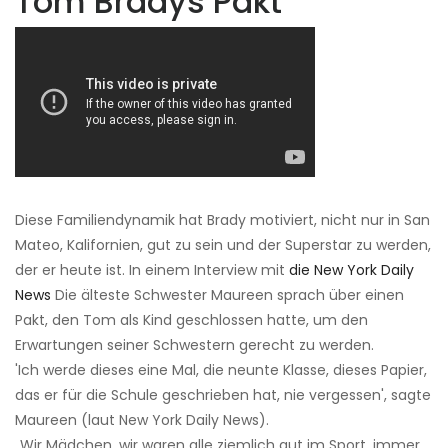
Tom Bradys Pakt
Diese Familiendynamik hat Brady motiviert, nicht nur in San
Mateo, Kalifornien, gut zu sein und der Superstar zu werden,
der er heute ist. In einem Interview mit
die New York Daily
News
Die älteste Schwester Maureen sprach über einen
Pakt, den Tom als Kind geschlossen hatte, um den
Erwartungen seiner Schwestern gerecht zu werden.
'Ich werde dieses eine Mal, die neunte Klasse, dieses Papier,
das er für die Schule geschrieben hat, nie vergessen', sagte
Maureen (laut New York Daily News).
„Wir Mädchen, wir waren alle ziemlich gut im Sport, immer