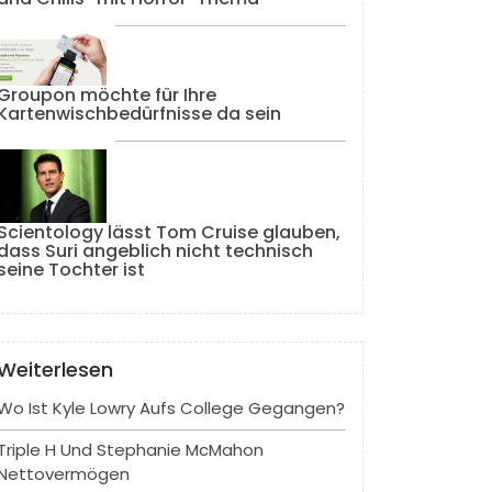
Groupon möchte für Ihre
Kartenwischbedürfnisse da sein
Scientology lässt Tom Cruise glauben,
dass Suri angeblich nicht technisch
seine Tochter ist
Weiterlesen
Wo Ist Kyle Lowry Aufs College Gegangen?
Triple H Und Stephanie McMahon
Nettovermögen