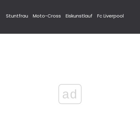
Stuntfrau
Moto-Cross
Eiskunstlauf
Fc Liverpool
ad