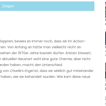
Zeigen
floppten, bewies es immer noch, dass wir im Action-
en. Von Anfang an hätte man vielleicht nicht an
sehen der 1970er Jahre basteln dürfen. Kristen Stewart,
m aktuellen Neustart wohl eine gute Chemie, aber nicht
standen haben, macht den Unterschied.
ng von
Charlie's Engel
ist, dass sie wirklich gut miteinander
aben, wie sie behandelt wurden. Wie kam diese neue