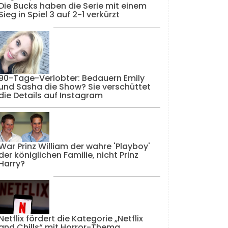
Die Bucks haben die Serie mit einem
Sieg in Spiel 3 auf 2-1 verkürzt
90-Tage-Verlobter: Bedauern Emily
und Sasha die Show? Sie verschüttet
die Details auf Instagram
War Prinz William der wahre 'Playboy'
der königlichen Familie, nicht Prinz
Harry?
Netflix fördert die Kategorie „Netflix
and Chills“ mit Horror-Thema