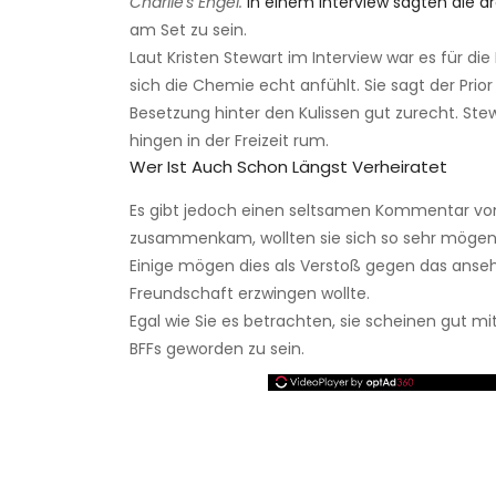
Charlie's Engel.
In einem Interview sagten die dre
am Set zu sein.
Laut Kristen Stewart im Interview war es für die
sich die Chemie echt anfühlt. Sie sagt der Prio
Besetzung hinter den Kulissen gut zurecht. Stewa
hingen in der Freizeit rum.
Wer Ist Auch Schon Längst Verheiratet
Es gibt jedoch einen seltsamen Kommentar von 
zusammenkam, wollten sie sich so sehr mögen, d
Einige mögen dies als Verstoß gegen das anse
Freundschaft erzwingen wollte.
Egal wie Sie es betrachten, sie scheinen gut 
BFFs geworden zu sein.