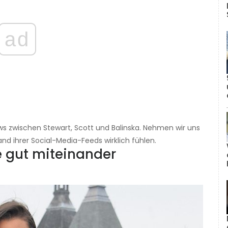
ad
iews zwischen Stewart, Scott und Balinska. Nehmen wir uns
and ihrer Social-Media-Feeds wirklich fühlen.
ie gut miteinander