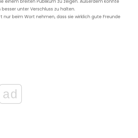
 sie einem breiten Publikum zu zeigen. Außerdem könnte
besser unter Verschluss zu halten.
t nur beim Wort nehmen, dass sie wirklich gute Freunde
ad