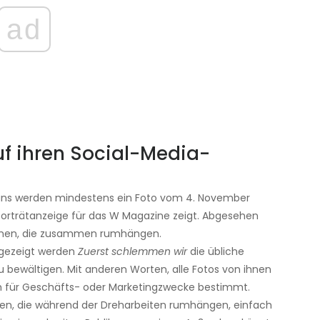
ad
f ihren Social-Media-
ns werden mindestens ein Foto vom 4. November
r Porträtanzeige für das W Magazine zeigt. Abgesehen
rinnen, die zusammen rumhängen.
ngezeigt werden
Zuerst schlemmen wir
die übliche
 bewältigen. Mit anderen Worten, alle Fotos von ihnen
 für Geschäfts- oder Marketingzwecke bestimmt.
posten, die während der Dreharbeiten rumhängen, einfach