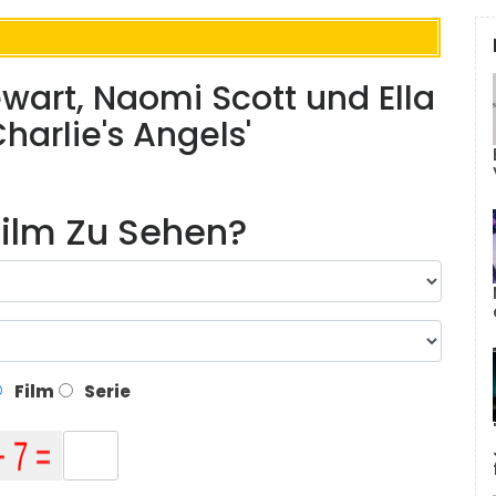
ewart, Naomi Scott und Ella
harlie's Angels'
ilm Zu Sehen?
Film
Serie