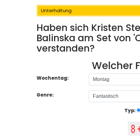
Unterhaltung
Haben sich Kristen St
Balinska am Set von 'C
verstanden?
Welcher F
Wochentag:
Genre:
Typ: