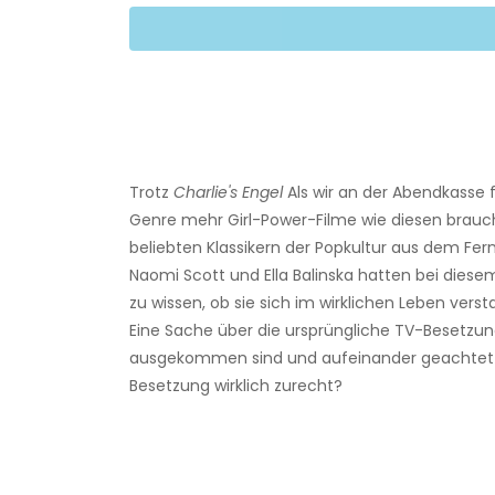
Trotz
Charlie's Engel
Als wir an der Abendkasse 
Genre mehr Girl-Power-Filme wie diesen brauch
beliebten Klassikern der Popkultur aus dem Fern
Naomi Scott und Ella Balinska hatten bei diese
zu wissen, ob sie sich im wirklichen Leben ver
Eine Sache über die ursprüngliche TV-Besetzu
ausgekommen sind und aufeinander geachtet h
Besetzung wirklich zurecht?