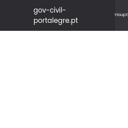
gov-civil-
Haupt
portalegre.pt