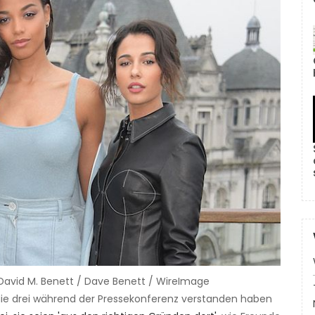
| David M. Benett / Dave Benett / WireImage
h die drei während der Pressekonferenz verstanden haben