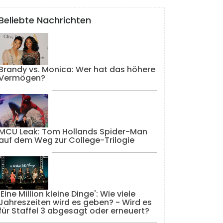
Beliebte Nachrichten
Brandy vs. Monica: Wer hat das höhere
Vermögen?
MCU Leak: Tom Hollands Spider-Man
auf dem Weg zur College-Trilogie
'Eine Million kleine Dinge': Wie viele
Jahreszeiten wird es geben? - Wird es
für Staffel 3 abgesagt oder erneuert?