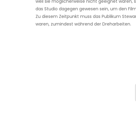
weil sie möglicherweise nicht geeignet waren,
das Studio dagegen gewesen sein, um den Film 
Zu diesem Zeitpunkt muss das Publikum Stewar
waren, zumindest während der Dreharbeiten.