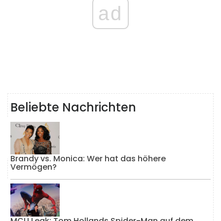
ad
Beliebte Nachrichten
Brandy vs. Monica: Wer hat das höhere
Vermögen?
MCU Leak: Tom Hollands Spider-Man auf dem