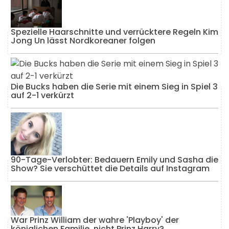
Spezielle Haarschnitte und verrücktere Regeln Kim
Jong Un lässt Nordkoreaner folgen
Die Bucks haben die Serie mit einem Sieg in Spiel 3
auf 2-1 verkürzt
90-Tage-Verlobter: Bedauern Emily und Sasha die
Show? Sie verschüttet die Details auf Instagram
War Prinz William der wahre 'Playboy' der
königlichen Familie, nicht Prinz Harry?