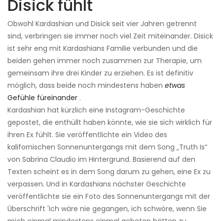
Disick fühlt
Obwohl Kardashian und Disick seit vier Jahren getrennt
sind, verbringen sie immer noch viel Zeit miteinander. Disick
ist sehr eng mit Kardashians Familie verbunden und die
beiden gehen immer noch zusammen zur Therapie, um
gemeinsam ihre drei Kinder zu erziehen. Es ist definitiv
möglich, dass beide noch mindestens haben
etwas
Gefühle füreinander
.
Kardashian hat kürzlich eine Instagram-Geschichte
gepostet, die enthüllt haben könnte, wie sie sich wirklich für
ihren Ex fühlt. Sie veröffentlichte ein Video des
kalifornischen Sonnenuntergangs mit dem Song „Truth Is“
von Sabrina Claudio im Hintergrund. Basierend auf den
Texten scheint es in dem Song darum zu gehen, eine Ex zu
verpassen. Und in Kardashians nächster Geschichte
veröffentlichte sie ein Foto des Sonnenuntergangs mit der
Überschrift 'Ich wäre nie gegangen, ich schwöre, wenn Sie