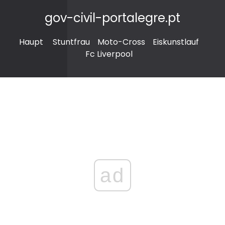
gov-civil-portalegre.pt
Haupt
Stuntfrau
Moto-Cross
Eiskunstlauf
Fc Liverpool
ad