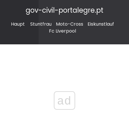
gov-civil-portalegre.pt
Haupt
Stuntfrau
Moto-Cross
Eiskunstlauf
Fc Liverpool
ad