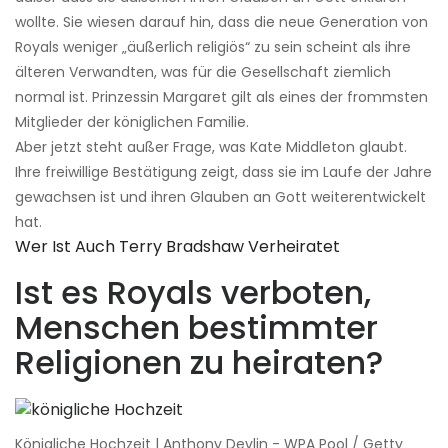
wollte. Sie wiesen darauf hin, dass die neue Generation von
Royals weniger „äußerlich religiös“ zu sein scheint als ihre
älteren Verwandten, was für die Gesellschaft ziemlich
normal ist. Prinzessin Margaret gilt als eines der frommsten
Mitglieder der königlichen Familie.
Aber jetzt steht außer Frage, was Kate Middleton glaubt.
Ihre freiwillige Bestätigung zeigt, dass sie im Laufe der Jahre
gewachsen ist und ihren Glauben an Gott weiterentwickelt
hat.
Wer Ist Auch Terry Bradshaw Verheiratet
Ist es Royals verboten,
Menschen bestimmter
Religionen zu heiraten?
Königliche Hochzeit | Anthony Devlin - WPA Pool / Getty