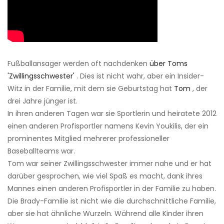
Fußballansager werden oft nachdenken
über Toms
'Zwillingsschwester'
. Dies ist nicht wahr, aber ein Insider-
Witz in der Familie, mit dem sie Geburtstag hat
Tom
, der
drei Jahre jünger ist.
In ihren anderen Tagen war sie Sportlerin und heiratete 2012
einen anderen Profisportler namens Kevin Youkilis, der ein
prominentes Mitglied mehrerer professioneller
Baseballteams war.
Tom war seiner Zwillingsschwester immer nahe und er hat
darüber gesprochen, wie viel Spaß es macht, dank ihres
Mannes einen anderen Profisportler in der Familie zu haben.
Die Brady-Familie ist nicht wie die durchschnittliche Familie,
aber sie hat ähnliche Wurzeln. Während alle Kinder ihren