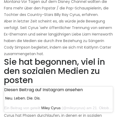
Montana
Vor Tagen auf dem Disney Channel wollten die
Fans mehr über den Popstar / die Pop-Schauspielerin, die
Tochter des Country-Stars Billy Ray Cyrus, erfahren.
Aber in letzter Zeit scheint es, als würde jede Bewegung
verfolgt. Seit Cyrus 'sehr öffentlicher Trennung von seinem
Ex-Ehemann und seiner langjährigen Liebe Liam Hemsworth
haben die Medien sie durch ihre Beziehung zu Sängerin
Cody Simpson begleitet, indem sie sich mit Kaitlynn Carter
zusammengetan hat.
Sie hat begonnen, viel in
den sozialen Medien zu
posten
Diesen Beitrag auf Instagram ansehen
Neu. Leben. Die. Dis.
Ein Beitrag von geteilt
Miley Cyrus
(@mileycyrus) am 21. Oktober 2019 um 12:31 Uhr PDT
Cyrus hat Phasen durchlaufen, in denen er in sozialen