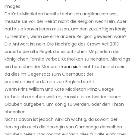
Images
Da Kate Middleton bereits technisch anglikanisch war,
musste sie vor der Heirat nicht die Religion wechseln. Aber
hätte sie konvertieren müssen, um den zukünftigen König
zu heiraten, wenn sie eine andere Religion gewesen wäre?
Die Antwort ist nein. Die Nachfolge des Crown Act 2013
änderte die alte Regel, die es britischen Mitgliedern der
königlichen Familie verbot, Katholiken zu heiraten. Allerdings
ein herrschender Monarch
kann sich nicht
katholisch sein,
da dies im Gegensatz zum Oberhaupt der
protestantischen Kirche von England steht.
Wenn Prinz William und Kate Middleton Prinz George
katholisch erziehen wollten, musste er entweder seinen
Glauben aufgeben, um König zu werden, oder den Thron
abdanken.
Nichts davon ist jedoch wirklich wichtig, da sowohl der
Herzog als auch die Herzogin von Cambridge denselben
Glauben teilen. Das macht einfach alles für alle einfacher!