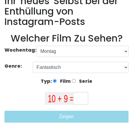
ihr 'neues' Selbst bei der
Enthüllung von
Instagram-Posts
Welcher Film Zu Sehen?
Wochentag:
Genre:
Typ:
Film
Serie
Zeigen