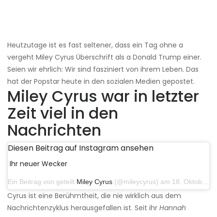
Heutzutage ist es fast seltener, dass ein Tag ohne a
vergeht Miley Cyrus Überschrift als a Donald Trump einer.
Seien wir ehrlich: Wir sind fasziniert von ihrem Leben. Das
hat der Popstar heute in den sozialen Medien gepostet.
Miley Cyrus war in letzter
Zeit viel in den
Nachrichten
Diesen Beitrag auf Instagram ansehen
Ihr neuer Wecker
Ein Beitrag von geteilt
Miley Cyrus
(@mileycyrus) am 18. Oktober 2019 um 19:03 Uhr PDT
Cyrus ist eine Berühmtheit, die nie wirklich aus dem
Nachrichtenzyklus herausgefallen ist. Seit ihr
Hannah