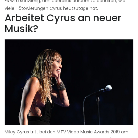
Es wird schwierig, den Überblick darüber zu behalten, wie
viele Tätowierungen Cyrus heutzutage hat.
Arbeitet Cyrus an neuer
Musik?
Miley Cyrus tritt bei den MTV Video Music Awards 2019 am