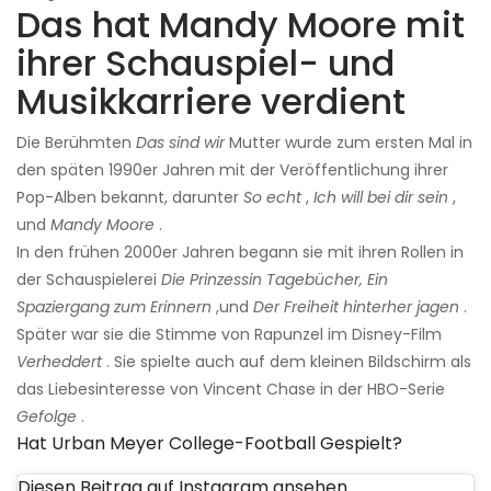
Das hat Mandy Moore mit
ihrer Schauspiel- und
Musikkarriere verdient
Die Berühmten
Das sind wir
Mutter wurde zum ersten Mal in
den späten 1990er Jahren mit der Veröffentlichung ihrer
Pop-Alben bekannt, darunter
So echt
,
Ich will bei dir sein
,
und
Mandy Moore
.
In den frühen 2000er Jahren begann sie mit ihren Rollen in
der Schauspielerei
Die Prinzessin Tagebücher,
Ein
Spaziergang zum Erinnern
,und
Der Freiheit hinterher jagen
.
Später war sie die Stimme von Rapunzel im Disney-Film
Verheddert
. Sie spielte auch auf dem kleinen Bildschirm als
das Liebesinteresse von Vincent Chase in der HBO-Serie
Gefolge
.
Hat Urban Meyer College-Football Gespielt?
Diesen Beitrag auf Instagram ansehen