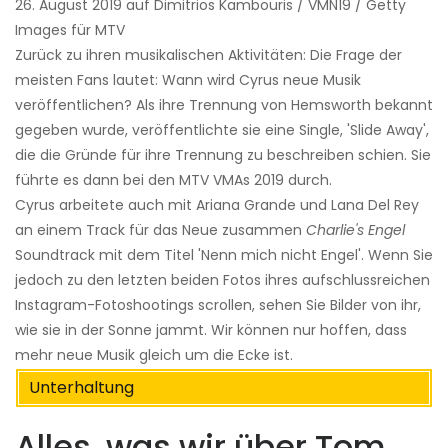
26. August 2019 auf Dimitrios Kambouris / VMN19 / Getty
Images für MTV
Zurück zu ihren musikalischen Aktivitäten: Die Frage der
meisten Fans lautet: Wann wird Cyrus neue Musik
veröffentlichen? Als ihre Trennung von Hemsworth bekannt
gegeben wurde, veröffentlichte sie eine Single, 'Slide Away',
die die Gründe für ihre Trennung zu beschreiben schien. Sie
führte es dann bei den MTV VMAs 2019 durch.
Cyrus arbeitete auch mit Ariana Grande und Lana Del Rey
an einem Track für das Neue zusammen
Charlie's Engel
Soundtrack mit dem Titel 'Nenn mich nicht Engel'. Wenn Sie
jedoch zu den letzten beiden Fotos ihres aufschlussreichen
Instagram-Fotoshootings scrollen, sehen Sie Bilder von ihr,
wie sie in der Sonne jammt. Wir können nur hoffen, dass
mehr neue Musik gleich um die Ecke ist.
Unterhaltung
Alles, was wir über Tom