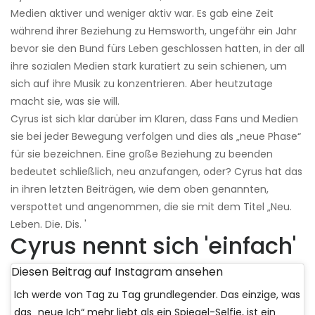
Medien aktiver und weniger aktiv war. Es gab eine Zeit
während ihrer Beziehung zu Hemsworth, ungefähr ein Jahr
bevor sie den Bund fürs Leben geschlossen hatten, in der all
ihre sozialen Medien stark kuratiert zu sein schienen, um
sich auf ihre Musik zu konzentrieren. Aber heutzutage
macht sie, was sie will.
Cyrus ist sich klar darüber im Klaren, dass Fans und Medien
sie bei jeder Bewegung verfolgen und dies als „neue Phase“
für sie bezeichnen. Eine große Beziehung zu beenden
bedeutet schließlich, neu anzufangen, oder? Cyrus hat das
in ihren letzten Beiträgen, wie dem oben genannten,
verspottet und angenommen, die sie mit dem Titel „Neu.
Leben. Die. Dis. '
Cyrus nennt sich 'einfach'
Diesen Beitrag auf Instagram ansehen
Ich werde von Tag zu Tag grundlegender. Das einzige, was
das „neue Ich“ mehr liebt als ein Spiegel-Selfie, ist ein