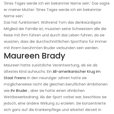
'Eines Tages werde ich ein bekannter Name sein.' Das sagte
er meiner Mutter: 'Eines Tages werde ich ein bekannter
Name sein.'
Das hat funktioniert. Während Tom das denkwürdigste
Mitglied der Familie ist, mussten seine Schwestern alle die
Reise mit ihm führen und durch das Leben führen, da sie
wussten, dass die durchschnittlichen Sportfans für immer
mit ihrem berühmten Bruder verbunden sein werden.
Maureen Brady
Maureen hatte zusätzliche Verantwortung, als sie als
ältestes Kind aufwuchs. Ein
All-amerikanischer Krug im
Staat Fresno
In den neunziger Jahren hatte sie
möglicherweise nicht die gleichen beruflichen Ambitionen
wie
ihr Bruder
, aber sie hatte einen ähnlichen
Wettbewerbsdrang. Als der Sport vorbei war, beschloss sie
jedoch, eine andere Wirkung zu erzielen. Sie konzentrierte
sich ganz auf die Krankenpflege und arbeitet derzeit in