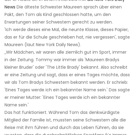
News
Die älteste Schwester Maureen sprach über einen
Pakt, den Tom als Kind geschlossen hatte, um den
Erwartungen seiner Schwestern gerecht zu werden.
'Ich werde dieses eine Mal, die neunte Klasse, dieses Papier,
das er für die Schule geschrieben hat, nie vergessen', sagte
Maureen (laut New York Daily News).
„Wir Mädchen, wir waren alle ziemlich gut im Sport, immer
in der Zeitung. Tommy war immer als 'Maureen Bradys
kleiner Bruder' oder 'The Little Brady' bekannt. Also schreibt
er eine Zeitung und sagt, dass er eines Tages möchte, dass
wir als Tom Bradys Schwestern bekannt werden. Er schrieb:
'Eines Tages werde ich ein bekannter Name sein.' Das sagte
er meiner Mutter: 'Eines Tages werde ich ein bekannter
Name sein.'
Das hat funktioniert. Während Tom das denkwürdigste
Mitglied der Familie ist, mussten seine Schwestern alle die
Reise mit ihm führen und durch das Leben führen, da sie