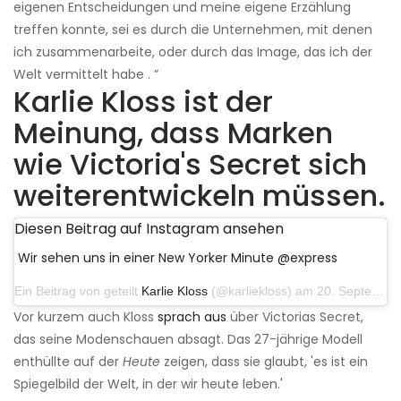
eigenen Entscheidungen und meine eigene Erzählung
treffen konnte, sei es durch die Unternehmen, mit denen
ich zusammenarbeite, oder durch das Image, das ich der
Welt vermittelt habe . ”
Karlie Kloss ist der
Meinung, dass Marken
wie Victoria's Secret sich
weiterentwickeln müssen.
Diesen Beitrag auf Instagram ansehen
Wir sehen uns in einer New Yorker Minute @express
Ein Beitrag von geteilt
Karlie Kloss
(@karliekloss) am 20. September 2019 um 10:26 Uhr PDT
Vor kurzem auch Kloss
sprach aus
über Victorias Secret,
das seine Modenschauen absagt. Das 27-jährige Modell
enthüllte auf der
Heute
zeigen, dass sie glaubt, 'es ist ein
Spiegelbild der Welt, in der wir heute leben.'