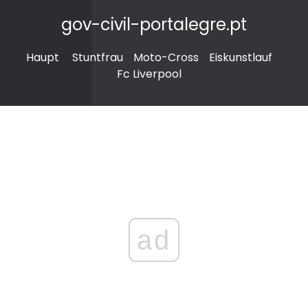
gov-civil-portalegre.pt
Haupt
Stuntfrau
Moto-Cross
Eiskunstlauf
Fc Liverpool
ad