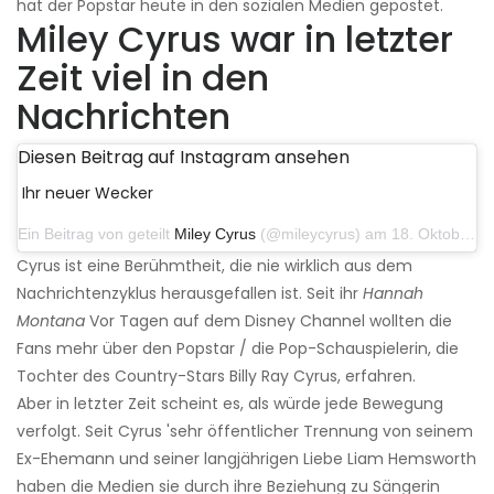
hat der Popstar heute in den sozialen Medien gepostet.
Miley Cyrus war in letzter
Zeit viel in den
Nachrichten
Diesen Beitrag auf Instagram ansehen
Ihr neuer Wecker
Ein Beitrag von geteilt
Miley Cyrus
(@mileycyrus) am 18. Oktober 2019 um 19:03 Uhr PDT
Cyrus ist eine Berühmtheit, die nie wirklich aus dem
Nachrichtenzyklus herausgefallen ist. Seit ihr
Hannah
Montana
Vor Tagen auf dem Disney Channel wollten die
Fans mehr über den Popstar / die Pop-Schauspielerin, die
Tochter des Country-Stars Billy Ray Cyrus, erfahren.
Aber in letzter Zeit scheint es, als würde jede Bewegung
verfolgt. Seit Cyrus 'sehr öffentlicher Trennung von seinem
Ex-Ehemann und seiner langjährigen Liebe Liam Hemsworth
haben die Medien sie durch ihre Beziehung zu Sängerin