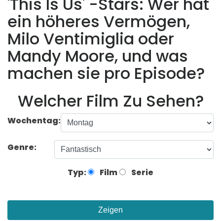
'This Is Us' -Stars: Wer hat
ein höheres Vermögen,
Milo Ventimiglia oder
Mandy Moore, und was
machen sie pro Episode?
Welcher Film Zu Sehen?
Wochentag:
Genre:
Typ:
Film
Serie
Zeigen