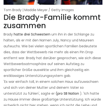
Tom Brady | Maddie Meyer / Getty Images
Die Brady-Familie kommt
zusammen
Brady
hatte drei Schwestern
um ihn in der Schlange zu
halten, als er mit den Namen July, Nancy und Maureen
aufwuchs. Wie bei vielen sportlichen Familien bedeutete
dies, dass der Wettbewerb nie mehr als einen Pin Drop
entfernt war. Brady hat darüber gesprochen, wie sich diese
Wettbewerbsatmosphäre auf seinen Aufstieg zu
sportlicher Größe auswirkte und ihm gleichzeitig ein
erstklassiges Unterstützungssystem gab.
'Es war einfach toll, in einem solchen Haus aufzuwachsen
und sich von deiner Mutter und deinem Vater so
unterstützt zu fühlen', sagte er
(pro SB Nation
). 'Ich hatte
zu Hause immer diese großartige Unterstützung. Ich würde
sicherlich nicht hier stehen, wenn ich nicht die Liebe und