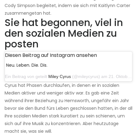
Cody Simpson begleitet, indem sie sich mit Kaitlynn Carter
zusammengetan hat.
Sie hat begonnen, viel in
den sozialen Medien zu
posten
Diesen Beitrag auf Instagram ansehen
Neu. Leben. Die. Dis.
Ein Beitrag von geteilt
Miley Cyrus
(@mileycyrus) am 21. Oktober 2019 um 12:31 Uhr PDT
Cyrus hat Phasen durchlaufen, in denen er in sozialen
Medien aktiver und weniger aktiv war. Es gab eine Zeit
während ihrer Beziehung zu Hemsworth, ungefähr ein Jahr
bevor sie den Bund fürs Leben geschlossen hatten, in der all
ihre sozialen Medien stark kuratiert zu sein schienen, um
sich auf ihre Musik zu konzentrieren. Aber heutzutage
macht sie, was sie will.