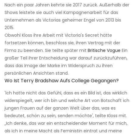
Nach ein paar Jahren kehrte sie 2017 zurück. Außerhalb der
Shows leistete sie auch viel Kampagnenarbeit für das
Unternehmen als Victorias geheimer Engel von 2013 bis
2015.
Obwohl Kloss ihre Arbeit mit Victoria's Secret hätte
fortsetzen können, beschloss sie, ihren Vertrag mit der
Firma zu beenden. Sie teilte später mit
Britische Vogue
Ein
großer Teil ihrer Entscheidung war darauf zurückzuführen,
dass das Image der Marke im Widerspruch zu ihren
persönlichen Ansichten stand.
Wo Ist Terry Bradshaw Aufs College Gegangen?
'Ich hatte nicht das Gefühl, dass es ein Bild ist, das wirklich
widerspiegelt, wer ich bin und welche Art von Botschaft ich
jungen Frauen auf der ganzen Welt über das, was es
bedeutet, schön zu sein, senden möchte', teilte Kloss mit.
„Ich denke, das war ein entscheidender Moment für mich,
als ich in meine Macht als Feministin eintrat und meine