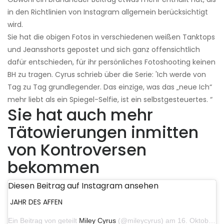
in den Richtlinien von Instagram allgemein berücksichtigt
wird.
Sie hat die obigen Fotos in verschiedenen weißen Tanktops
und Jeansshorts gepostet und sich ganz offensichtlich
dafür entschieden, für ihr persönliches Fotoshooting keinen
BH zu tragen. Cyrus schrieb über die Serie: 'Ich werde von
Tag zu Tag grundlegender. Das einzige, was das „neue Ich“
mehr liebt als ein Spiegel-Selfie, ist ein selbstgesteuertes. “
Sie hat auch mehr
Tätowierungen inmitten
von Kontroversen
bekommen
Diesen Beitrag auf Instagram ansehen
JAHR DES AFFEN
Ein Beitrag von geteilt
Miley Cyrus
(@mileycyrus) am 16. Oktober 2019 um 19:04 Uhr PDT