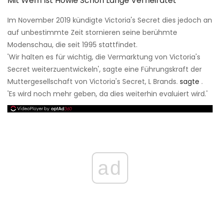
Mit Wem Ist Howie Schon Lange Verheiratet
Im November 2019 kündigte Victoria's Secret dies jedoch an
auf unbestimmte Zeit stornieren seine berühmte
Modenschau, die seit 1995 stattfindet.
'Wir halten es für wichtig, die Vermarktung von Victoria's
Secret weiterzuentwickeln', sagte eine Führungskraft der
Muttergesellschaft von Victoria's Secret, L Brands.
sagte
.
'Es wird noch mehr geben, da dies weiterhin evaluiert wird.'
ad