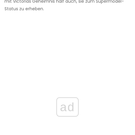
mit Victorias Geheimnis half auch, sie zum Supermodel-
Status zu erheben.
ad