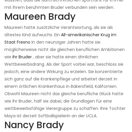
wussten, dass die durchschnittlichen Sportfans für immer
mit ihrem berühmten Bruder verbunden sein werden.
Maureen Brady
Maureen hatte zusätzliche Verantwortung, als sie als
ältestes Kind aufwuchs. Ein
All-amerikanischer Krug im
Staat Fresno
In den neunziger Jahren hatte sie
möglicherweise nicht die gleichen beruflichen Ambitionen
wie
ihr Bruder
, aber sie hatte einen ähnlichen
Wettbewerbsdrang. Als der Sport vorbei war, beschloss sie
jedoch, eine andere Wirkung zu erzielen. Sie konzentrierte
sich ganz auf die Krankenpflege und arbeitet derzeit in
einem örtlichen Krankenhaus in Bakersfield, Kalifornien.
Obwohl Maureen nicht das gleiche berufliche Glück hatte
wie ihr Bruder, half sie dabei, die Grundlagen für eine
wettbewerbsfähige Vierergruppe zu schaffen. Ihre Tochter
Maya ist derzeit Softballspielerin an der UCLA.
Nancy Brady