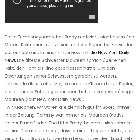
Diese Familiendynamik hat Brady motiviert, nicht nur in San
Mateo, Kalifornien, gut zu sein und der Superstar zu werden,
der er heute ist. In einem Interview mit
die New York Daily
News
Die älteste Schwester Maureen sprach über einen
Pakt, den Tom als Kind geschlossen hatte, um den
Erwartungen seiner Schwestern gerecht zu werden.
'Ich werde dieses eine Mal, die neunte Klasse, dieses Papier,
das er für die Schule geschrieben hat, nie vergessen', sagte
Maureen (laut New York Daily News).
„Wir Mädchen, wir waren alle ziemlich gut im Sport, immer
in der Zeitung. Tommy war immer als 'Maureen Bradys
kleiner Bruder' oder 'The Little Brady' bekannt. Also schreibt
er eine Zeitung und sagt, dass er eines Tages möchte, dass
wir als Tom Bradys Schwestern bekannt werden. Er schrieb: