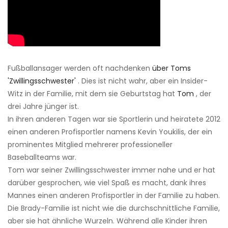
Fußballansager werden oft nachdenken
über Toms
'Zwillingsschwester'
. Dies ist nicht wahr, aber ein Insider-
Witz in der Familie, mit dem sie Geburtstag hat
Tom
, der
drei Jahre jünger ist.
In ihren anderen Tagen war sie Sportlerin und heiratete 2012
einen anderen Profisportler namens Kevin Youkilis, der ein
prominentes Mitglied mehrerer professioneller
Baseballteams war.
Tom war seiner Zwillingsschwester immer nahe und er hat
darüber gesprochen, wie viel Spaß es macht, dank ihres
Mannes einen anderen Profisportler in der Familie zu haben.
Die Brady-Familie ist nicht wie die durchschnittliche Familie,
aber sie hat ähnliche Wurzeln. Während alle Kinder ihren