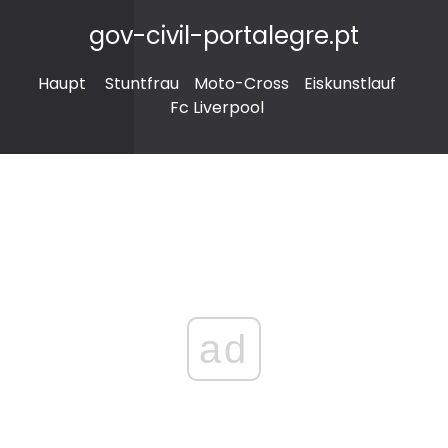
gov-civil-portalegre.pt
Haupt
Stuntfrau
Moto-Cross
Eiskunstlauf
Fc Liverpool
ad