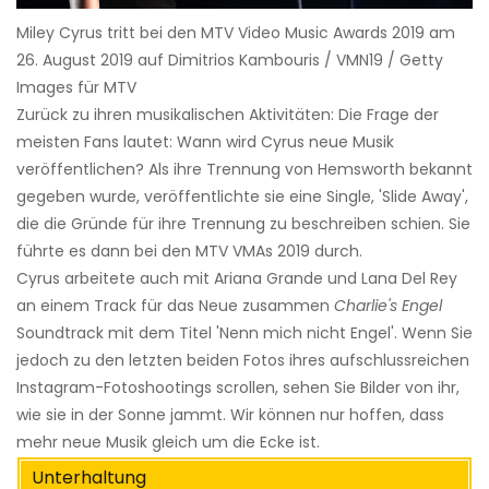
Miley Cyrus tritt bei den MTV Video Music Awards 2019 am
26. August 2019 auf Dimitrios Kambouris / VMN19 / Getty
Images für MTV
Zurück zu ihren musikalischen Aktivitäten: Die Frage der
meisten Fans lautet: Wann wird Cyrus neue Musik
veröffentlichen? Als ihre Trennung von Hemsworth bekannt
gegeben wurde, veröffentlichte sie eine Single, 'Slide Away',
die die Gründe für ihre Trennung zu beschreiben schien. Sie
führte es dann bei den MTV VMAs 2019 durch.
Cyrus arbeitete auch mit Ariana Grande und Lana Del Rey
an einem Track für das Neue zusammen
Charlie's Engel
Soundtrack mit dem Titel 'Nenn mich nicht Engel'. Wenn Sie
jedoch zu den letzten beiden Fotos ihres aufschlussreichen
Instagram-Fotoshootings scrollen, sehen Sie Bilder von ihr,
wie sie in der Sonne jammt. Wir können nur hoffen, dass
mehr neue Musik gleich um die Ecke ist.
Unterhaltung