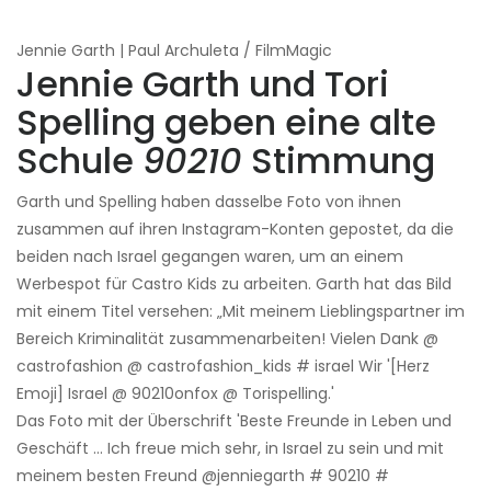
Jennie Garth | Paul Archuleta / FilmMagic
Jennie Garth und Tori
Spelling geben eine alte
Schule
90210
Stimmung
Garth und Spelling haben dasselbe Foto von ihnen
zusammen auf ihren Instagram-Konten gepostet, da die
beiden nach Israel gegangen waren, um an einem
Werbespot für Castro Kids zu arbeiten. Garth hat das Bild
mit einem Titel versehen: „Mit meinem Lieblingspartner im
Bereich Kriminalität zusammenarbeiten! Vielen Dank @
castrofashion @ castrofashion_kids # israel Wir '[Herz
Emoji] Israel @ 90210onfox @ Torispelling.'
Das Foto mit der Überschrift 'Beste Freunde in Leben und
Geschäft ... Ich freue mich sehr, in Israel zu sein und mit
meinem besten Freund @jenniegarth # 90210 #