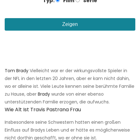
Typ:
Film
Serie
Zeigen
Tom Brady
Vielleicht war er der wirkungsvollste Spieler in
der NFL in den letzten 20 Jahren, aber er kam nicht dahin,
wo er alleine ist. Viele Leute kennen seine berühmte Familie
zu Hause, aber
Brady
wurde von einer ebenso
unterstützenden Familie erzogen, die aufwuchs.
Wie Alt Ist Travis Pastrana Frau
Insbesondere seine Schwestern hatten einen großen
Einfluss auf Bradys Leben und er hätte es möglicherweise
nicht dorthin geschafft, wo er ohne sie ist.