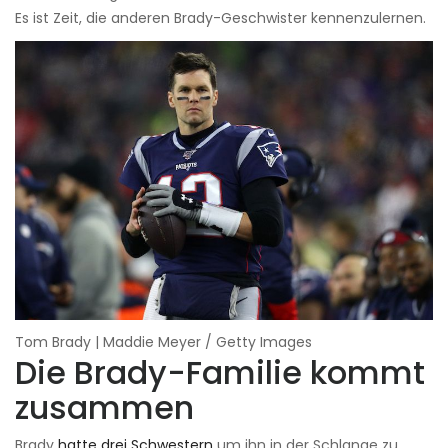
Es ist Zeit, die anderen Brady-Geschwister kennenzulernen.
Tom Brady | Maddie Meyer / Getty Images
Die Brady-Familie kommt
zusammen
Brady
hatte drei Schwestern
um ihn in der Schlange zu