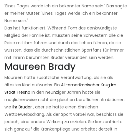
'Eines Tages werde ich ein bekannter Name sein.' Das sagte
er meiner Mutter: 'Eines Tages werde ich ein bekannter
Name sein.'
Das hat funktioniert. Während Tom das denkwürdigste
Mitglied der Familie ist, mussten seine Schwestern alle die
Reise mit ihm führen und durch das Leben führen, da sie
wussten, dass die durchschnittlichen Sportfans für immer
mit ihrem berühmten Bruder verbunden sein werden.
Maureen Brady
Maureen hatte zusätzliche Verantwortung, als sie als
ältestes Kind aufwuchs. Ein
All-amerikanischer Krug im
Staat Fresno
In den neunziger Jahren hatte sie
möglicherweise nicht die gleichen beruflichen Ambitionen
wie
ihr Bruder
, aber sie hatte einen ähnlichen
Wettbewerbsdrang. Als der Sport vorbei war, beschloss sie
jedoch, eine andere Wirkung zu erzielen. Sie konzentrierte
sich ganz auf die Krankenpflege und arbeitet derzeit in