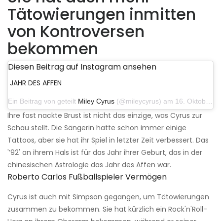
Tätowierungen inmitten
von Kontroversen
bekommen
Diesen Beitrag auf Instagram ansehen
JAHR DES AFFEN
Ein Beitrag von geteilt
Miley Cyrus
(@mileycyrus) am 16. Oktober 2019 um 19:04 Uhr PDT
Ihre fast nackte Brust ist nicht das einzige, was Cyrus zur
Schau stellt. Die Sängerin hatte schon immer einige
Tattoos, aber sie hat ihr Spiel in letzter Zeit verbessert. Das
'’92' an ihrem Hals ist für das Jahr ihrer Geburt, das in der
chinesischen Astrologie das Jahr des Affen war.
Roberto Carlos Fußballspieler Vermögen
Cyrus ist auch mit Simpson gegangen, um Tätowierungen
zusammen zu bekommen. Sie hat kürzlich ein Rock'n'Roll-