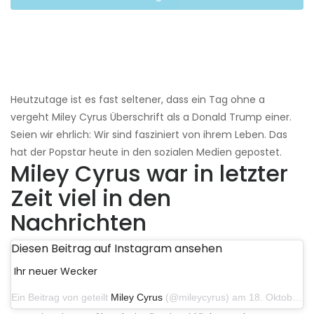
Heutzutage ist es fast seltener, dass ein Tag ohne a
vergeht Miley Cyrus Überschrift als a Donald Trump einer.
Seien wir ehrlich: Wir sind fasziniert von ihrem Leben. Das
hat der Popstar heute in den sozialen Medien gepostet.
Miley Cyrus war in letzter
Zeit viel in den
Nachrichten
Diesen Beitrag auf Instagram ansehen
Ihr neuer Wecker
Ein Beitrag von geteilt
Miley Cyrus
(@mileycyrus) am 18. Oktober 2019 um 19:03 Uhr PDT