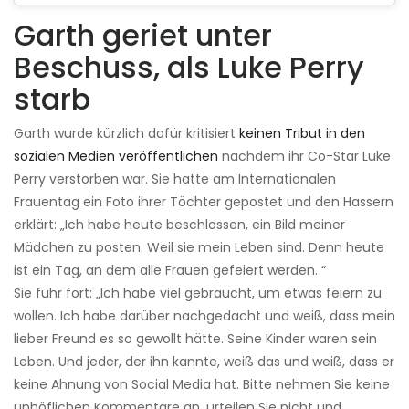
Garth geriet unter
Beschuss, als Luke Perry
starb
Garth wurde kürzlich dafür kritisiert
keinen Tribut in den
sozialen Medien veröffentlichen
nachdem ihr Co-Star Luke
Perry verstorben war. Sie hatte am Internationalen
Frauentag ein Foto ihrer Töchter gepostet und den Hassern
erklärt: „Ich habe heute beschlossen, ein Bild meiner
Mädchen zu posten. Weil sie mein Leben sind. Denn heute
ist ein Tag, an dem alle Frauen gefeiert werden. “
Sie fuhr fort: „Ich habe viel gebraucht, um etwas feiern zu
wollen. Ich habe darüber nachgedacht und weiß, dass mein
lieber Freund es so gewollt hätte. Seine Kinder waren sein
Leben. Und jeder, der ihn kannte, weiß das und weiß, dass er
keine Ahnung von Social Media hat. Bitte nehmen Sie keine
unhöflichen Kommentare an, urteilen Sie nicht und