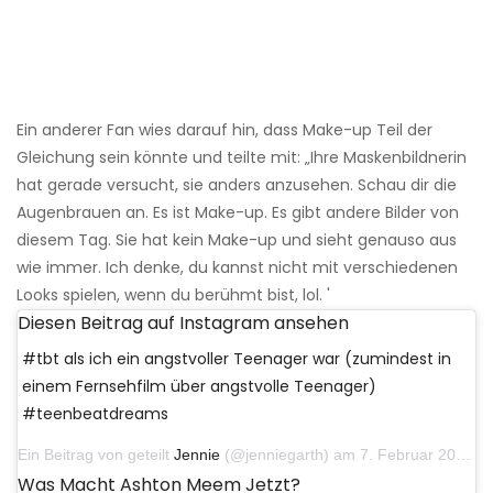
Ein anderer Fan wies darauf hin, dass Make-up Teil der
Gleichung sein könnte und teilte mit: „Ihre Maskenbildnerin
hat gerade versucht, sie anders anzusehen. Schau dir die
Augenbrauen an. Es ist Make-up. Es gibt andere Bilder von
diesem Tag. Sie hat kein Make-up und sieht genauso aus
wie immer. Ich denke, du kannst nicht mit verschiedenen
Looks spielen, wenn du berühmt bist, lol. '
Diesen Beitrag auf Instagram ansehen
#tbt als ich ein angstvoller Teenager war (zumindest in
einem Fernsehfilm über angstvolle Teenager)
#teenbeatdreams
Ein Beitrag von geteilt
Jennie
(@jenniegarth) am 7. Februar 2019 um 10:57 Uhr PST
Was Macht Ashton Meem Jetzt?