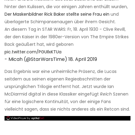
hinter den Kulissen, die vor einigen Jahren enthüllt wurden,
Der Maskenbildner Rick Baker stellte seine Frau ein
und
überlagerte Schimpansenaugen über ihrem Gesicht.
An diesem Tag in STAR WARS: Fr, 18. April 1930 - Clive Revill,
der den Kaiser in der 1980er-Version von The Empire Strikes
Back geäußert hat, wird geboren
pic.twitter.com/PGUIlxKTUa
- Micah (@StarWarsTime)
18. April 2019
Das Ergebnis war eine unheimliche Präsenz, die Lucas
seitdem aus seinen eigenen Regieabschnitten der
ursprünglichen Trilogie entfernt hat. Jetzt wurde Ian
McDiarmid digital in diese Klassiker eingefügt
Reich
Szenen
für eine logischere Kontinuität, von der einige Fans
vielleicht sagen, dass sie nichts anderes als ein Retcon sind.