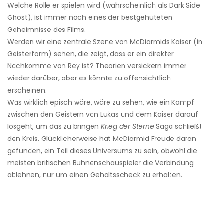
Welche Rolle er spielen wird (wahrscheinlich als Dark Side
Ghost), ist immer noch eines der bestgehüteten
Geheimnisse des Films.
Werden wir eine zentrale Szene von McDiarmids Kaiser (in
Geisterform) sehen, die zeigt, dass er ein direkter
Nachkomme von Rey ist? Theorien versickern immer
wieder darüber, aber es könnte zu offensichtlich
erscheinen.
Was wirklich episch wäre, wäre zu sehen, wie ein Kampf
zwischen den Geistern von Lukas und dem Kaiser darauf
losgeht, um das zu bringen
Krieg der Sterne
Saga schließt
den Kreis. Glücklicherweise hat McDiarmid Freude daran
gefunden, ein Teil dieses Universums zu sein, obwohl die
meisten britischen Bühnenschauspieler die Verbindung
ablehnen, nur um einen Gehaltsscheck zu erhalten.