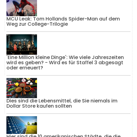
MCU Leak: Tom Hollands Spider-Man auf dem
Weg zur College-Trilogie
'Eine Million kleine Dinge': Wie viele Jahreszeiten
wird es geben? - Wird es für Staffel 3 abgesagt
oder erneuert?
Dies sind die Lebensmittel, die Sie niemals im
Dollar Store kaufen sollten
Hier sind die 10 amerikanischen Städte, die die