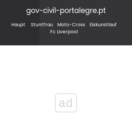
gov-civil-portalegre.pt
Haupt
Stuntfrau
Moto-Cross
Eiskunstlauf
Fc Liverpool
ad