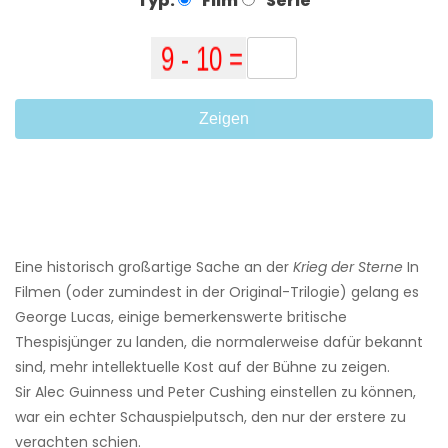
Typ:
Film
Serie
Zeigen
Eine historisch großartige Sache an der
Krieg der Sterne
In
Filmen (oder zumindest in der Original-Trilogie) gelang es
George Lucas, einige bemerkenswerte britische
Thespisjünger zu landen, die normalerweise dafür bekannt
sind, mehr intellektuelle Kost auf der Bühne zu zeigen.
Sir Alec Guinness und Peter Cushing einstellen zu können,
war ein echter Schauspielputsch, den nur der erstere zu
verachten schien.