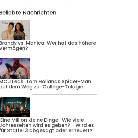
Beliebte Nachrichten
Brandy vs. Monica: Wer hat das höhere
Vermögen?
MCU Leak: Tom Hollands Spider-Man
auf dem Weg zur College-Trilogie
'Eine Million kleine Dinge': Wie viele
Jahreszeiten wird es geben? - Wird es
für Staffel 3 abgesagt oder erneuert?