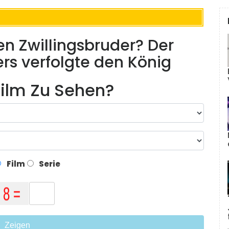
nen Zwillingsbruder? Der
rs verfolgte den König
ilm Zu Sehen?
Film
Serie
Zeigen