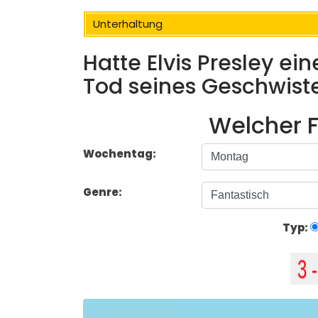
Unterhaltung
Hatte Elvis Presley ei
Tod seines Geschwiste
Welcher F
Wochentag:
Genre:
Typ: