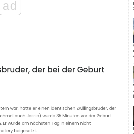
ad
gsbruder, der bei der Geburt
tern war, hatte er einen identischen Zwillingsbruder, der
nchmal auch Jessie) wurde 35 Minuten vor der Geburt
en. Er wurde am nächsten Tag in einem nicht
etery beigesetzt.