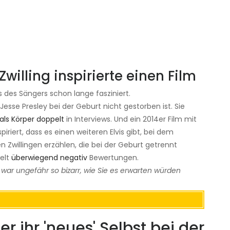
Zwilling inspirierte einen Film
ns des Sängers schon lange fasziniert.
esse Presley bei der Geburt nicht gestorben ist. Sie
als Körper doppelt
in Interviews. Und ein 2014er Film mit
piriert, dass es einen weiteren Elvis gibt, bei dem
 Zwillingen erzählen, die bei der Geburt getrennt
ielt
überwiegend negativ
Bewertungen.
, war ungefähr so ​​bizarr, wie Sie es erwarten würden
r ihr 'neues' Selbst bei der