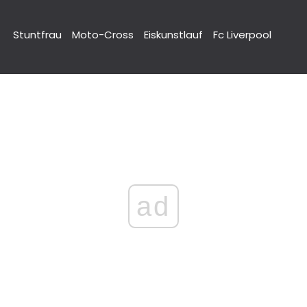
Stuntfrau
Moto-Cross
Eiskunstlauf
Fc Liverpool
ad