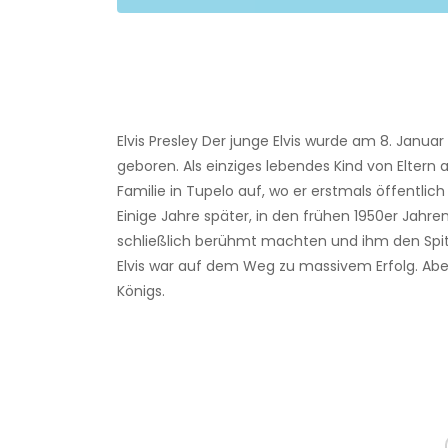
Elvis Presley Der junge Elvis wurde am 8. Januar
geboren. Als einziges lebendes Kind von Eltern a
Familie in Tupelo auf, wo er erstmals öffentlic
Einige Jahre später, in den frühen 1950er Jahr
schließlich berühmt machten und ihm den Spitz
Elvis war auf dem Weg zu massivem Erfolg. Aber
Königs.