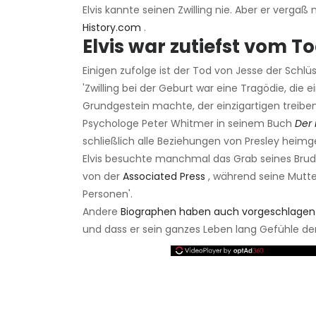
Elvis kannte seinen Zwilling nie. Aber er vergaß
History.com
.
Elvis war zutiefst vom To
Einigen zufolge ist der Tod von Jesse der Schlüs
'Zwilling bei der Geburt war eine Tragödie, die
Grundgestein machte, der einzigartigen treiben
Psychologe Peter Whitmer in seinem Buch
Der 
schließlich alle Beziehungen von Presley heimge
Elvis besuchte manchmal das Grab seines Brud
von der
Associated Press
, während seine Mutter
Personen'.
Andere
Biographen haben auch vorgeschlagen
und dass er sein ganzes Leben lang Gefühle de