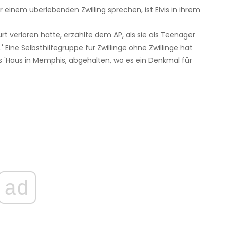
r einem überlebenden Zwilling sprechen, ist Elvis in ihrem
eburt verloren hatte, erzählte dem AP, als sie als Teenager
 Eine Selbsthilfegruppe für Zwillinge ohne Zwillinge hat
vis 'Haus in Memphis, abgehalten, wo es ein Denkmal für
ad