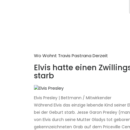
Wo Wohnt Travis Pastrana Derzeit
Elvis hatte einen Zwillin
starb
Elvis Presley | Bettmann / Mitwirkender
Während Elvis das einzige lebende Kind seiner El
bei der Geburt starb. Jesse Garon Presley (ma
von Elvis durch seine Mutter Gladys tot gebor
gekennzeichneten Grab auf dem Priceville Cem