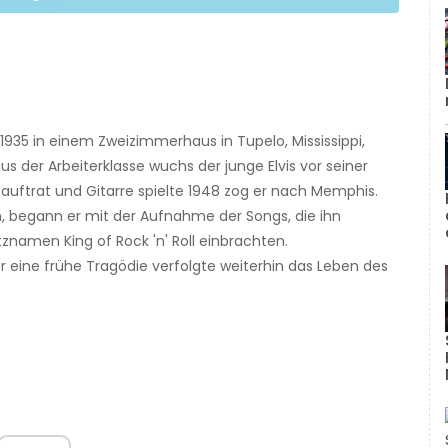
 1935 in einem Zweizimmerhaus in Tupelo, Mississippi,
us der Arbeiterklasse wuchs der junge Elvis vor seiner
h auftrat und Gitarre spielte 1948 zog er nach Memphis.
en, begann er mit der Aufnahme der Songs, die ihn
namen King of Rock 'n' Roll einbrachten.
 eine frühe Tragödie verfolgte weiterhin das Leben des