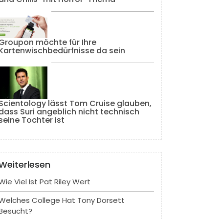
Groupon möchte für Ihre
Kartenwischbedürfnisse da sein
Scientology lässt Tom Cruise glauben,
dass Suri angeblich nicht technisch
seine Tochter ist
Weiterlesen
Wie Viel Ist Pat Riley Wert
Welches College Hat Tony Dorsett
Besucht?