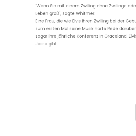
'Wenn Sie mit einem Zwilling ohne Zwillinge ode
Leben groß', sagte Whitmer.
Eine Frau, die wie Elvis ihren Zwilling bei der G
zum ersten Mal seine Musik hörte Rede darüber.'
sogar ihre jährliche Konferenz in Graceland, El
Jesse gibt.