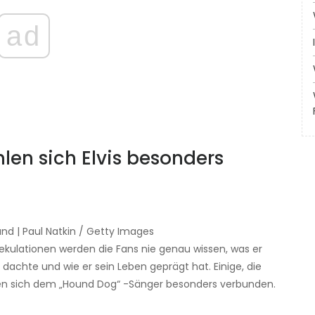
ad
hlen sich Elvis besonders
and | Paul Natkin / Getty Images
Spekulationen werden die Fans nie genau wissen, was er
dachte und wie er sein Leben geprägt hat. Einige, die
hlen sich dem „Hound Dog“ -Sänger besonders verbunden.