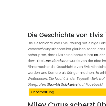
Die Geschichte von Elvis '
Die Geschichte von Elvis 'Zwilling hat einige Fa
Verschwörungstheoretiker glauben sogar, dass J
behaupten, dass Elvis seine benutzt hat
Bruder 
dem Titel
Das Identische
wurde von der Idee ins
Filmemacher die Geschichte von Elvis-ähnlichen
werden und Karriere als Sänger machen. Es erh
Weiterlesen:
Die Nacht, in der Zeppelin Elvis traf
Überprüfen
Showbiz Spickzettel
auf Facebook!
Unterhaltung
Miley Cyrus scherzt übe