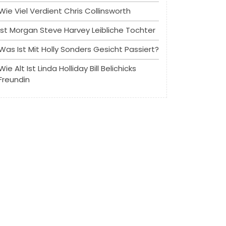
Wie Viel Verdient Chris Collinsworth
Ist Morgan Steve Harvey Leibliche Tochter
Was Ist Mit Holly Sonders Gesicht Passiert?
Wie Alt Ist Linda Holliday Bill Belichicks
Freundin