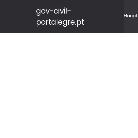
gov-civil-
Haupt
portalegre.pt