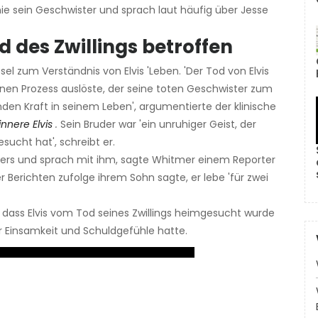
 nie sein Geschwister und sprach laut häufig über Jesse
d des Zwillings betroffen
sel zum Verständnis von Elvis 'Leben. 'Der Tod von Elvis
 einen Prozess auslöste, der seine toten Geschwister zum
den Kraft in seinem Leben', argumentierte der klinische
innere Elvis
.
Sein Bruder war 'ein unruhiger Geist, der
sucht hat', schreibt er.
ers und sprach mit ihm, sagte Whitmer einem Reporter
 Berichten zufolge ihrem Sohn sagte, er lebe 'für zwei
dass Elvis vom Tod seines Zwillings heimgesucht wurde
r Einsamkeit und Schuldgefühle hatte.