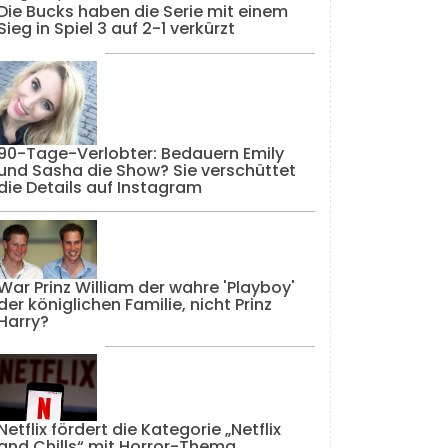
Die Bucks haben die Serie mit einem
Sieg in Spiel 3 auf 2-1 verkürzt
90-Tage-Verlobter: Bedauern Emily
und Sasha die Show? Sie verschüttet
die Details auf Instagram
War Prinz William der wahre 'Playboy'
der königlichen Familie, nicht Prinz
Harry?
Netflix fördert die Kategorie „Netflix
and Chills“ mit Horror-Thema